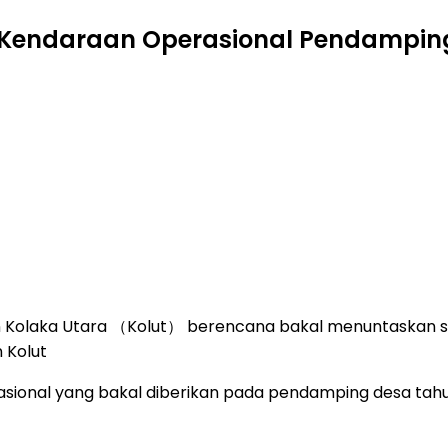
an Kendaraan Operasional Pendampin
n Kolaka Utara （Kolut） berencana bakal menuntaskan s
 Kolut
rasional yang bakal diberikan pada pendamping desa tah