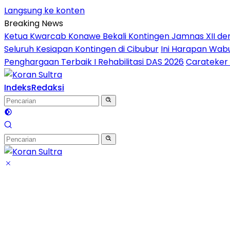
Langsung ke konten
Breaking News
Ketua Kwarcab Konawe Bekali Kontingen Jamnas XII denga
Seluruh Kesiapan Kontingen di Cibubur
Ini Harapan Wabu
Penghargaan Terbaik I Rehabilitasi DAS 2026
Carateker 
Indeks
Redaksi