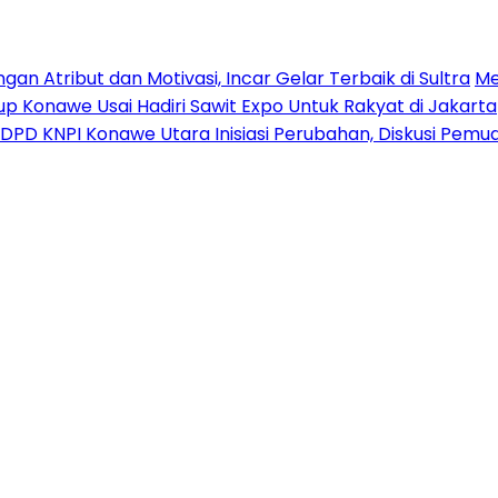
n Atribut dan Motivasi, Incar Gelar Terbaik di Sultra
Me
p Konawe Usai Hadiri Sawit Expo Untuk Rakyat di Jakarta
DPD KNPI Konawe Utara Inisiasi Perubahan, Diskusi Pem