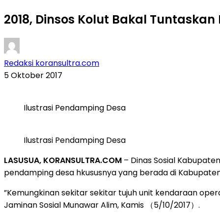
2018, Dinsos Kolut Bakal Tuntask
Redaksi koransultra.com
5 Oktober 2017
Ilustrasi Pendamping Desa
Ilustrasi Pendamping Desa
LASUSUA, KORANSULTRA.COM
– Dinas Sosial Kabupate
pendamping desa hkususnya yang berada di Kabupaten
”Kemungkinan sekitar sekitar tujuh unit kendaraan ope
Jaminan Sosial Munawar Alim, Kamis （5/10/2017）.