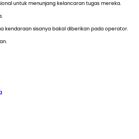
sional untuk menunjang kelancaran tugas mereka.
.
ua kendaraan sisanya bakal diberikan pada operator.
an.
a