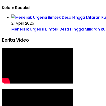
Kolom Redaksi
21 April 2025
Menelisik Urgensi Bimtek Desa Hingga Miliaran R
Berita Video