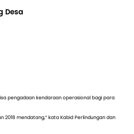
g Desa
isa pengadaan kendaraan operasional bagi para
un 2018 mendatang,” kata Kabid Perlindungan dan