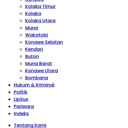
Kolaka Timur
Kolaka
Kolaka Utara
Muna
Wakatobi
Konawe Selatan
Kendari
Buton
Muna Barat
Konawe Utara
Bombana
Hukum & Kriminal
Politik
LipSus
Pariwara
Indeks
Tentang Kami