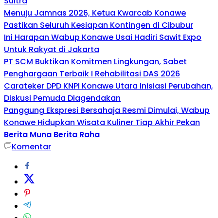
Sultra
Menuju Jamnas 2026, Ketua Kwarcab Konawe
Pastikan Seluruh Kesiapan Kontingen di Cibubur
Ini Harapan Wabup Konawe Usai Hadiri Sawit Expo
Untuk Rakyat di Jakarta
PT SCM Buktikan Komitmen Lingkungan, Sabet
Penghargaan Terbaik I Rehabilitasi DAS 2026
Carateker DPD KNPI Konawe Utara Inisiasi Perubahan,
Diskusi Pemuda Diagendakan
Panggung Ekspresi Bersahaja Resmi Dimulai, Wabup
Konawe Hidupkan Wisata Kuliner Tiap Akhir Pekan
Berita Muna
Berita Raha
Komentar