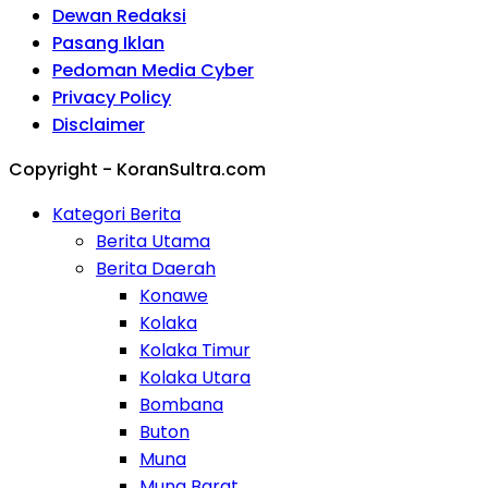
Dewan Redaksi
Pasang Iklan
Pedoman Media Cyber
Privacy Policy
Disclaimer
Copyright - KoranSultra.com
Kategori Berita
Berita Utama
Berita Daerah
Konawe
Kolaka
Kolaka Timur
Kolaka Utara
Bombana
Buton
Muna
Muna Barat