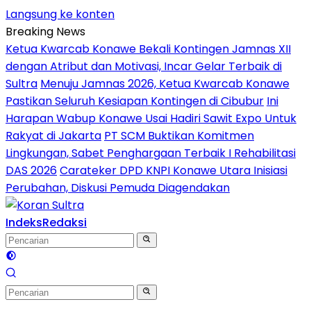
Langsung ke konten
Breaking News
Ketua Kwarcab Konawe Bekali Kontingen Jamnas XII
dengan Atribut dan Motivasi, Incar Gelar Terbaik di
Sultra
Menuju Jamnas 2026, Ketua Kwarcab Konawe
Pastikan Seluruh Kesiapan Kontingen di Cibubur
Ini
Harapan Wabup Konawe Usai Hadiri Sawit Expo Untuk
Rakyat di Jakarta
PT SCM Buktikan Komitmen
Lingkungan, Sabet Penghargaan Terbaik I Rehabilitasi
DAS 2026
Carateker DPD KNPI Konawe Utara Inisiasi
Perubahan, Diskusi Pemuda Diagendakan
Indeks
Redaksi