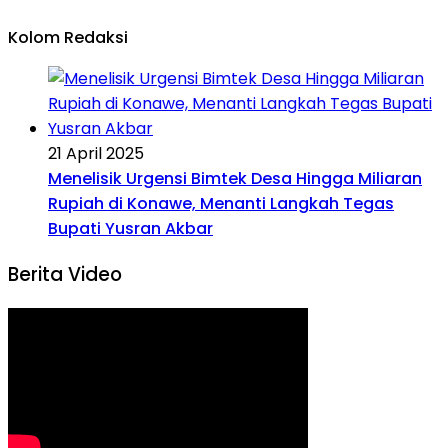
Kolom Redaksi
21 April 2025
Menelisik Urgensi Bimtek Desa Hingga Miliaran
Rupiah di Konawe, Menanti Langkah Tegas
Bupati Yusran Akbar
Berita Video