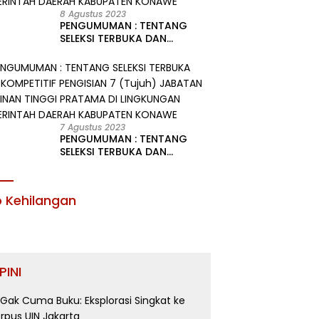
8 Agustus 2023
PENGUMUMAN : TENTANG
SELEKSI TERBUKA DAN
KOMPETITIF PENGISIAN 2
(Dua) JABATAN PIMPINAN
TINGGI PRATAMA DI
LINGKUNGAN PEMERINTAH
DAERAH KABUPATEN KONAWE
7 Agustus 2023
PENGUMUMAN : TENTANG
SELEKSI TERBUKA DAN
KOMPETITIF PENGISIAN 7
(Tujuh) JABATAN PIMPINAN
TINGGI PRATAMA DI
o Kehilangan
LINGKUNGAN PEMERINTAH
DAERAH KABUPATEN KONAWE
PINI