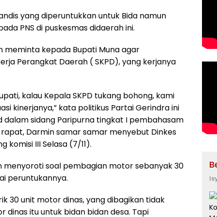
andis yang diperuntukkan untuk Bida namun
pada PNS di puskesmas didaerah ini.
rmin meminta kepada Bupati Muna agar
Kerja Perangkat Daerah ( SKPD), yang kerjanya
upati, kalau Kepala SKPD tukang bohong, kami
 kinerjanya,” kata politikus Partai Gerindra ini
 dalam sidang Paripurna tingkat I pembahasam
ar rapat, Darmin samar samar menyebut Dinkes
komisi III Selasa (7/11).
B
wan menyoroti soal pembagian motor sebanyak 30
uai peruntukannya.
Is
k 30 unit motor dinas, yang dibagikan tidak
 dinas itu untuk bidan bidan desa. Tapi