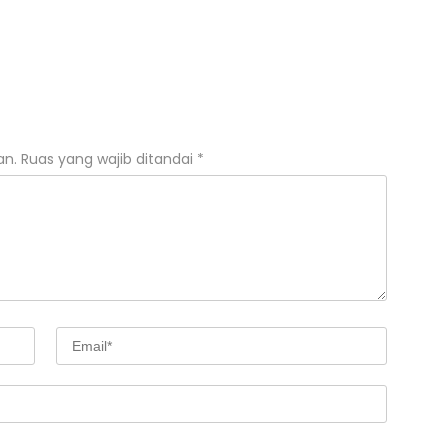
an.
Ruas yang wajib ditandai
*