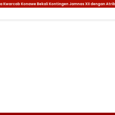
onawe Bekali Kontingen Jamnas XII dengan Atribut dan Motiva