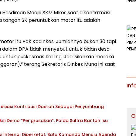
a Hasdiman Maani SKM MKes saat dikonfkrmasi
a tangan SK peruntukkan motor itu adalah
motor itu Pak Kadinkes. Jumlahnya bukan 30 tapi
a dalam DPA tidak menyebut untuk bidan desa.
ntuk puskesmas keliling. Jadi silahkan mereka
aran),” terang Sekretaris Dinkes Muna ini saat
Inf
esiasi Kontribusi Daerah Sebagai Penyumbang
O
si Demo “Pengrusakan”, Polda Sultra Bantah Isu
si Internal Diperketat, Satu Komando Menuju Agenda