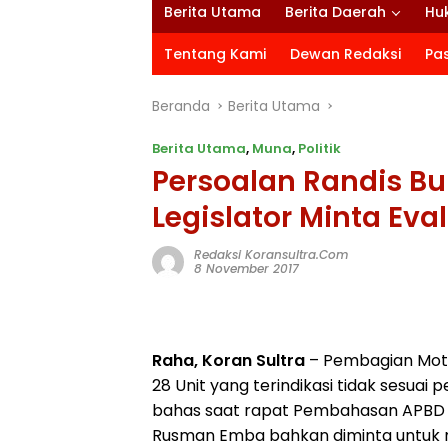
Berita Utama
Berita Daerah
Hu
Tentang Kami
Dewan Redaksi
Pa
Beranda
Berita Utama
Berita Utama
,
Muna
,
Politik
Persoalan Randis Bu
Legislator Minta Eva
Redaksi Koransultra.com
8 November 2017
Raha, Koran Sultra
– Pembagian Mot
28 Unit yang terindikasi tidak sesuai 
bahas saat rapat Pembahasan APBD P
Rusman Emba bahkan diminta untuk m