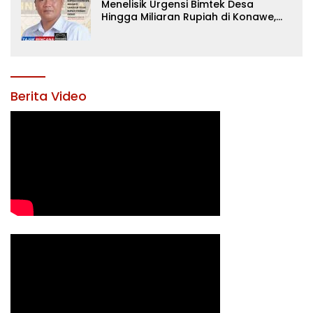
Menelisik Urgensi Bimtek Desa
Hingga Miliaran Rupiah di Konawe,
Menanti Langkah Tegas Bupati
Yusran Akbar
Berita Video