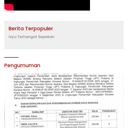
Berita Terpopuler
Isyu Terhangat Sepekan
Pengumuman