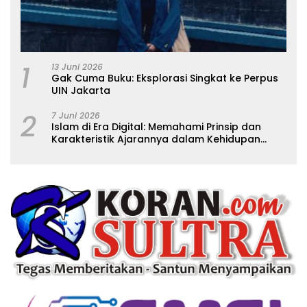
1
13 Juni 2026
Gak Cuma Buku: Eksplorasi Singkat ke Perpus
UIN Jakarta
2
7 Juni 2026
Islam di Era Digital: Memahami Prinsip dan
Karakteristik Ajarannya dalam Kehidupan
Modern