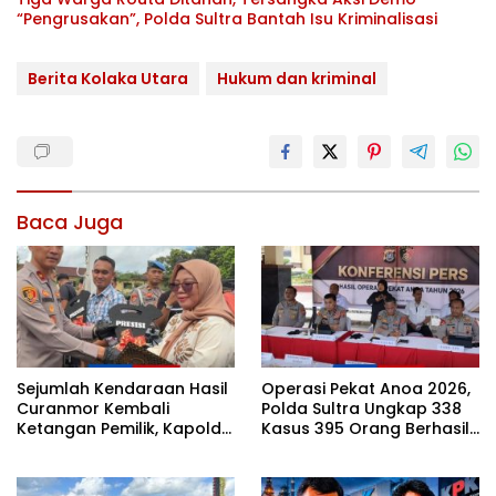
“Pengrusakan”, Polda Sultra Bantah Isu Kriminalisasi
Berita Kolaka Utara
Hukum dan kriminal
Baca Juga
Sejumlah Kendaraan Hasil
Operasi Pekat Anoa 2026,
Curanmor Kembali
Polda Sultra Ungkap 338
Ketangan Pemilik, Kapolda
Kasus 395 Orang Berhasil
Sultra: Ini Bentuk Nyata
Diamankan
Kehadiran Polri