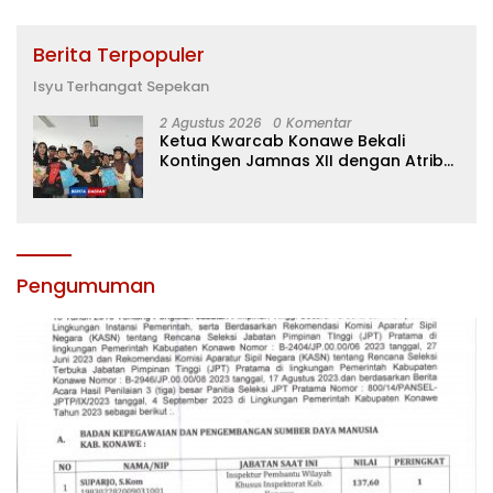
Berita Terpopuler
Isyu Terhangat Sepekan
2 Agustus 2026
0 Komentar
Ketua Kwarcab Konawe Bekali
Kontingen Jamnas XII dengan Atribut
dan Motivasi, Incar Gelar Terbaik di
Sultra
Pengumuman