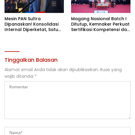
Mesin PAN Sultra
Magang Nasional Batch I
Dipanaskan! Konsolidasi
Ditutup, Kemnaker Perkuat
Internal Diperketat, Satu
Sertifikasi Kompetensi dan
Komando Menuju Agenda
Akses Kerja
Politik Besar
Tinggalkan Balasan
Alamat email Anda tidak akan dipublikasikan.
Ruas yang
wajib ditandai
*