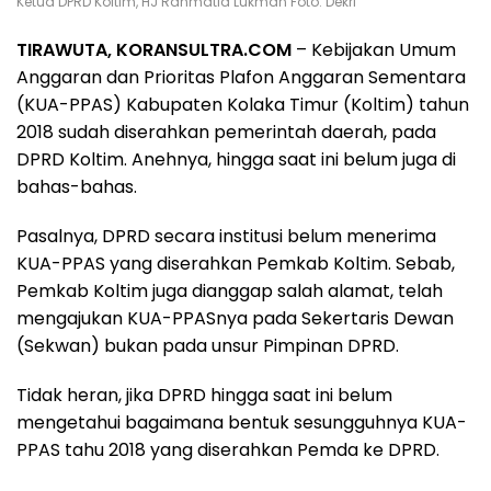
Ketua DPRD Koltim, HJ Rahmatia Lukman Foto: Dekri
TIRAWUTA, KORANSULTRA.COM
– Kebijakan Umum
Anggaran dan Prioritas Plafon Anggaran Sementara
(KUA-PPAS) Kabupaten Kolaka Timur (Koltim) tahun
2018 sudah diserahkan pemerintah daerah, pada
DPRD Koltim. Anehnya, hingga saat ini belum juga di
bahas-bahas.
Pasalnya, DPRD secara institusi belum menerima
KUA-PPAS yang diserahkan Pemkab Koltim. Sebab,
Pemkab Koltim juga dianggap salah alamat, telah
mengajukan KUA-PPASnya pada Sekertaris Dewan
(Sekwan) bukan pada unsur Pimpinan DPRD.
Tidak heran, jika DPRD hingga saat ini belum
mengetahui bagaimana bentuk sesungguhnya KUA-
PPAS tahu 2018 yang diserahkan Pemda ke DPRD.