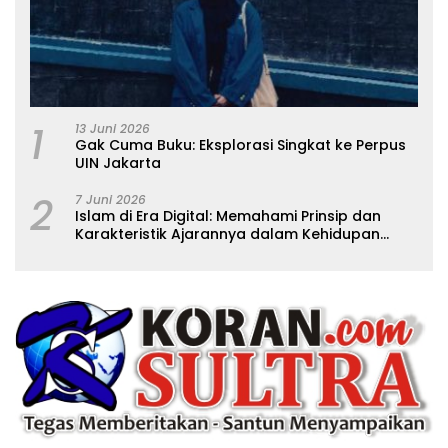
1
13 Juni 2026
Gak Cuma Buku: Eksplorasi Singkat ke Perpus
UIN Jakarta
2
7 Juni 2026
Islam di Era Digital: Memahami Prinsip dan
Karakteristik Ajarannya dalam Kehidupan
Modern