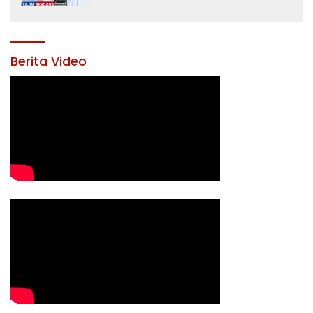
Yusran Akbar
Berita Video