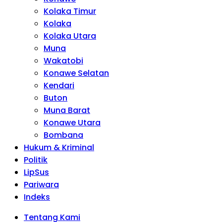
Kolaka Timur
Kolaka
Kolaka Utara
Muna
Wakatobi
Konawe Selatan
Kendari
Buton
Muna Barat
Konawe Utara
Bombana
Hukum & Kriminal
Politik
LipSus
Pariwara
Indeks
Tentang Kami