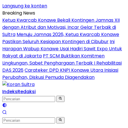
Langsung ke konten
Breaking News
Ketua Kwarcab Konawe Bekali Kontingen Jamnas XII
dengan Atribut dan Motivasi, Incar Gelar Terbaik di
Sultra
Menuju Jamnas 2026, Ketua Kwarcab Konawe
Pastikan Seluruh Kesiapan Kontingen di Cibubur
Ini
Harapan Wabup Konawe Usai Hadiri Sawit Expo Untuk
Rakyat di Jakarta
PT SCM Buktikan Komitmen
Lingkungan, Sabet Penghargaan Terbaik I Rehabilitasi
DAS 2026
Carateker DPD KNPI Konawe Utara Inisiasi
Perubahan, Diskusi Pemuda Diagendakan
Indeks
Redaksi