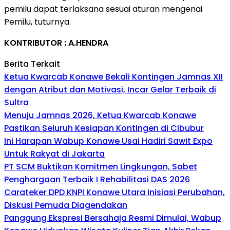
pemilu dapat terlaksana sesuai aturan mengenai
Pemilu, tuturnya.
KONTRIBUTOR : A.HENDRA
Berita Terkait
Ketua Kwarcab Konawe Bekali Kontingen Jamnas XII
dengan Atribut dan Motivasi, Incar Gelar Terbaik di
Sultra
Menuju Jamnas 2026, Ketua Kwarcab Konawe
Pastikan Seluruh Kesiapan Kontingen di Cibubur
Ini Harapan Wabup Konawe Usai Hadiri Sawit Expo
Untuk Rakyat di Jakarta
PT SCM Buktikan Komitmen Lingkungan, Sabet
Penghargaan Terbaik I Rehabilitasi DAS 2026
Carateker DPD KNPI Konawe Utara Inisiasi Perubahan,
Diskusi Pemuda Diagendakan
Panggung Ekspresi Bersahaja Resmi Dimulai, Wabup