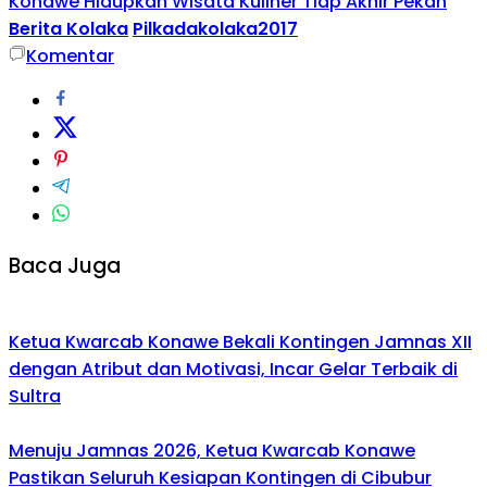
Konawe Hidupkan Wisata Kuliner Tiap Akhir Pekan
Berita Kolaka
Pilkadakolaka2017
Komentar
Baca Juga
Ketua Kwarcab Konawe Bekali Kontingen Jamnas XII
dengan Atribut dan Motivasi, Incar Gelar Terbaik di
Sultra
Menuju Jamnas 2026, Ketua Kwarcab Konawe
Pastikan Seluruh Kesiapan Kontingen di Cibubur