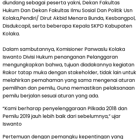
diundang sebagai peserta yakni, Dekan Fakultas
Hukum Dan Dekan Fakultas Ilmu Sosial Dan Politik Usn
Kolaka,Pendiri/ Dirut Akbid Menara Bunda, Kesbangpol,
Disdukcapil, serta beberapa Kepala SKPD Kabupaten
Kolaka.
Dalam sambutannya, Komisioner Panwaslu Kolaka
Iswanto Divisi Hukum penanganan Pelanggaran
mengungkapkan bahwa, tujuan diadakannya kegiatan
Rakor tatap muka dengan stakeholder, tidak lain untuk
melahirkan pemahaman yang sama mengenai aturan
pemilihan dan pemilu, Guna memastikan pelaksanaan
pemilu berjalan sesuai aturan yang ada.
“Kami berharap penyelenggaraan Pilkada 2018 dan
Pemilu 2019 jauh lebih baik dari sebelumnya,” ujar
Iswanto
Pertemuan dengan pemangku kepentingan yang