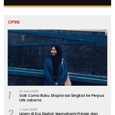
OPINI
1
13 Juni 2026
Gak Cuma Buku: Eksplorasi Singkat ke Perpus
UIN Jakarta
2
7 Juni 2026
Islam di Era Digital: Memahami Prinsip dan