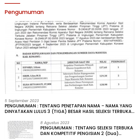
Pengumuman
5 September 2023
PENGUMUMAN : TENTANG PENETAPAN NAMA – NAMA YANG
DINYATAKAN LULUS 3 (TIGA) BESAR HASIL SELEKSI TERBUKA
PENGISIAN JABATAN PIMPINAN TINGGI PRATAMA DI
LINGKUNGAN PEMERINTAH DAERAH KABUPATEN KONAWE
8 Agustus 2023
PENGUMUMAN : TENTANG SELEKSI TERBUKA
DAN KOMPETITIF PENGISIAN 2 (Dua)
JABATAN PIMPINAN TINGGI PRATAMA DI