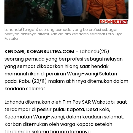
Lahandu(Tengah) seorang pemuda yang berprofesi sebagai
nelayan akhirnya ditemukan dalam keadaan selamat Foto: Liya
Puspita
KENDARI, KORANSULTRA.COM
– Lahandu(25)
seorang pemuda yang berprofesi sebagai nelayan,
yang sempat dikabarkan hilang saat hendak
memanah ikan di perairan Wangi-wangi Selatan
pada, Rabu (22/11) malam akhirnya ditemukan dalam
keadaan selamat.
Lahandu ditemukan oleh Tim Pos SAR Wakatobi, saat
terdampar di pesisir pulau Kapota, Desa Kola,
Kecamatan Wangi-wangi, dalam keadaan selamat.
Korban ditemukan oleh warga Kapota setelah
terdampar selama tiga jam lamanya.