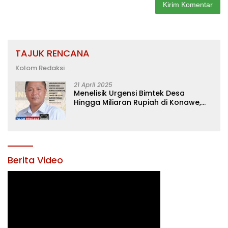
TAJUK RENCANA
Kolom Redaksi
21 April 2025
Menelisik Urgensi Bimtek Desa
Hingga Miliaran Rupiah di Konawe,
Menanti Langkah Tegas Bupati
Yusran Akbar
Berita Video