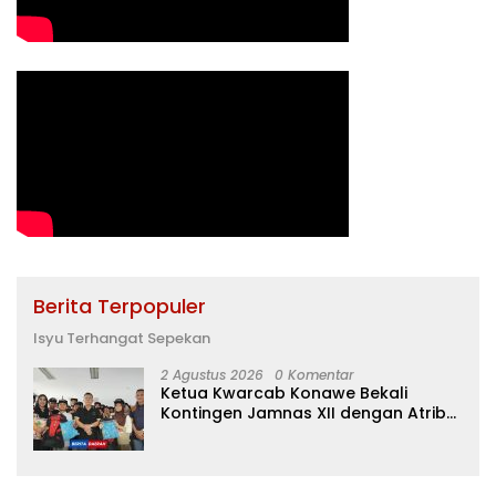
Berita Terpopuler
Isyu Terhangat Sepekan
2 Agustus 2026
0 Komentar
Ketua Kwarcab Konawe Bekali
Kontingen Jamnas XII dengan Atribut
dan Motivasi, Incar Gelar Terbaik di
Sultra