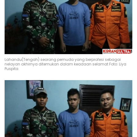
Lahandu(Tengah) seorang pemuda yang berprofesi sebagai
nelayan akhirnya ditemukan dalam keadaan selamat Foto: Liya
Puspita