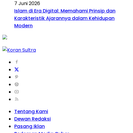
7 Juni 2026
Islam di Era Digital: Memahami Prinsip dan
Karakteristik Ajarannya dalam Kehidupan
Modern
Tentang Kami
Dewan Redaksi
Pasang Iklan