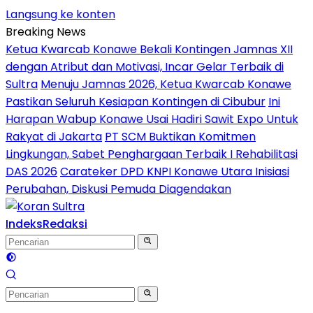
Langsung ke konten
Breaking News
Ketua Kwarcab Konawe Bekali Kontingen Jamnas XII
dengan Atribut dan Motivasi, Incar Gelar Terbaik di
Sultra
Menuju Jamnas 2026, Ketua Kwarcab Konawe
Pastikan Seluruh Kesiapan Kontingen di Cibubur
Ini
Harapan Wabup Konawe Usai Hadiri Sawit Expo Untuk
Rakyat di Jakarta
PT SCM Buktikan Komitmen
Lingkungan, Sabet Penghargaan Terbaik I Rehabilitasi
DAS 2026
Carateker DPD KNPI Konawe Utara Inisiasi
Perubahan, Diskusi Pemuda Diagendakan
Indeks
Redaksi