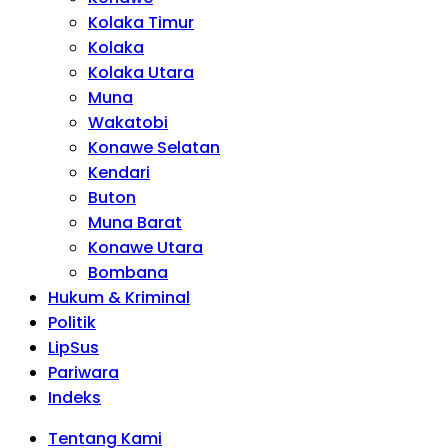
Kolaka Timur
Kolaka
Kolaka Utara
Muna
Wakatobi
Konawe Selatan
Kendari
Buton
Muna Barat
Konawe Utara
Bombana
Hukum & Kriminal
Politik
LipSus
Pariwara
Indeks
Tentang Kami