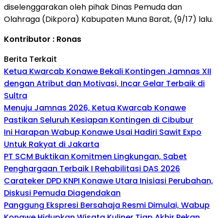
diselenggarakan oleh pihak Dinas Pemuda dan
Olahraga (Dikpora) Kabupaten Muna Barat, (9/17) lalu.
Kontributor : Ronas
Berita Terkait
Ketua Kwarcab Konawe Bekali Kontingen Jamnas XII
dengan Atribut dan Motivasi, Incar Gelar Terbaik di
Sultra
Menuju Jamnas 2026, Ketua Kwarcab Konawe
Pastikan Seluruh Kesiapan Kontingen di Cibubur
Ini Harapan Wabup Konawe Usai Hadiri Sawit Expo
Untuk Rakyat di Jakarta
PT SCM Buktikan Komitmen Lingkungan, Sabet
Penghargaan Terbaik I Rehabilitasi DAS 2026
Carateker DPD KNPI Konawe Utara Inisiasi Perubahan,
Diskusi Pemuda Diagendakan
Panggung Ekspresi Bersahaja Resmi Dimulai, Wabup
Konawe Hidupkan Wisata Kuliner Tiap Akhir Pekan