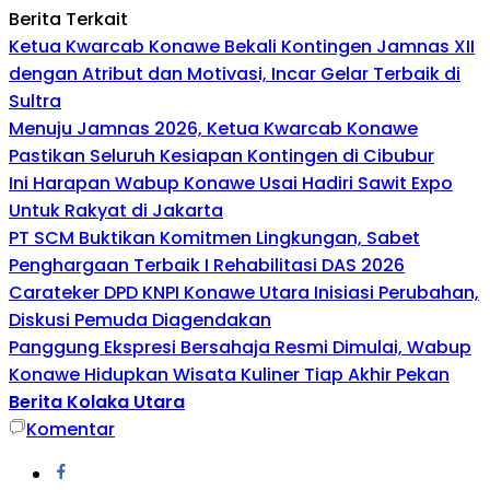
Berita Terkait
Ketua Kwarcab Konawe Bekali Kontingen Jamnas XII
dengan Atribut dan Motivasi, Incar Gelar Terbaik di
Sultra
Menuju Jamnas 2026, Ketua Kwarcab Konawe
Pastikan Seluruh Kesiapan Kontingen di Cibubur
Ini Harapan Wabup Konawe Usai Hadiri Sawit Expo
Untuk Rakyat di Jakarta
PT SCM Buktikan Komitmen Lingkungan, Sabet
Penghargaan Terbaik I Rehabilitasi DAS 2026
Carateker DPD KNPI Konawe Utara Inisiasi Perubahan,
Diskusi Pemuda Diagendakan
Panggung Ekspresi Bersahaja Resmi Dimulai, Wabup
Konawe Hidupkan Wisata Kuliner Tiap Akhir Pekan
Berita Kolaka Utara
Komentar