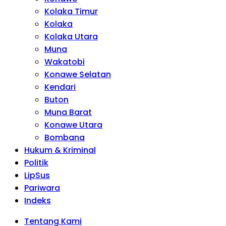
Kolaka Timur
Kolaka
Kolaka Utara
Muna
Wakatobi
Konawe Selatan
Kendari
Buton
Muna Barat
Konawe Utara
Bombana
Hukum & Kriminal
Politik
LipSus
Pariwara
Indeks
Tentang Kami