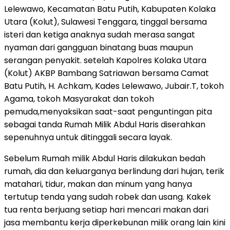
Lelewawo, Kecamatan Batu Putih, Kabupaten Kolaka
Utara (Kolut), Sulawesi Tenggara, tinggal bersama
isteri dan ketiga anaknya sudah merasa sangat
nyaman dari gangguan binatang buas maupun
serangan penyakit. setelah Kapolres Kolaka Utara
(Kolut) AKBP Bambang Satriawan bersama Camat
Batu Putih, H. Achkam, Kades Lelewawo, Jubair.T, tokoh
Agama, tokoh Masyarakat dan tokoh
pemuda,menyaksikan saat-saat penguntingan pita
sebagai tanda Rumah Milik Abdul Haris diserahkan
sepenuhnya untuk ditinggali secara layak.
Sebelum Rumah milik Abdul Haris dilakukan bedah
rumah, dia dan keluarganya berlindung dari hujan, terik
matahari, tidur, makan dan minum yang hanya
tertutup tenda yang sudah robek dan usang. Kakek
tua renta berjuang setiap hari mencari makan dari
jasa membantu kerja diperkebunan milik orang lain kini