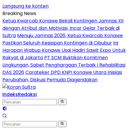
Langsung ke konten
Breaking News
Ketua Kwarcab Konawe Bekali Kontingen Jamnas XII
dengan Atribut dan Motivasi, Incar Gelar Terbaik di
Sultra
Menuju Jamnas 2026, Ketua Kwarcab Konawe
Pastikan Seluruh Kesiapan Kontingen di Cibubur
Ini
Harapan Wabup Konawe Usai Hadiri Sawit Expo Untuk
Rakyat di Jakarta
PT SCM Buktikan Komitmen
Lingkungan, Sabet Penghargaan Terbaik I Rehabilitasi
DAS 2026
Carateker DPD KNPI Konawe Utara Inisiasi
Perubahan, Diskusi Pemuda Diagendakan
Indeks
Redaksi