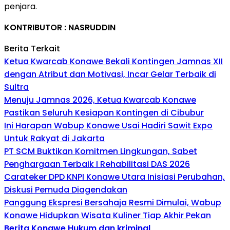
penjara.
KONTRIBUTOR : NASRUDDIN
Berita Terkait
Ketua Kwarcab Konawe Bekali Kontingen Jamnas XII
dengan Atribut dan Motivasi, Incar Gelar Terbaik di
Sultra
Menuju Jamnas 2026, Ketua Kwarcab Konawe
Pastikan Seluruh Kesiapan Kontingen di Cibubur
Ini Harapan Wabup Konawe Usai Hadiri Sawit Expo
Untuk Rakyat di Jakarta
PT SCM Buktikan Komitmen Lingkungan, Sabet
Penghargaan Terbaik I Rehabilitasi DAS 2026
Carateker DPD KNPI Konawe Utara Inisiasi Perubahan,
Diskusi Pemuda Diagendakan
Panggung Ekspresi Bersahaja Resmi Dimulai, Wabup
Konawe Hidupkan Wisata Kuliner Tiap Akhir Pekan
Berita Konawe
Hukum dan kriminal