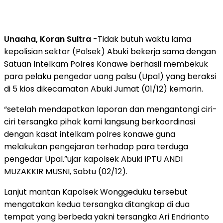
Unaaha, Koran Sultra
-Tidak butuh waktu lama
kepolisian sektor (Polsek) Abuki bekerja sama dengan
Satuan Intelkam Polres Konawe berhasil membekuk
para pelaku pengedar uang palsu (Upal) yang beraksi
di 5 kios dikecamatan Abuki Jumat (01/12) kemarin.
“setelah mendapatkan laporan dan mengantongi ciri-
ciri tersangka pihak kami langsung berkoordinasi
dengan kasat intelkam polres konawe guna
melakukan pengejaran terhadap para terduga
pengedar Upal.”ujar kapolsek Abuki IPTU ANDI
MUZAKKIR MUSNI, Sabtu (02/12).
Lanjut mantan Kapolsek Wonggeduku tersebut
mengatakan kedua tersangka ditangkap di dua
tempat yang berbeda yakni tersangka Ari Endrianto