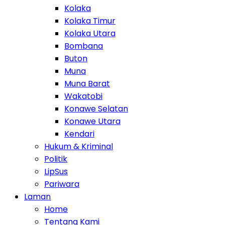
Kolaka
Kolaka Timur
Kolaka Utara
Bombana
Buton
Muna
Muna Barat
Wakatobi
Konawe Selatan
Konawe Utara
Kendari
Hukum & Kriminal
Politik
LipSus
Pariwara
Laman
Home
Tentang Kami