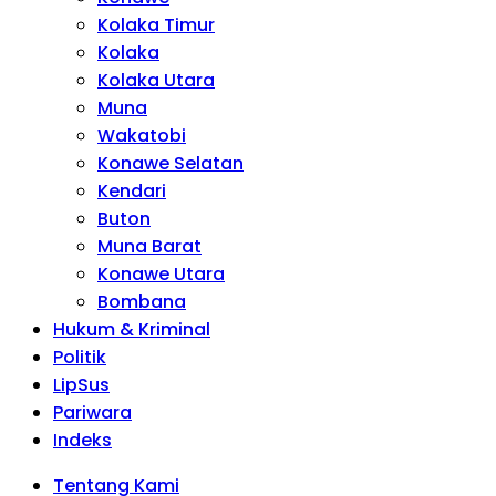
Kolaka Timur
Kolaka
Kolaka Utara
Muna
Wakatobi
Konawe Selatan
Kendari
Buton
Muna Barat
Konawe Utara
Bombana
Hukum & Kriminal
Politik
LipSus
Pariwara
Indeks
Tentang Kami