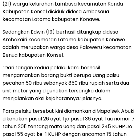
(21) warga kelurahan Lambusa kecamatan Konda
Kabupaten Konsel diciduk didesa Ambesaua
kecamatan Latoma kabupaten Konawe.
Sedangkan Edwin (19) berhasil ditangkap didesa
Ambekairi kecamatan Latoma kabupaten Konawe
adalah merupakan warga desa Paloweru kecamatan
Benua kabupaten Konsel.
“Dari tangan kedua pelaku kami berhasil
mengamankan barang bukti berupa Uang palsu
pecahan 50 ribu sebanyak 850 ribu rupiah serta dua
unit motor yang digunakan tersangka dalam
menjalankan aksi kejahatannya.”jelasnya.
Para pelaku tersebut kini diamankan diMapolsek Abuki
dikenakan pasal 26 ayat 1 jo pasal 36 ayat 1 uu nomor 7
tahun 2011 tentang mata uang dan pasal 245 KUHP Jo
pasal 55 ayat ke-1 KUHP dengan ancaman 15 tahun