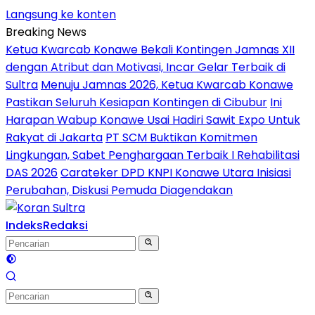
Langsung ke konten
Breaking News
Ketua Kwarcab Konawe Bekali Kontingen Jamnas XII
dengan Atribut dan Motivasi, Incar Gelar Terbaik di
Sultra
Menuju Jamnas 2026, Ketua Kwarcab Konawe
Pastikan Seluruh Kesiapan Kontingen di Cibubur
Ini
Harapan Wabup Konawe Usai Hadiri Sawit Expo Untuk
Rakyat di Jakarta
PT SCM Buktikan Komitmen
Lingkungan, Sabet Penghargaan Terbaik I Rehabilitasi
DAS 2026
Carateker DPD KNPI Konawe Utara Inisiasi
Perubahan, Diskusi Pemuda Diagendakan
Indeks
Redaksi