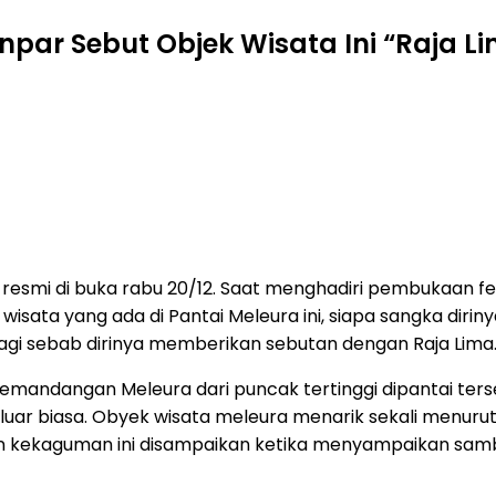
par Sebut Objek Wisata Ini “Raja L
esmi di buka rabu 20/12. Saat menghadiri pembukaan fest
ata yang ada di Pantai Meleura ini, siapa sangka diri
 lagi sebab dirinya memberikan sebutan dengan Raja Lima
an pemandangan Meleura dari puncak tertinggi dipantai 
luar biasa. Obyek wisata meleura menarik sekali menuru
n kekaguman ini disampaikan ketika menyampaikan samb