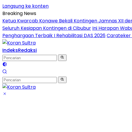
Langsung ke konten
Breaking News
Ketua Kwarcab Konawe Bekali Kontingen Jamnas XII denga
Seluruh Kesiapan Kontingen di Cibubur
Ini Harapan Wabu
Penghargaan Terbaik I Rehabilitasi DAS 2026
Carateker 
Indeks
Redaksi