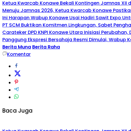
Ketua Kwarcab Konawe Bekali Kontingen Jamnas XII den
Menuju Jamnas 2026, Ketua Kwarcab Konawe Pastikan
Ini Harapan Wabup Konawe Usai Hadiri Sawit Expo Unt
PT SCM Buktikan Komitmen Lingkungan, Sabet Penghar
Carateker DPD KNPI Konawe Utara Inisiasi Perubahan
Panggung Ekspresi Bersahaja Resmi Dimulai, Wabup K
Berita Muna
Berita Raha
Komentar
Baca Juga