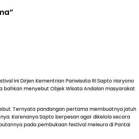
ima”
ival ini Dirjen Kementrian Pariwisata RI Sapto Haryono
nya bahkan menyebut Objek Wisata Andalan masyarakat
.
tersebut. Ternyata pandangan pertama membuatnya jatuh
tnya. Karenanya Sapto berpesan agar dikelola secara
utannya pada pembukaan festival meleura di Pantai