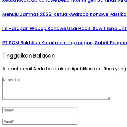
Ketua Kwarcab Konawe Bekali Kontingen Jamnas XII den
Menuju Jamnas 2026, Ketua Kwarcab Konawe Pastikan
Ini Harapan Wabup Konawe Usai Hadiri Sawit Expo Unt
PT SCM Buktikan Komitmen Lingkungan, Sabet Penghar
Tinggalkan Balasan
Alamat email Anda tidak akan dipublikasikan.
Ruas yang 