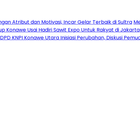
n Atribut dan Motivasi, Incar Gelar Terbaik di Sultra
Me
p Konawe Usai Hadiri Sawit Expo Untuk Rakyat di Jakarta
DPD KNPI Konawe Utara Inisiasi Perubahan, Diskusi Pem