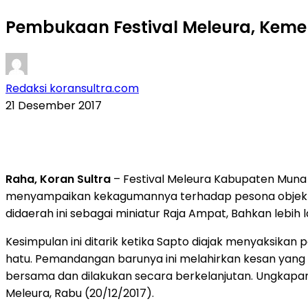
Pembukaan Festival Meleura, Kemen
Redaksi koransultra.com
21 Desember 2017
Raha, Koran Sultra
– Festival Meleura Kabupaten Muna r
menyampaikan kekagumannya terhadap pesona objek wis
didaerah ini sebagai miniatur Raja Ampat, Bahkan lebih
Kesimpulan ini ditarik ketika Sapto diajak menyaksik
hatu. Pemandangan barunya ini melahirkan kesan yang 
bersama dan dilakukan secara berkelanjutan. Ungkapa
Meleura, Rabu (20/12/2017).