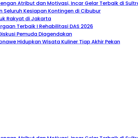
gan Atribut dan Motivasi, Incar Gelar Terbaik di Sultr
 Seluruh Kesiapan Kontingen di Cibubur
uk Rakyat di Jakarta
gaan Terbaik I Rehabilitasi DAS 2026
, Diskusi Pemuda Diagendakan
onawe Hidupkan Wisata Kuliner Tiap Akhir Pekan