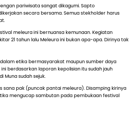
dengan pariwisata sangat dikagumi. Sapto
dikerjakan secara bersama. Semua stekholder harus
t.
stival meleura ini bernuansa kemunaan. Kegiatan
tar 21 tahun lalu Meleura ini bukan apa-apa. Dirinya tak
k dalam etika bermasyarakat maupun sumber daya
ni berdasarkan laporan kepolisian itu sudah jauh
i Muna sudah sejuk.
atas sana pak (puncak pantai meleura). Disamping kirinya
na ketika mengucap sambutan pada pembukaan festival