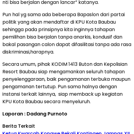
nti bisa berjalan dengan lancar” katanya.
Pun hal yg sama ada beberapa Bapaslon dari partai
politik yang akan mendaftar di KPU Kota Baubau
sehingga pada prinsipnya kita inginnya tahapan
pemilihan bisa berjalan tanpa anarkis, kondusif dan
bakal pasangan calon dapat difasilitasi tanpa ada rasa
diskriminasi,harapnya.
Secara umum, pihak KODIM 1413 Buton dan Kepolisian
Resort Baubau siap mengamankan seluruh tahapan
penyelenggaraan, baik pengamanan terbuka maupun
pengamanan tertutup. Pun sama halnya dengan
instansi terkait lainnya, siap memback up kegiatan
KPU Kota Baubau secara menyeluruh.
Laporan : Dadang Purnoto
Berita Terkait
Ketua Kwarcab Konawe Bekali Kontingen Jamnas XII