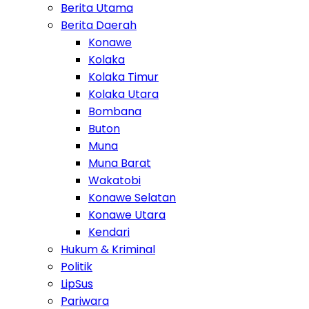
Berita Utama
Berita Daerah
Konawe
Kolaka
Kolaka Timur
Kolaka Utara
Bombana
Buton
Muna
Muna Barat
Wakatobi
Konawe Selatan
Konawe Utara
Kendari
Hukum & Kriminal
Politik
LipSus
Pariwara