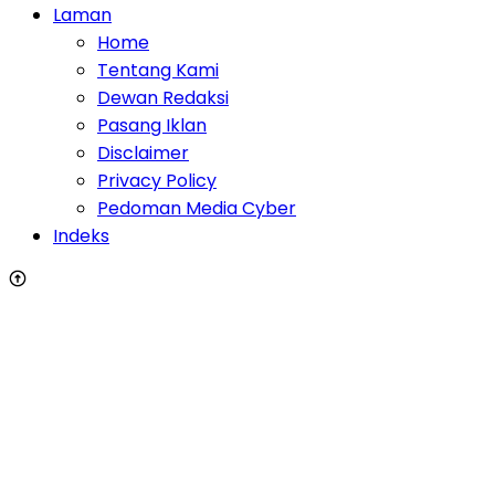
Laman
Home
Tentang Kami
Dewan Redaksi
Pasang Iklan
Disclaimer
Privacy Policy
Pedoman Media Cyber
Indeks