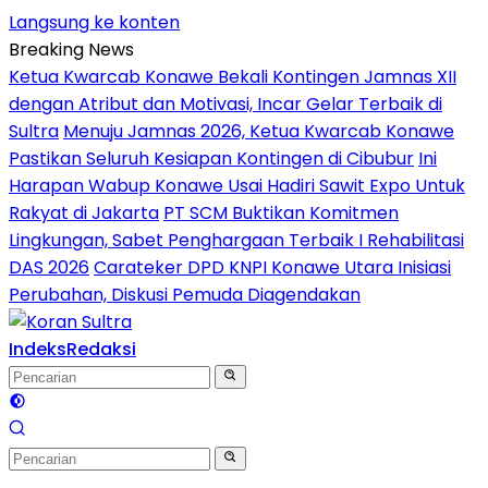
Langsung ke konten
Breaking News
Ketua Kwarcab Konawe Bekali Kontingen Jamnas XII
dengan Atribut dan Motivasi, Incar Gelar Terbaik di
Sultra
Menuju Jamnas 2026, Ketua Kwarcab Konawe
Pastikan Seluruh Kesiapan Kontingen di Cibubur
Ini
Harapan Wabup Konawe Usai Hadiri Sawit Expo Untuk
Rakyat di Jakarta
PT SCM Buktikan Komitmen
Lingkungan, Sabet Penghargaan Terbaik I Rehabilitasi
DAS 2026
Carateker DPD KNPI Konawe Utara Inisiasi
Perubahan, Diskusi Pemuda Diagendakan
Indeks
Redaksi