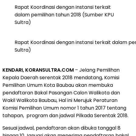
Rapat Koordinasi dengan instansi terkait
dalam pemilihan tahun 2018 (Sumber KPU
Sultra)
Rapat Koordinasi dengan instansi terkait dalam p
Sultra)
KENDARI, KORANSULTRA.COM
– Jelang Pemilihan
Kepala Daerah serentak 2018 mendatang, Komisi
Pemilihan Umum Kota Baubau akan membuka
pendaftaran Bakal Pasangan Calon Walikota dan
Wakil Walikota Baubau, Hal ini Merujuk Peraturan
Komisi Pemilihan Umum nomor 1 tahun 2017 tentang
tahapan, program dan jadwal Pilkada Serentak 2018.
Sesuai jadwal, pendaftaran akan dibuka tanggal 8
hingga 10 Januari akan menerima pendaftaran bakal