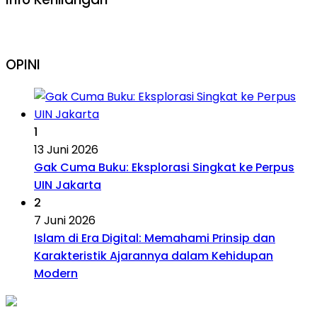
OPINI
1
13 Juni 2026
Gak Cuma Buku: Eksplorasi Singkat ke Perpus
UIN Jakarta
2
7 Juni 2026
Islam di Era Digital: Memahami Prinsip dan
Karakteristik Ajarannya dalam Kehidupan
Modern