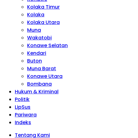
Kolaka Timur
Kolaka
Kolaka Utara
Muna
Wakatobi
Konawe Selatan
Kendari
Buton
Muna Barat
Konawe Utara
Bombana
Hukum & Kriminal
Politik
LipSus
Pariwara
Indeks
Tentang Kami