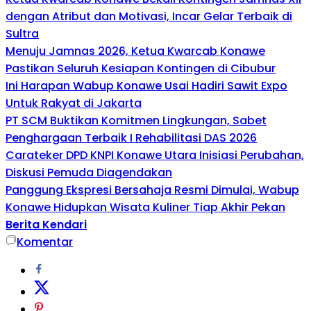
dengan Atribut dan Motivasi, Incar Gelar Terbaik di
Sultra
Menuju Jamnas 2026, Ketua Kwarcab Konawe
Pastikan Seluruh Kesiapan Kontingen di Cibubur
Ini Harapan Wabup Konawe Usai Hadiri Sawit Expo
Untuk Rakyat di Jakarta
PT SCM Buktikan Komitmen Lingkungan, Sabet
Penghargaan Terbaik I Rehabilitasi DAS 2026
Carateker DPD KNPI Konawe Utara Inisiasi Perubahan,
Diskusi Pemuda Diagendakan
Panggung Ekspresi Bersahaja Resmi Dimulai, Wabup
Konawe Hidupkan Wisata Kuliner Tiap Akhir Pekan
Berita Kendari
Komentar