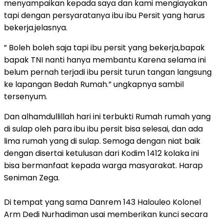
menyampaikan kepada saya dan kami mengiayakan
tapi dengan persyaratanya ibu ibu Persit yang harus
bekerja.jelasnya.
” Boleh boleh saja tapi ibu persit yang bekerja,bapak
bapak TNI nanti hanya membantu Karena selama ini
belum pernah terjadi ibu persit turun tangan langsung
ke lapangan Bedah Rumah.” ungkapnya sambil
tersenyum.
Dan alhamdullillah hari ini terbukti Rumah rumah yang
di sulap oleh para ibu ibu persit bisa selesai, dan ada
lima rumah yang di sulap. Semoga dengan niat baik
dengan disertai ketulusan dari Kodim 1412 kolaka ini
bisa bermanfaat kepada warga masyarakat. Harap
Seniman Zega.
Di tempat yang sama Danrem 143 Halouleo Kolonel
Arm Dedi Nurhadiman usai memberikan kunci secara