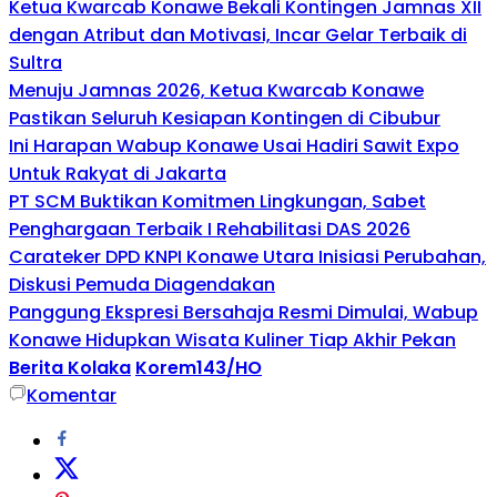
Ketua Kwarcab Konawe Bekali Kontingen Jamnas XII
dengan Atribut dan Motivasi, Incar Gelar Terbaik di
Sultra
Menuju Jamnas 2026, Ketua Kwarcab Konawe
Pastikan Seluruh Kesiapan Kontingen di Cibubur
Ini Harapan Wabup Konawe Usai Hadiri Sawit Expo
Untuk Rakyat di Jakarta
PT SCM Buktikan Komitmen Lingkungan, Sabet
Penghargaan Terbaik I Rehabilitasi DAS 2026
Carateker DPD KNPI Konawe Utara Inisiasi Perubahan,
Diskusi Pemuda Diagendakan
Panggung Ekspresi Bersahaja Resmi Dimulai, Wabup
Konawe Hidupkan Wisata Kuliner Tiap Akhir Pekan
Berita Kolaka
Korem143/HO
Komentar