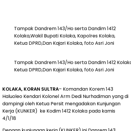
Tampak Dandrem 143/Ho serta Dandim 1412
Kolaka,Wakil Bupati Kolaka, Kapolres Kolaka,
Ketua DPRD,Dan Kajari Kolaka, foto Asri Joni
Tampak Dandrem 143/Ho serta Dandim 1412 Kolaka,W
Ketua DPRD,Dan Kajari Kolaka, foto Asri Joni
KOLAKA, KORAN SULTRA
– Komandan Korem 143
Haluoleo Kendari Kolonel Arm Dedi Nurhadiman yang di
dampingi oleh Ketua Persit mengadakan Kunjungan
Kerja (KUNKER) ke Kodim 1412 Kolaka pada kamis
4/1/18
Dengan kunjungan kerja (KUNKER) ini Danrem 143