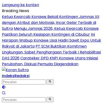
Langsung ke konten
Breaking News
Ketua Kwarcab Konawe Bekali Kontingen Jamnas XII
dengan Atribut dan Motivasi, Incar Gelar Terbaik di
Sultra
Menuju Jamnas 2026, Ketua Kwarcab Konawe
Pastikan Seluruh Kesiapan Kontingen di Cibubur
Ini
Harapan Wabup Konawe Usai Hadiri Sawit Expo Untuk
Rakyat di Jakarta
PT SCM Buktikan Komitmen
Lingkungan, Sabet Penghargaan Terbaik I Rehabilitasi
DAS 2026
Carateker DPD KNPI Konawe Utara Inisiasi
Perubahan, Diskusi Pemuda Diagendakan
Indeks
Redaksi