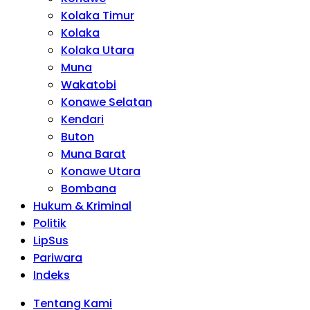
Kolaka Timur
Kolaka
Kolaka Utara
Muna
Wakatobi
Konawe Selatan
Kendari
Buton
Muna Barat
Konawe Utara
Bombana
Hukum & Kriminal
Politik
LipSus
Pariwara
Indeks
Tentang Kami