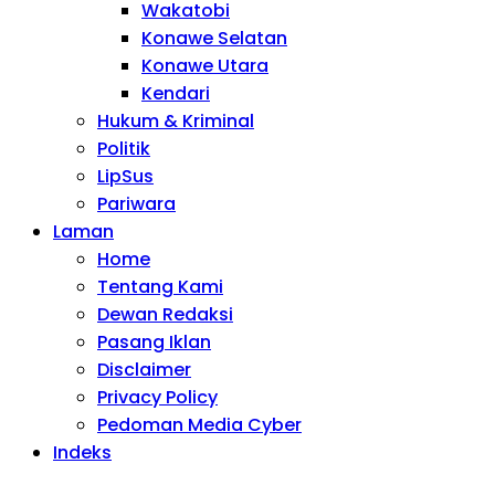
Wakatobi
Konawe Selatan
Konawe Utara
Kendari
Hukum & Kriminal
Politik
LipSus
Pariwara
Laman
Home
Tentang Kami
Dewan Redaksi
Pasang Iklan
Disclaimer
Privacy Policy
Pedoman Media Cyber
Indeks