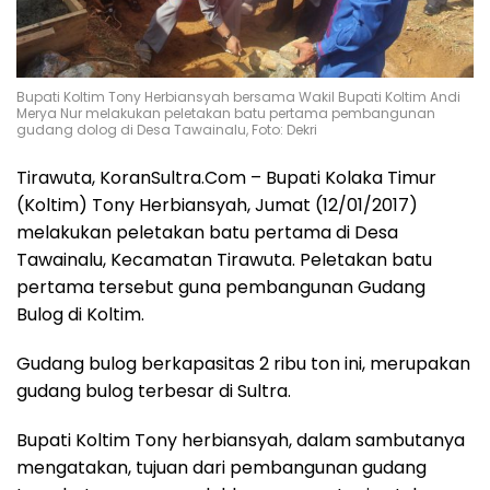
Bupati Koltim Tony Herbiansyah bersama Wakil Bupati Koltim Andi
Merya Nur melakukan peletakan batu pertama pembangunan
gudang dolog di Desa Tawainalu, Foto: Dekri
Tirawuta, KoranSultra.Com – Bupati Kolaka Timur
(Koltim) Tony Herbiansyah, Jumat (12/01/2017)
melakukan peletakan batu pertama di Desa
Tawainalu, Kecamatan Tirawuta. Peletakan batu
pertama tersebut guna pembangunan Gudang
Bulog di Koltim.
Gudang bulog berkapasitas 2 ribu ton ini, merupakan
gudang bulog terbesar di Sultra.
Bupati Koltim Tony herbiansyah, dalam sambutanya
mengatakan, tujuan dari pembangunan gudang