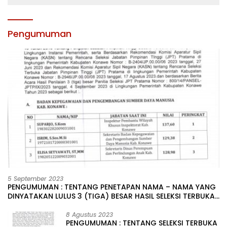
Pengumuman
5 September 2023
PENGUMUMAN : TENTANG PENETAPAN NAMA – NAMA YANG
DINYATAKAN LULUS 3 (TIGA) BESAR HASIL SELEKSI TERBUKA
PENGISIAN JABATAN PIMPINAN TINGGI PRATAMA DI
LINGKUNGAN PEMERINTAH DAERAH KABUPATEN KONAWE
8 Agustus 2023
PENGUMUMAN : TENTANG SELEKSI TERBUKA