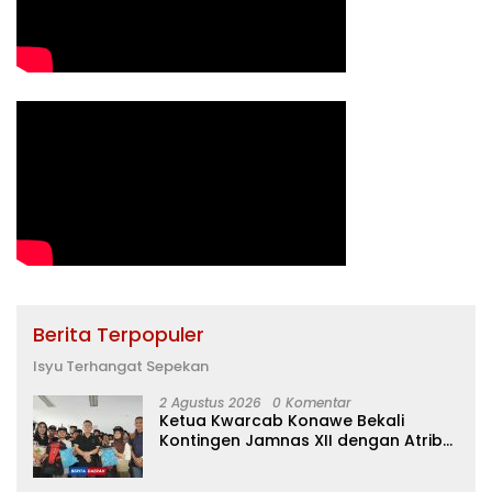
Berita Terpopuler
Isyu Terhangat Sepekan
2 Agustus 2026
0 Komentar
Ketua Kwarcab Konawe Bekali
Kontingen Jamnas XII dengan Atribut
dan Motivasi, Incar Gelar Terbaik di
Sultra