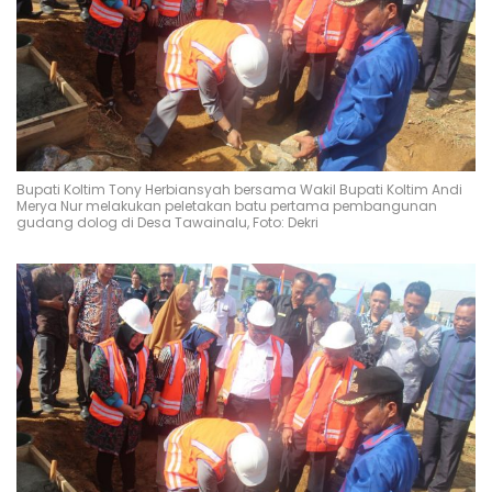
Bupati Koltim Tony Herbiansyah bersama Wakil Bupati Koltim Andi
Merya Nur melakukan peletakan batu pertama pembangunan
gudang dolog di Desa Tawainalu, Foto: Dekri