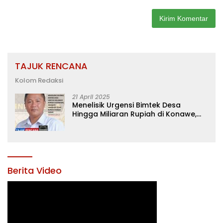
TAJUK RENCANA
Kolom Redaksi
21 April 2025
Menelisik Urgensi Bimtek Desa
Hingga Miliaran Rupiah di Konawe,
Menanti Langkah Tegas Bupati
Yusran Akbar
Berita Video