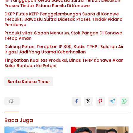
Ini Tanggapan Ketua Bawaslu Sultra Terkait Desakan
Proses Tindak Pidana Pemilu Di Konawe
DKPP Putus KEPP Penggelembungan Suara di Konawe
Terbukti, Bawaslu Sultra Didesak Proses Tindak Pidana
Pemilunya
Produktivitas Gabah Menurun, Stok Pangan Di Konawe
Tetap Aman
Dukung Petani Terapkan IP 300, Kadis TPHP : Saluran Air
Irigasi Jadi Yang Utama Keberhasilan
Tingkatkan Kualitas Produksi, Dinas TPHP Konawe Akan
Salur Bantuan Ke Petani
Berita Kolaka Timur
Baca Juga