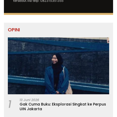
OPINI
1
13 Juni 2026
Gak Cuma Buku: Eksplorasi Singkat ke Perpus
UIN Jakarta