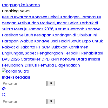
Langsung ke konten
Breaking News
Ketua Kwarcab Konawe Bekali Kontingen Jamnas XII
dengan Atribut dan Motivasi, Incar Gelar Terbaik di
Sultra
Menuju Jamnas 2026, Ketua Kwarcab Konawe
Pastikan Seluruh Kesiapan Kontingen di Cibubur
Ini
Harapan Wabup Konawe Usai Hadiri Sawit Expo Untuk
Rakyat di Jakarta
PT SCM Buktikan Komitmen
Lingkungan, Sabet Penghargaan Terbaik I Rehabilitasi
DAS 2026
Carateker DPD KNPI Konawe Utara Inisiasi
Perubahan, Diskusi Pemuda Diagendakan
Indeks
Redaksi