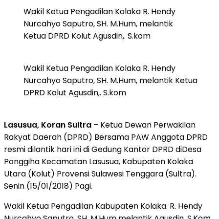
Wakil Ketua Pengadilan Kolaka R. Hendy
Nurcahyo Saputro, SH. M.Hum, melantik
Ketua DPRD Kolut Agusdin,. S.kom
Wakil Ketua Pengadilan Kolaka R. Hendy
Nurcahyo Saputro, SH. M.Hum, melantik Ketua
DPRD Kolut Agusdin,. S.kom
Lasusua, Koran Sultra
– Ketua Dewan Perwakilan
Rakyat Daerah (DPRD) Bersama PAW Anggota DPRD
resmi dilantik hari ini di Gedung Kantor DPRD diDesa
Ponggiha Kecamatan Lasusua, Kabupaten Kolaka
Utara (Kolut) Provensi Sulawesi Tenggara (Sultra).
Senin (15/01/2018) Pagi.
Wakil Ketua Pengadilan Kabupaten Kolaka. R. Hendy
Nurcahyo Saputro. SH. M.Hum melantik Agusdin. S.Kom