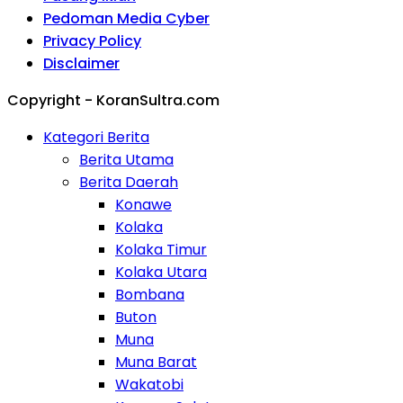
Pedoman Media Cyber
Privacy Policy
Disclaimer
Copyright - KoranSultra.com
Kategori Berita
Berita Utama
Berita Daerah
Konawe
Kolaka
Kolaka Timur
Kolaka Utara
Bombana
Buton
Muna
Muna Barat
Wakatobi