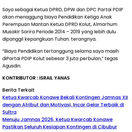
Saya sebagai Ketua DPRD, DPW dan DPC Partai PDIP
akan menaggung biaya Pendidikan Ketiga Anak
Perempuan Mantan Ketua DPRD Kolut, Almarhum
Musakir Sarira Periode 2014 – 2019 yang lebih dulu
dipanggil kepangkuan Tuhan. terangnya.
“Biaya Pendidikan tertanggung selama saya masih
diPartai PDIP Kolut sebesar 3 juta perbulan,” tegas
Agusdin.
KONTRIBUTOR : ISRAIL YANAS
Berita Terkait
Ketua Kwarcab Konawe Bekali Kontingen Jamnas XII
dengan Atribut dan Motivasi, Incar Gelar Terbaik di
Sultra
Menuju Jamnas 2026, Ketua Kwarcab Konawe
Pastikan Seluruh Kesiapan Kontingen di Cibubur