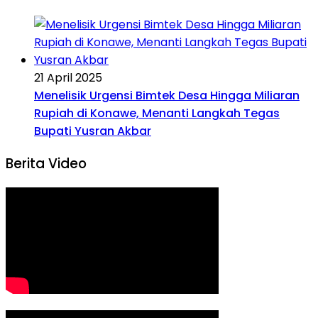
21 April 2025
Menelisik Urgensi Bimtek Desa Hingga Miliaran
Rupiah di Konawe, Menanti Langkah Tegas
Bupati Yusran Akbar
Berita Video