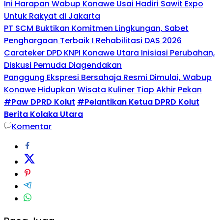
Ini Harapan Wabup Konawe Usai Hadiri Sawit Expo
Untuk Rakyat di Jakarta
PT SCM Buktikan Komitmen Lingkungan, Sabet
Penghargaan Terbaik I Rehabilitasi DAS 2026
Carateker DPD KNPI Konawe Utara Inisiasi Perubahan,
Diskusi Pemuda Diagendakan
Panggung Ekspresi Bersahaja Resmi Dimulai, Wabup
Konawe Hidupkan Wisata Kuliner Tiap Akhir Pekan
#Paw DPRD Kolut
#Pelantikan Ketua DPRD Kolut
Berita Kolaka Utara
Komentar