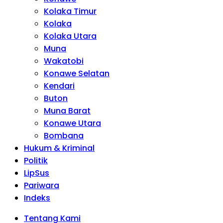
Kolaka Timur
Kolaka
Kolaka Utara
Muna
Wakatobi
Konawe Selatan
Kendari
Buton
Muna Barat
Konawe Utara
Bombana
Hukum & Kriminal
Politik
LipSus
Pariwara
Indeks
Tentang Kami