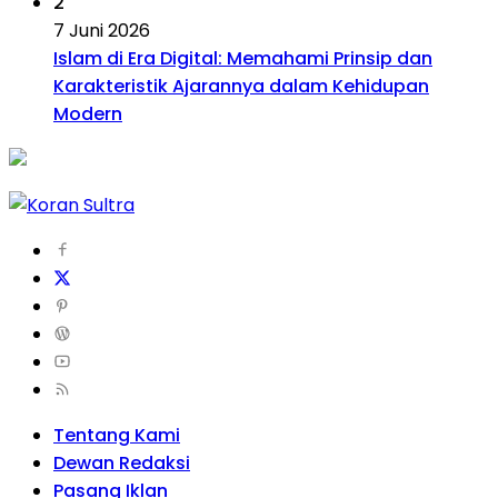
2
7 Juni 2026
Islam di Era Digital: Memahami Prinsip dan
Karakteristik Ajarannya dalam Kehidupan
Modern
Tentang Kami
Dewan Redaksi
Pasang Iklan