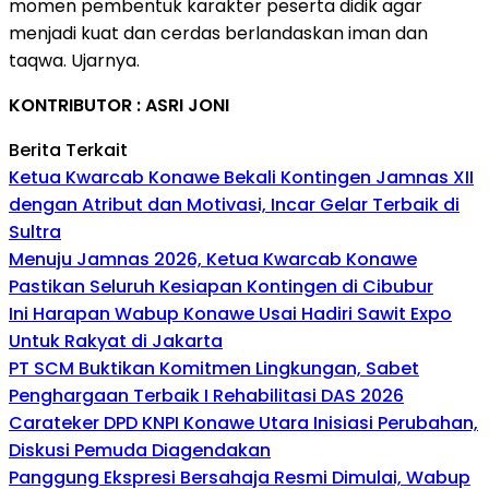
momen pembentuk karakter peserta didik agar
menjadi kuat dan cerdas berlandaskan iman dan
taqwa. Ujarnya.
KONTRIBUTOR : ASRI JONI
Berita Terkait
Ketua Kwarcab Konawe Bekali Kontingen Jamnas XII
dengan Atribut dan Motivasi, Incar Gelar Terbaik di
Sultra
Menuju Jamnas 2026, Ketua Kwarcab Konawe
Pastikan Seluruh Kesiapan Kontingen di Cibubur
Ini Harapan Wabup Konawe Usai Hadiri Sawit Expo
Untuk Rakyat di Jakarta
PT SCM Buktikan Komitmen Lingkungan, Sabet
Penghargaan Terbaik I Rehabilitasi DAS 2026
Carateker DPD KNPI Konawe Utara Inisiasi Perubahan,
Diskusi Pemuda Diagendakan
Panggung Ekspresi Bersahaja Resmi Dimulai, Wabup