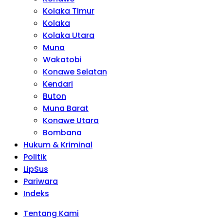
Kolaka Timur
Kolaka
Kolaka Utara
Muna
Wakatobi
Konawe Selatan
Kendari
Buton
Muna Barat
Konawe Utara
Bombana
Hukum & Kriminal
Politik
LipSus
Pariwara
Indeks
Tentang Kami