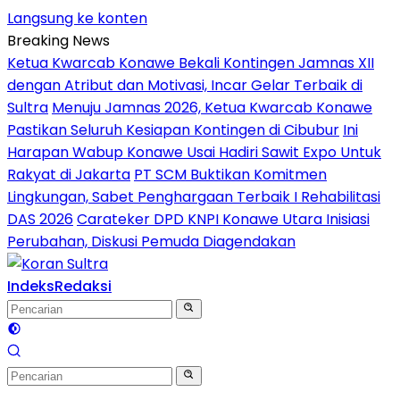
Langsung ke konten
Breaking News
Ketua Kwarcab Konawe Bekali Kontingen Jamnas XII
dengan Atribut dan Motivasi, Incar Gelar Terbaik di
Sultra
Menuju Jamnas 2026, Ketua Kwarcab Konawe
Pastikan Seluruh Kesiapan Kontingen di Cibubur
Ini
Harapan Wabup Konawe Usai Hadiri Sawit Expo Untuk
Rakyat di Jakarta
PT SCM Buktikan Komitmen
Lingkungan, Sabet Penghargaan Terbaik I Rehabilitasi
DAS 2026
Carateker DPD KNPI Konawe Utara Inisiasi
Perubahan, Diskusi Pemuda Diagendakan
Indeks
Redaksi