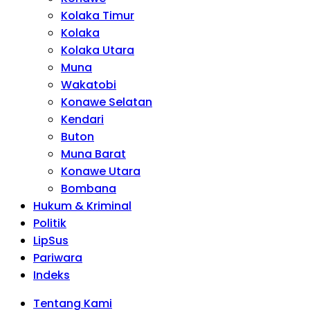
Kolaka Timur
Kolaka
Kolaka Utara
Muna
Wakatobi
Konawe Selatan
Kendari
Buton
Muna Barat
Konawe Utara
Bombana
Hukum & Kriminal
Politik
LipSus
Pariwara
Indeks
Tentang Kami