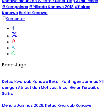
Konawe Hidupkan Wisata Kuliner Tiap Akhir Pekan
#Kompolnas
#Pilkada Konawe 2018
#Polres
Konawe
Berita Konawe
Komentar
Baca Juga
Ketua Kwarcab Konawe Bekali Kontingen Jamnas XII
dengan Atribut dan Motivasi, Incar Gelar Terbaik di
Sultra
Menuju Jamnas 2026, Ketua Kwarcab Konawe