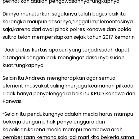
perhatikan adalah pengawasannya.”ungkapnya.
Dirinya menuturkan segalanya telah bagus baik itu
kerangka maupun dasarnya,tinggal implementasinya
saja,karena dari awal pihak polres konawe dan polda
sultra telah mempersiapkan sejak tahun 2017 kemarin.
“Jadi diatas kertas apapun yang terjadi sudah dapat
ditangani dengan baik mengingat dasarnya sudah
kuat.”ungkapnya.
Selain itu Andreas mengharapkan agar semua
element masyakat saling menjaga keamanan pilkada.
Tidak hanya penyelenggara baik itu KPUD Konawe dan
Panwas.
“Selain itu pendukungnya adalah media harus mampu
bekerja dengan pihak penyelenggara dan
kepolisian,karena media mampu membawa arah
pemberitaan kemana saja jadi mari kita bekerja sama