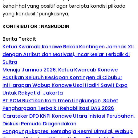
kehal-hal yang positif agar tercipta kondisi pilkada
yang kondusif.”pungkasnya.
KONTRIBUTOR : NASRUDDIN
Berita Terkait
Ketua Kwarcab Konawe Bekali Kontingen Jamnas XII
dengan Atribut dan Motivasi, Incar Gelar Terbaik di
Sultra
Menuju Jamnas 2026, Ketua Kwarcab Konawe
Pastikan Seluruh Kesiapan Kontingen di Cibubur
Ini Harapan Wabup Konawe Usai Hadiri Sawit Expo
Untuk Rakyat di Jakarta
PT SCM Buktikan Komitmen Lingkungan, Sabet
Penghargaan Terbaik I Rehabilitasi DAS 2026
Carateker DPD KNPI Konawe Utara Inisiasi Perubahan,
Diskusi Pemuda Diagendakan
Panggung Ekspresi Bersahaja Resmi Dimulai, Wabup