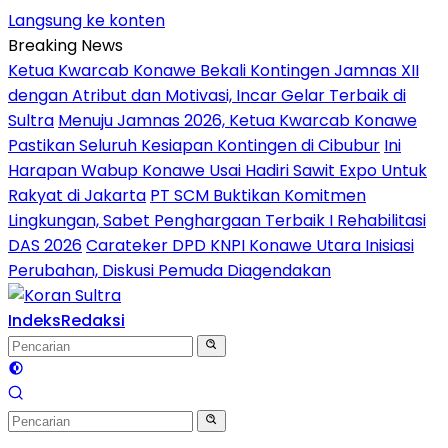
Langsung ke konten
Breaking News
Ketua Kwarcab Konawe Bekali Kontingen Jamnas XII
dengan Atribut dan Motivasi, Incar Gelar Terbaik di
Sultra
Menuju Jamnas 2026, Ketua Kwarcab Konawe
Pastikan Seluruh Kesiapan Kontingen di Cibubur
Ini
Harapan Wabup Konawe Usai Hadiri Sawit Expo Untuk
Rakyat di Jakarta
PT SCM Buktikan Komitmen
Lingkungan, Sabet Penghargaan Terbaik I Rehabilitasi
DAS 2026
Carateker DPD KNPI Konawe Utara Inisiasi
Perubahan, Diskusi Pemuda Diagendakan
Indeks
Redaksi