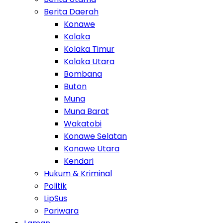
Berita Daerah
Konawe
Kolaka
Kolaka Timur
Kolaka Utara
Bombana
Buton
Muna
Muna Barat
Wakatobi
Konawe Selatan
Konawe Utara
Kendari
Hukum & Kriminal
Politik
LipSus
Pariwara