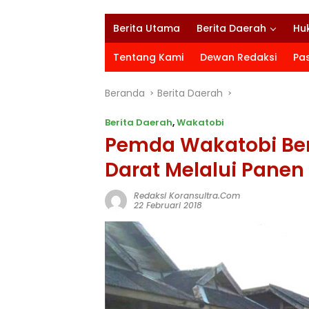
Berita Utama
Berita Daerah
Hu
Tentang Kami
Dewan Redaksi
Pa
Beranda
Berita Daerah
Berita Daerah
,
Wakatobi
Pemda Wakatobi Bers
Darat Melalui Pane
Redaksi Koransultra.com
22 Februari 2018