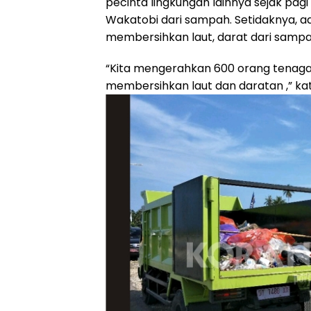
pecinta lingkungan lainnya sejak pag
Wakatobi dari sampah. Setidaknya, ad
membersihkan laut, darat dari sampa
“Kita mengerahkan 600 orang tenag
membersihkan laut dan daratan ,” kat