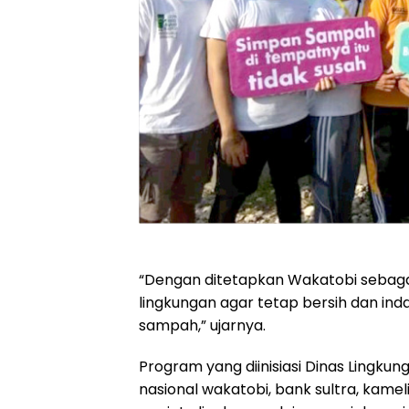
“Dengan ditetapkan Wakatobi sebagai 
lingkungan agar tetap bersih dan in
sampah,” ujarnya.
Program yang diinisiasi Dinas Lingku
nasional wakatobi, bank sultra, kame