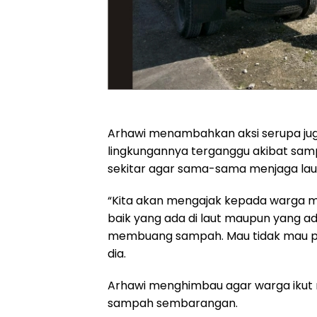
Arhawi menambahkan aksi serupa juga 
lingkungannya terganggu akibat sam
sekitar agar sama-sama menjaga laut
“Kita akan mengajak kepada warga m
baik yang ada di laut maupun yang ad
membuang sampah. Mau tidak mau pen
dia.
Arhawi menghimbau agar warga ikut
sampah sembarangan.