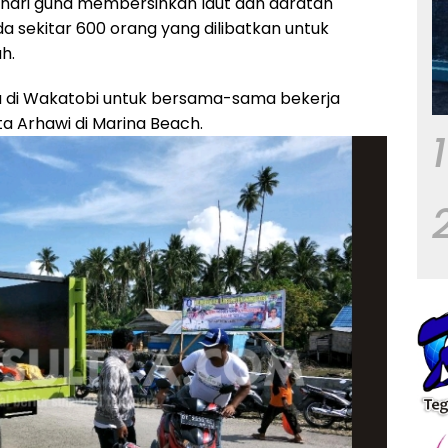
i hari guna membersihkan laut dan daratan
a sekitar 600 orang yang dilibatkan untuk
h.
a di Wakatobi untuk bersama-sama bekerja
a Arhawi di Marina Beach.
1