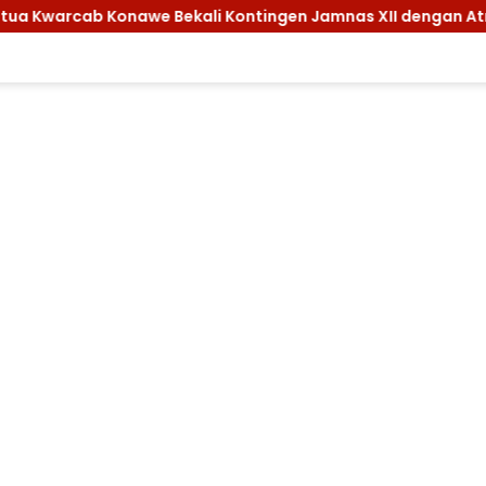
tingen Jamnas XII dengan Atribut dan Motivasi, Incar Gelar 