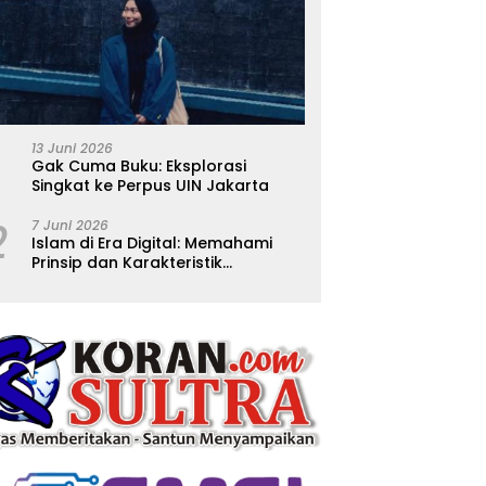
13 Juni 2026
Gak Cuma Buku: Eksplorasi
Singkat ke Perpus UIN Jakarta
2
7 Juni 2026
Islam di Era Digital: Memahami
Prinsip dan Karakteristik
Ajarannya dalam Kehidupan
Modern