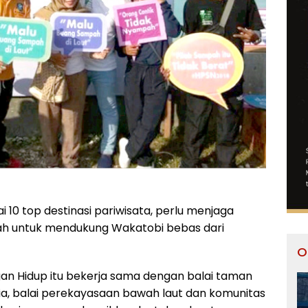
10 top destinasi pariwisata, perlu menjaga
dah untuk mendukung Wakatobi bebas dari
O
ngan Hidup itu bekerja sama dengan balai taman
lia, balai perekayasaan bawah laut dan komunitas