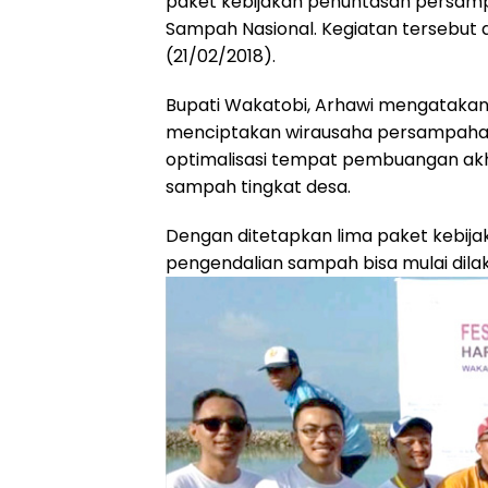
paket kebijakan penuntasan persamp
Sampah Nasional. Kegiatan tersebut d
(21/02/2018).
Bupati Wakatobi, Arhawi mengatakan 
menciptakan wirausaha persampahan
optimalisasi tempat pembuangan ak
sampah tingkat desa.
Dengan ditetapkan lima paket kebija
pengendalian sampah bisa mulai dilak