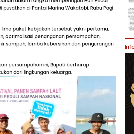
ahan dalam rangka memperingati Hari Peduli
i pusatkan di Pantai Marina Wakatobi, Rabu Pagi
lima paket kebijakan tersebut yakni pertama,
, optimalisasi penanganan persampahan,
hir sampah, lomba kebersihan dan pengurangan
Inf
kan persampahan ini, Bupati berharap
ukan dari lingkungan keluarga.