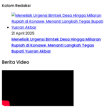
Kolom Redaksi
21 April 2025
Menelisik Urgensi Bimtek Desa Hingga Miliaran
Rupiah di Konawe, Menanti Langkah Tegas
Bupati Yusran Akbar
Berita Video