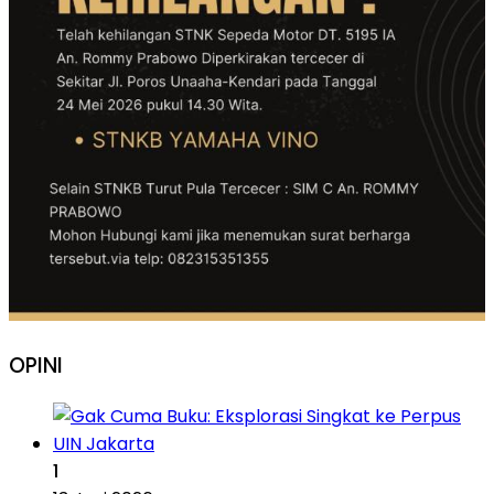
OPINI
1