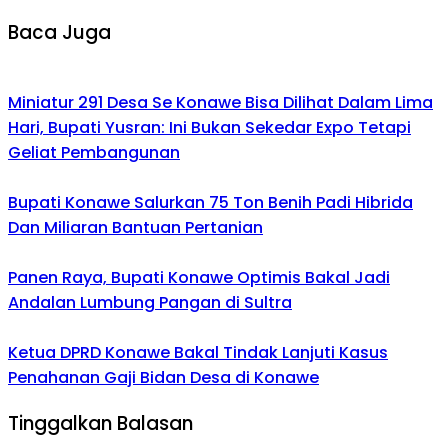
Baca Juga
Miniatur 291 Desa Se Konawe Bisa Dilihat Dalam Lima
Hari, Bupati Yusran: Ini Bukan Sekedar Expo Tetapi
Geliat Pembangunan
Bupati Konawe Salurkan 75 Ton Benih Padi Hibrida
Dan Miliaran Bantuan Pertanian
Panen Raya, Bupati Konawe Optimis Bakal Jadi
Andalan Lumbung Pangan di Sultra
Ketua DPRD Konawe Bakal Tindak Lanjuti Kasus
Penahanan Gaji Bidan Desa di Konawe
Tinggalkan Balasan