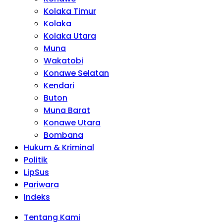
Kolaka Timur
Kolaka
Kolaka Utara
Muna
Wakatobi
Konawe Selatan
Kendari
Buton
Muna Barat
Konawe Utara
Bombana
Hukum & Kriminal
Politik
LipSus
Pariwara
Indeks
Tentang Kami