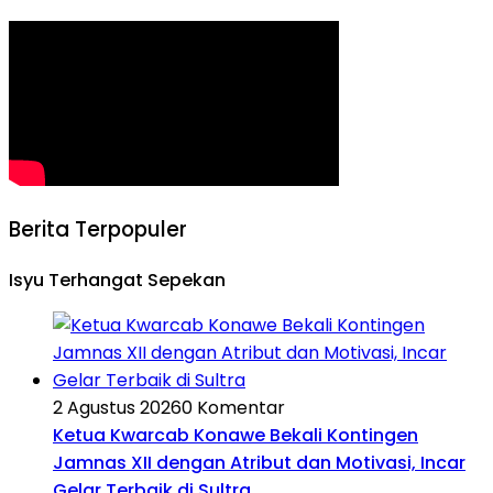
Berita Terpopuler
Isyu Terhangat Sepekan
2 Agustus 2026
0 Komentar
Ketua Kwarcab Konawe Bekali Kontingen
Jamnas XII dengan Atribut dan Motivasi, Incar
Gelar Terbaik di Sultra