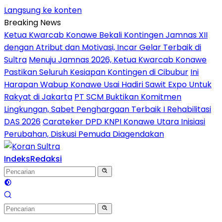
Langsung ke konten
Breaking News
Ketua Kwarcab Konawe Bekali Kontingen Jamnas XII
dengan Atribut dan Motivasi, Incar Gelar Terbaik di
Sultra
Menuju Jamnas 2026, Ketua Kwarcab Konawe
Pastikan Seluruh Kesiapan Kontingen di Cibubur
Ini
Harapan Wabup Konawe Usai Hadiri Sawit Expo Untuk
Rakyat di Jakarta
PT SCM Buktikan Komitmen
Lingkungan, Sabet Penghargaan Terbaik I Rehabilitasi
DAS 2026
Carateker DPD KNPI Konawe Utara Inisiasi
Perubahan, Diskusi Pemuda Diagendakan
Indeks
Redaksi