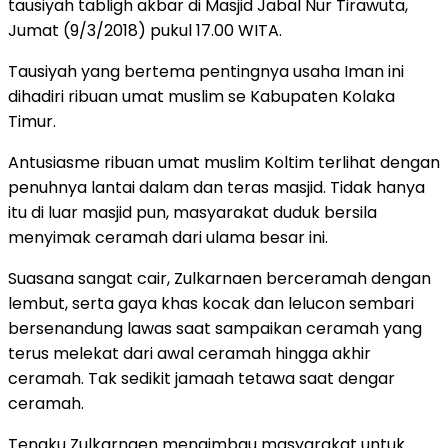
tausiyah tabligh akbar di Masjid Jabal Nur Tirawuta,
Jumat (9/3/2018) pukul 17.00 WITA.
Tausiyah yang bertema pentingnya usaha Iman ini
dihadiri ribuan umat muslim se Kabupaten Kolaka
Timur.
Antusiasme ribuan umat muslim Koltim terlihat dengan
penuhnya lantai dalam dan teras masjid. Tidak hanya
itu di luar masjid pun, masyarakat duduk bersila
menyimak ceramah dari ulama besar ini.
Suasana sangat cair, Zulkarnaen berceramah dengan
lembut, serta gaya khas kocak dan lelucon sembari
bersenandung lawas saat sampaikan ceramah yang
terus melekat dari awal ceramah hingga akhir
ceramah. Tak sedikit jamaah tetawa saat dengar
ceramah.
Tengku Zulkarnaen mengimbau masyarakat untuk