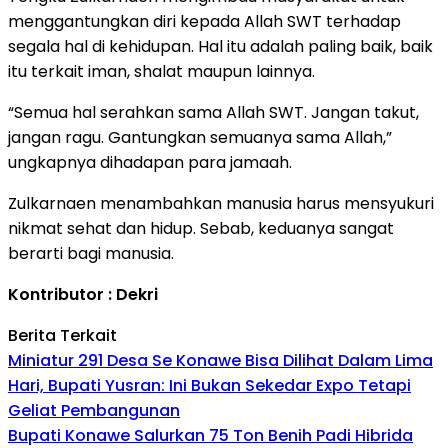
menggantungkan diri kepada Allah SWT terhadap
segala hal di kehidupan. Hal itu adalah paling baik, baik
itu terkait iman, shalat maupun lainnya.
“Semua hal serahkan sama Allah SWT. Jangan takut,
jangan ragu. Gantungkan semuanya sama Allah,”
ungkapnya dihadapan para jamaah.
Zulkarnaen menambahkan manusia harus mensyukuri
nikmat sehat dan hidup. Sebab, keduanya sangat
berarti bagi manusia.
Kontributor : Dekri
Berita Terkait
Miniatur 291 Desa Se Konawe Bisa Dilihat Dalam Lima
Hari, Bupati Yusran: Ini Bukan Sekedar Expo Tetapi
Geliat Pembangunan
Bupati Konawe Salurkan 75 Ton Benih Padi Hibrida