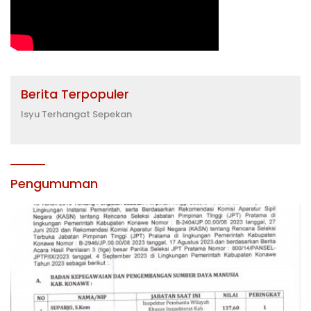
Berita Terpopuler
Isyu Terhangat Sepekan
Pengumuman