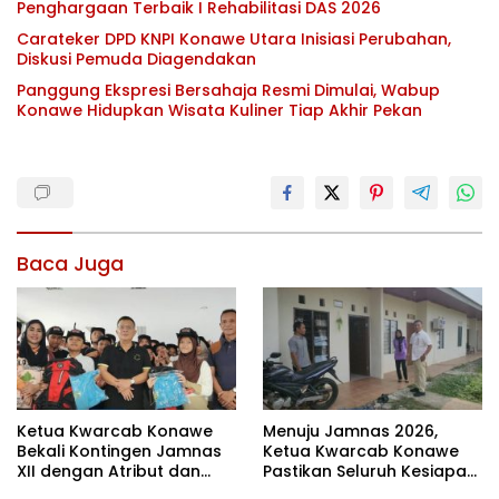
Penghargaan Terbaik I Rehabilitasi DAS 2026
Carateker DPD KNPI Konawe Utara Inisiasi Perubahan,
Diskusi Pemuda Diagendakan
Panggung Ekspresi Bersahaja Resmi Dimulai, Wabup
Konawe Hidupkan Wisata Kuliner Tiap Akhir Pekan
Baca Juga
Ketua Kwarcab Konawe
Menuju Jamnas 2026,
Bekali Kontingen Jamnas
Ketua Kwarcab Konawe
XII dengan Atribut dan
Pastikan Seluruh Kesiapan
Motivasi, Incar Gelar
Kontingen di Cibubur