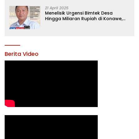
21 April 2025
Menelisik Urgensi Bimtek Desa
Hingga Miliaran Rupiah di Konawe,
Menanti Langkah Tegas Bupati
Yusran Akbar
Berita Video