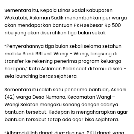
Sementara itu, Kepala Dinas Sosial Kabupaten
Wakatobi, Aslaman Sadik menambahkan per warga
akan mendapatkan bantuan PKH sebesar Rp 500
ribu yang akan diserahkan tiga bulan sekali.
“Penyerahannya tiga bulan sekali selama setahun
melalui Bank BRI unit Wangi – Wangi, langsung di
transfer ke rekening penerima program keluarga
harapan,” Kata Aslaman Sadik saat di temui di sela –
sela lounching beras sejahtera.
Sementara itu salah satu penerima bantuan, Asriani
(42) warga Desa Numana, Kecamatan Wangi –
Wangi Selatan mengaku senang dengan adanya
bantuan tersebut. Kedepan ia mengaharapkan agar
bantuan tersebut tetap ada agar bisa sejahtera.
“Alhamdulillah dapat dua-dua nya, PKH dapat yang