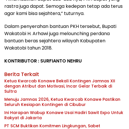
rastra juga dapat. Semoga kedepan tetap ada terus
agar kami bisa sejahtera,” tuturnya.
Dalam penyerahan bantuan PKH tersebut, Bupati
Wakatobi H. Arhawi juga melounching perdana
bantuan beras sejahtera wilayah Kabupaten
Wakatobi tahun 2018.
KONTRIBUTOR : SURFIANTO NEHRU
Berita Terkait
Ketua Kwarcab Konawe Bekali Kontingen Jamnas XII
dengan Atribut dan Motivasi, Incar Gelar Terbaik di
Sultra
Menuju Jamnas 2026, Ketua Kwarcab Konawe Pastikan
Seluruh Kesiapan Kontingen di Cibubur
Ini Harapan Wabup Konawe Usai Hadiri Sawit Expo Untuk
Rakyat di Jakarta
PT SCM Buktikan Komitmen Lingkungan, Sabet