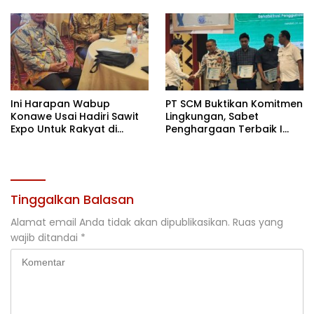
Terbaik di Sultra
Ini Harapan Wabup
PT SCM Buktikan Komitmen
Konawe Usai Hadiri Sawit
Lingkungan, Sabet
Expo Untuk Rakyat di
Penghargaan Terbaik I
Jakarta
Rehabilitasi DAS 2026
Tinggalkan Balasan
Alamat email Anda tidak akan dipublikasikan.
Ruas yang
wajib ditandai
*