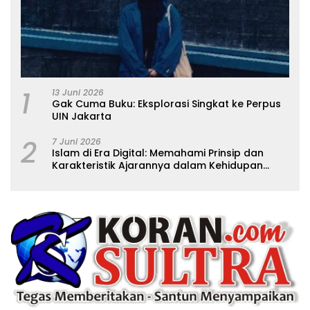
1
13 Juni 2026
Gak Cuma Buku: Eksplorasi Singkat ke Perpus
UIN Jakarta
2
7 Juni 2026
Islam di Era Digital: Memahami Prinsip dan
Karakteristik Ajarannya dalam Kehidupan
Modern