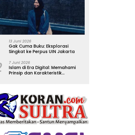
13 Juni 2026
Gak Cuma Buku: Eksplorasi
Singkat ke Perpus UIN Jakarta
2
7 Juni 2026
Islam di Era Digital: Memahami
Prinsip dan Karakteristik
Ajarannya dalam Kehidupan
Modern