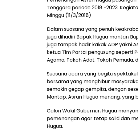
Tenggara periode 2018 -2023. Kegiata
Minggu (11/3/2018)
Dalam suasana yang penuh keakraban
juga dihadiri Bapak Hugua mantan Bup
juga tampak hadir kakak ADP yakni As
ketua Tim Partai pengusung seperti Pa
Agama, Tokoh Adat, Tokoh Pemuda, 
Suasana acara yang begitu spektakule
bersama yang menghibur masyaraka
semakin gegap gempita, dengan sesek
Mantap, Asrun Hugua menang, yang b
Calon Wakil Gubernur, Hugua menya
pemenangan agar tetap solid dan me
Hugua.