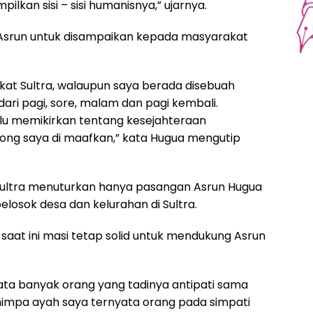
ilkan sisi – sisi humanisnya,” ujarnya.
 Asrun untuk disampaikan kepada masyarakat
at Sultra, walaupun saya berada disebuah
ari pagi, sore, malam dan pagi kembali.
alu memikirkan tentang kesejahteraan
olong saya di maafkan,” kata Hugua mengutip
 Sultra menuturkan hanya pasangan Asrun Hugua
losok desa dan kelurahan di Sultra.
saat ini masi tetap solid untuk mendukung Asrun
nyata banyak orang yang tadinya antipati sama
nimpa ayah saya ternyata orang pada simpati