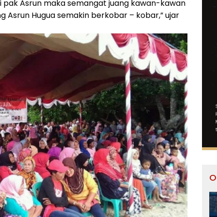
di pak Asrun maka semangat juang kawan-kawan
g Asrun Hugua semakin berkobar – kobar,” ujar
O