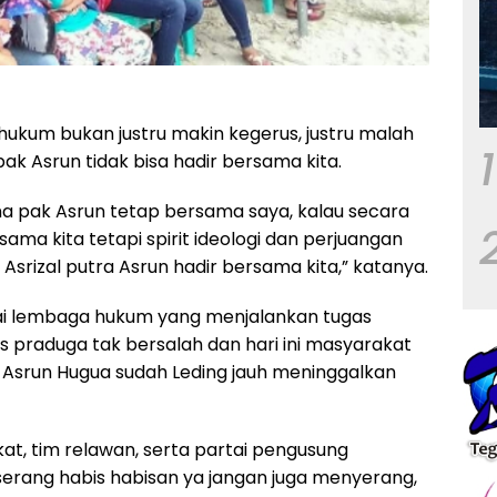
ukum bukan justru makin kegerus, justru malah
1
ak Asrun tidak bisa hadir bersama kita.
na pak Asrun tetap bersama saya, kalau secara
rsama kita tetapi spirit ideologi dan perjuangan
i Asrizal putra Asrun hadir bersama kita,” katanya.
gai lembaga hukum yang menjalankan tugas
as praduga tak bersalah dan hari ini masyarakat
n Asrun Hugua sudah Leding jauh meninggalkan
, tim relawan, serta partai pengusung
serang habis habisan ya jangan juga menyerang,