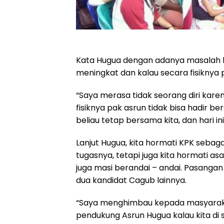
Kata Hugua dengan adanya masalah h
meningkat dan kalau secara fisiknya p
“Saya merasa tidak seorang diri kare
fisiknya pak asrun tidak bisa hadir be
beliau tetap bersama kita, dan hari in
Lanjut Hugua, kita hormati KPK seba
tugasnya, tetapi juga kita hormati as
juga masi berandai – andai. Pasanga
dua kandidat Cagub lainnya.
“Saya menghimbau kepada masyarakat
pendukung Asrun Hugua kalau kita di 