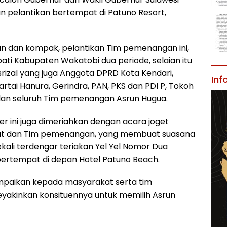
n pelantikan bertempat di Patuno Resort,
 dan kompak, pelantikan Tim pemenangan ini,
ati Kabupaten Wakatobi dua periode, selaian itu
rizal yang juga Anggota DPRD Kota Kendari,
Inf
rtai Hanura, Gerindra, PAN, PKS dan PDI P, Tokoh
dan seluruh Tim pemenangan Asrun Hugua.
r ini juga dimeriahkan dengan acara joget
t dan Tim pemenangan, yang membuat suasana
ali terdengar teriakan Yel Yel Nomor Dua
ertempat di depan Hotel Patuno Beach.
mpaikan kepada masyarakat serta tim
yakinkan konsituennya untuk memilih Asrun