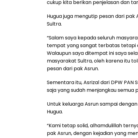
cukup kita berikan penjelasan dan tamp
Hugua juga mengutip pesan dari pak
Sultra.
“Salam saya kepada seluruh masyarak
tempat yang sangat terbatas tetapi d
Walaupun saya ditempat ini saya sel
masyarakat Sultra, oleh karena itu t
pesan dari pak Asrun.
Sementara itu, Asrizal dari DPW PAN
saja yang sudah menjangkau semua pe
Untuk keluarga Asrun sampai dengan 
Hugua.
“Kami tetap solid, alhamdulillah ter
pak Asrun, dengan kejadian yang me