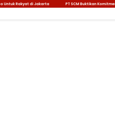
PT SCM Buktikan Komitmen Lingkungan, Sabet Pengha