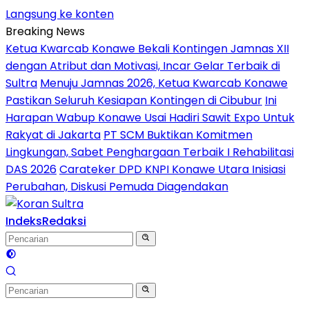
Langsung ke konten
Breaking News
Ketua Kwarcab Konawe Bekali Kontingen Jamnas XII
dengan Atribut dan Motivasi, Incar Gelar Terbaik di
Sultra
Menuju Jamnas 2026, Ketua Kwarcab Konawe
Pastikan Seluruh Kesiapan Kontingen di Cibubur
Ini
Harapan Wabup Konawe Usai Hadiri Sawit Expo Untuk
Rakyat di Jakarta
PT SCM Buktikan Komitmen
Lingkungan, Sabet Penghargaan Terbaik I Rehabilitasi
DAS 2026
Carateker DPD KNPI Konawe Utara Inisiasi
Perubahan, Diskusi Pemuda Diagendakan
Indeks
Redaksi