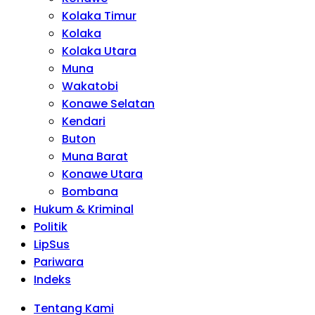
Kolaka Timur
Kolaka
Kolaka Utara
Muna
Wakatobi
Konawe Selatan
Kendari
Buton
Muna Barat
Konawe Utara
Bombana
Hukum & Kriminal
Politik
LipSus
Pariwara
Indeks
Tentang Kami