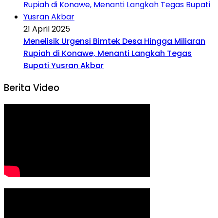
21 April 2025
Menelisik Urgensi Bimtek Desa Hingga Miliaran
Rupiah di Konawe, Menanti Langkah Tegas
Bupati Yusran Akbar
Berita Video