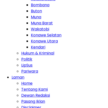
Bombana
Buton
Muna
Muna Barat
Wakatobi
Konawe Selatan
Konawe Utara
Kendari
Hukum & Kriminal
Politik
LipSus
Pariwara
Laman
Home
Tentang Kami
Dewan Redaksi
Pasang Iklan
Disclaimer