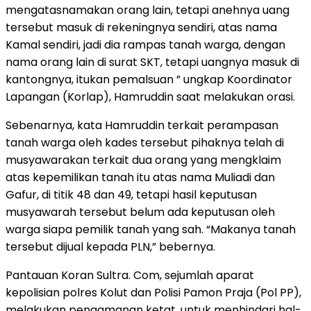
mengatasnamakan orang lain, tetapi anehnya uang
tersebut masuk di rekeningnya sendiri, atas nama
Kamal sendiri, jadi dia rampas tanah warga, dengan
nama orang lain di surat SKT, tetapi uangnya masuk di
kantongnya, itukan pemalsuan ” ungkap Koordinator
Lapangan (Korlap), Hamruddin saat melakukan orasi.
Sebenarnya, kata Hamruddin terkait perampasan
tanah warga oleh kades tersebut pihaknya telah di
musyawarakan terkait dua orang yang mengklaim
atas kepemilikan tanah itu atas nama Muliadi dan
Gafur, di titik 48 dan 49, tetapi hasil keputusan
musyawarah tersebut belum ada keputusan oleh
warga siapa pemilik tanah yang sah. “Makanya tanah
tersebut dijual kepada PLN,” bebernya.
Pantauan Koran Sultra. Com, sejumlah aparat
kepolisian polres Kolut dan Polisi Pamon Praja (Pol PP),
melakukan pengamanan ketat, untuk menhindari hal-