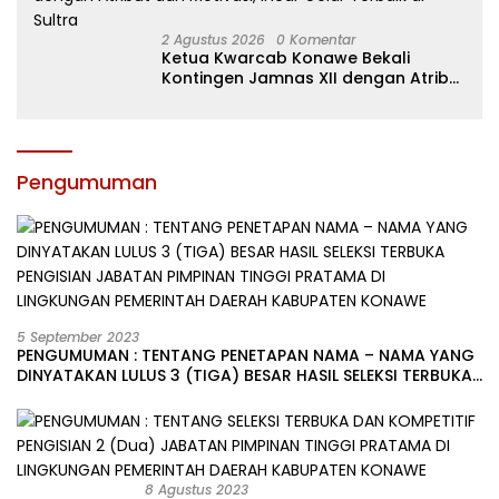
2 Agustus 2026
0 Komentar
Ketua Kwarcab Konawe Bekali
Kontingen Jamnas XII dengan Atribut
dan Motivasi, Incar Gelar Terbaik di
Sultra
Pengumuman
5 September 2023
PENGUMUMAN : TENTANG PENETAPAN NAMA – NAMA YANG
DINYATAKAN LULUS 3 (TIGA) BESAR HASIL SELEKSI TERBUKA
PENGISIAN JABATAN PIMPINAN TINGGI PRATAMA DI
LINGKUNGAN PEMERINTAH DAERAH KABUPATEN KONAWE
8 Agustus 2023