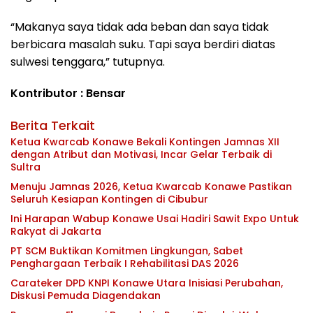
“Makanya saya tidak ada beban dan saya tidak
berbicara masalah suku. Tapi saya berdiri diatas
sulwesi tenggara,” tutupnya.
Kontributor : Bensar
Berita Terkait
Ketua Kwarcab Konawe Bekali Kontingen Jamnas XII
dengan Atribut dan Motivasi, Incar Gelar Terbaik di
Sultra
Menuju Jamnas 2026, Ketua Kwarcab Konawe Pastikan
Seluruh Kesiapan Kontingen di Cibubur
Ini Harapan Wabup Konawe Usai Hadiri Sawit Expo Untuk
Rakyat di Jakarta
PT SCM Buktikan Komitmen Lingkungan, Sabet
Penghargaan Terbaik I Rehabilitasi DAS 2026
Carateker DPD KNPI Konawe Utara Inisiasi Perubahan,
Diskusi Pemuda Diagendakan