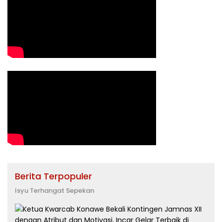
Berita Terpopuler
Isyu Terhangat Sepekan