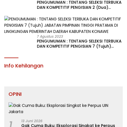
PENGUMUMAN : TENTANG SELEKSI TERBUKA
DAN KOMPETITIF PENGISIAN 2 (Dua)
JABATAN PIMPINAN TINGGI PRATAMA DI
LINGKUNGAN PEMERINTAH DAERAH
KABUPATEN KONAWE
7 Agustus 2023
PENGUMUMAN : TENTANG SELEKSI TERBUKA
DAN KOMPETITIF PENGISIAN 7 (Tujuh)
JABATAN PIMPINAN TINGGI PRATAMA DI
LINGKUNGAN PEMERINTAH DAERAH
KABUPATEN KONAWE
Info Kehilangan
OPINI
1
13 Juni 2026
Gak Cuma Buku: Eksplorasi Singkat ke Perpus