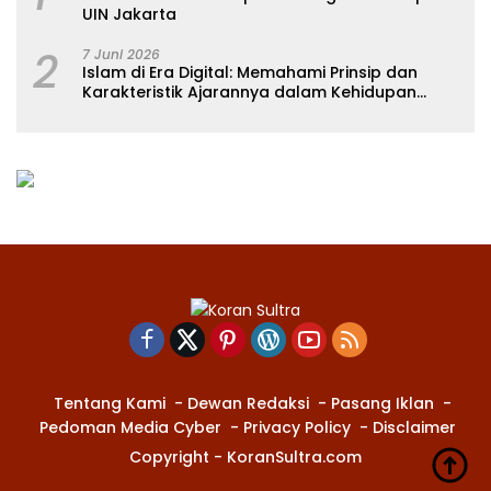
UIN Jakarta
2
7 Juni 2026
Islam di Era Digital: Memahami Prinsip dan
Karakteristik Ajarannya dalam Kehidupan
Modern
Tentang Kami
Dewan Redaksi
Pasang Iklan
Pedoman Media Cyber
Privacy Policy
Disclaimer
Copyright - KoranSultra.com