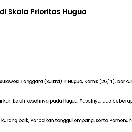
di Skala Prioritas Hugua
lawesi Tenggara (Sultra) Ir Hugua, Kamis (26/4), berkun
lurkan keluh kesahnya pada Hugua. Pasalnya, ada beber
 kurang baik, Perbaikan tanggul empang, serta Pemenuh