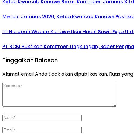
Ketua Kwarcab Konawe Bekali Kontingen Jamnas XII den
Menuju Jamnas 2026, Ketua Kwarcab Konawe Pastikan
Ini Harapan Wabup Konawe Usai Hadiri Sawit Expo Unt
PT SCM Buktikan Komitmen Lingkungan, Sabet Penghar
Tinggalkan Balasan
Alamat email Anda tidak akan dipublikasikan.
Ruas yang 