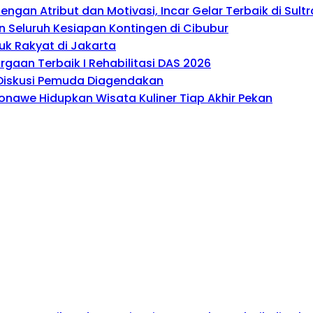
gan Atribut dan Motivasi, Incar Gelar Terbaik di Sultr
 Seluruh Kesiapan Kontingen di Cibubur
uk Rakyat di Jakarta
gaan Terbaik I Rehabilitasi DAS 2026
, Diskusi Pemuda Diagendakan
onawe Hidupkan Wisata Kuliner Tiap Akhir Pekan