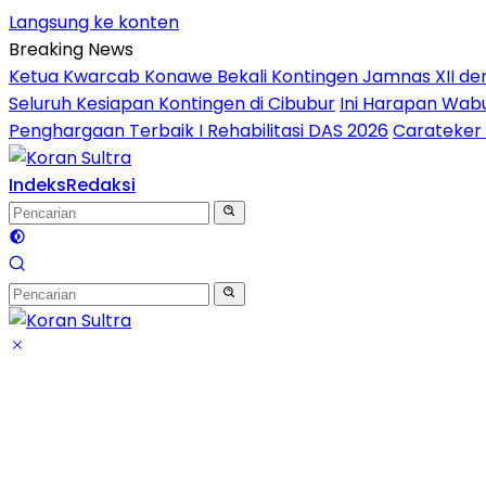
Langsung ke konten
Breaking News
Ketua Kwarcab Konawe Bekali Kontingen Jamnas XII denga
Seluruh Kesiapan Kontingen di Cibubur
Ini Harapan Wabu
Penghargaan Terbaik I Rehabilitasi DAS 2026
Carateker 
Indeks
Redaksi