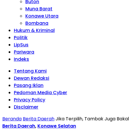
Buton
Muna Barat
Konawe Utara
Bombana
Hukum & Kriminal
Politik
LipSus
Pariwara
Indeks
Tentang Kami
Dewan Redaksi
Pasang Iklan
Pedoman Media Cyber
Privacy Policy
Disclaimer
Beranda
Berita Daerah
Jika Terpilih, Tambak Juga Bakal 
Berita Daerah
,
Konawe Selatan