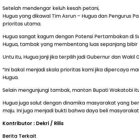
Setelah mendengar keluh kesah petani,
Hugua yang dikawal Tim Asrun – Hugua dan Pengurus Parta
prioritas utama.
Hugua sangat kagum dengan Potensi Pertambakan di Sul
Hugua, tambak yang membentang luas sepanjang bibir 
Untu itu, Hugua janji jika terpilih jadi Gubernur dan Wak
“Ini bakal menjadi skala prioritas kami jika dipercay
Hugua.
Selain mengunjungi tambak, mantan Bupati Wakatobi it
Hugua juga salut dengan dinamika masyarakat yang berb
maju. Ini juga menjadi bukti bahwa daya beli masyarakat 
Kontributor : Dekri / Rilis
Berita Terkait