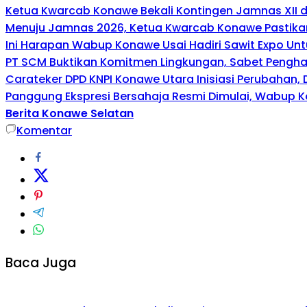
Ketua Kwarcab Konawe Bekali Kontingen Jamnas XII den
Menuju Jamnas 2026, Ketua Kwarcab Konawe Pastikan
Ini Harapan Wabup Konawe Usai Hadiri Sawit Expo Unt
PT SCM Buktikan Komitmen Lingkungan, Sabet Penghar
Carateker DPD KNPI Konawe Utara Inisiasi Perubahan
Panggung Ekspresi Bersahaja Resmi Dimulai, Wabup K
Berita Konawe Selatan
Komentar
Baca Juga