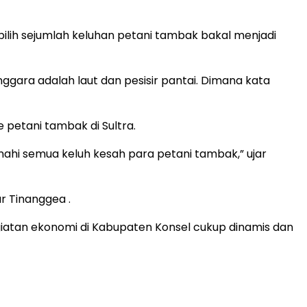
rpilih sejumlah keluhan petani tambak bakal menjadi
ara adalah laut dan pesisir pantai. Dimana kata
e petani tambak di Sultra.
nahi semua keluh kesah para petani tambak,” ujar
r Tinanggea .
giatan ekonomi di Kabupaten Konsel cukup dinamis dan