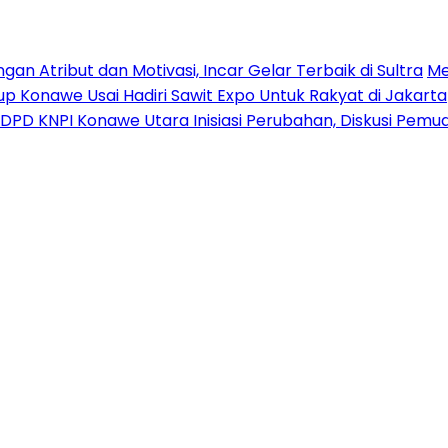
n Atribut dan Motivasi, Incar Gelar Terbaik di Sultra
Me
p Konawe Usai Hadiri Sawit Expo Untuk Rakyat di Jakarta
DPD KNPI Konawe Utara Inisiasi Perubahan, Diskusi Pem