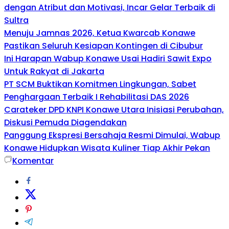
dengan Atribut dan Motivasi, Incar Gelar Terbaik di
Sultra
Menuju Jamnas 2026, Ketua Kwarcab Konawe
Pastikan Seluruh Kesiapan Kontingen di Cibubur
Ini Harapan Wabup Konawe Usai Hadiri Sawit Expo
Untuk Rakyat di Jakarta
PT SCM Buktikan Komitmen Lingkungan, Sabet
Penghargaan Terbaik I Rehabilitasi DAS 2026
Carateker DPD KNPI Konawe Utara Inisiasi Perubahan,
Diskusi Pemuda Diagendakan
Panggung Ekspresi Bersahaja Resmi Dimulai, Wabup
Konawe Hidupkan Wisata Kuliner Tiap Akhir Pekan
Komentar