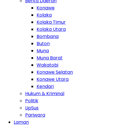
Berita Daerah
Konawe
Kolaka
Kolaka Timur
Kolaka Utara
Bombana
Buton
Muna
Muna Barat
Wakatobi
Konawe Selatan
Konawe Utara
Kendari
Hukum & Kriminal
Politik
LipSus
Pariwara
Laman