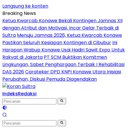
Langsung ke konten
Breaking News
Ketua Kwarcab Konawe Bekali Kontingen Jamnas XII
dengan Atribut dan Motivasi, Incar Gelar Terbaik di
Sultra
Menuju Jamnas 2026, Ketua Kwarcab Konawe
Pastikan Seluruh Kesiapan Kontingen di Cibubur
Ini
Harapan Wabup Konawe Usai Hadiri Sawit Expo Untuk
Rakyat di Jakarta
PT SCM Buktikan Komitmen
Lingkungan, Sabet Penghargaan Terbaik I Rehabilitasi
DAS 2026
Carateker DPD KNPI Konawe Utara Inisiasi
Perubahan, Diskusi Pemuda Diagendakan
Indeks
Redaksi