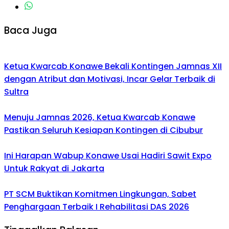
Baca Juga
Ketua Kwarcab Konawe Bekali Kontingen Jamnas XII
dengan Atribut dan Motivasi, Incar Gelar Terbaik di
Sultra
Menuju Jamnas 2026, Ketua Kwarcab Konawe
Pastikan Seluruh Kesiapan Kontingen di Cibubur
Ini Harapan Wabup Konawe Usai Hadiri Sawit Expo
Untuk Rakyat di Jakarta
PT SCM Buktikan Komitmen Lingkungan, Sabet
Penghargaan Terbaik I Rehabilitasi DAS 2026