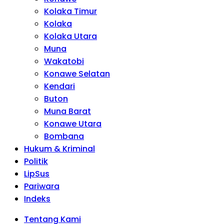
Kolaka Timur
Kolaka
Kolaka Utara
Muna
Wakatobi
Konawe Selatan
Kendari
Buton
Muna Barat
Konawe Utara
Bombana
Hukum & Kriminal
Politik
LipSus
Pariwara
Indeks
Tentang Kami