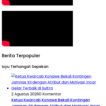
Berita Terpopuler
Isyu Terhangat Sepekan
2 Agustus 2026
0 Komentar
Ketua Kwarcab Konawe Bekali Kontingen
Jamnas XII dengan Atribut dan Motivasi, Incar