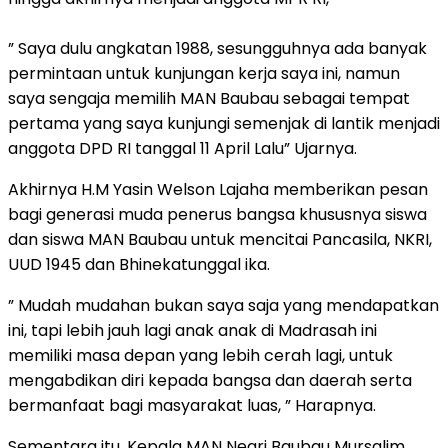
” Saya dulu angkatan 1988, sesungguhnya ada banyak
permintaan untuk kunjungan kerja saya ini, namun
saya sengaja memilih MAN Baubau sebagai tempat
pertama yang saya kunjungi semenjak di lantik menjadi
anggota DPD RI tanggal 11 April Lalu” Ujarnya.
Akhirnya H.M Yasin Welson Lajaha memberikan pesan
bagi generasi muda penerus bangsa khususnya siswa
dan siswa MAN Baubau untuk mencitai Pancasila, NKRI,
UUD 1945 dan Bhinekatunggal ika.
” Mudah mudahan bukan saya saja yang mendapatkan
ini, tapi lebih jauh lagi anak anak di Madrasah ini
memiliki masa depan yang lebih cerah lagi, untuk
mengabdikan diri kepada bangsa dan daerah serta
bermanfaat bagi masyarakat luas, ” Harapnya.
Sementara itu, Kepala MAN Negri Baubau Mursalim