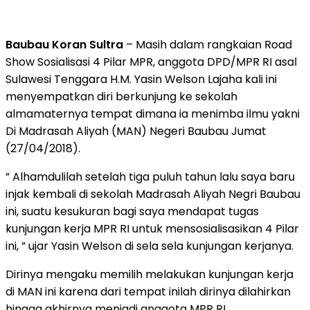
Baubau Koran Sultra
– Masih dalam rangkaian Road
Show Sosialisasi 4 Pilar MPR, anggota DPD/MPR RI asal
Sulawesi Tenggara H.M. Yasin Welson Lajaha kali ini
menyempatkan diri berkunjung ke sekolah
almamaternya tempat dimana ia menimba ilmu yakni
Di Madrasah Aliyah (MAN) Negeri Baubau Jumat
(27/04/2018).
” Alhamdulilah setelah tiga puluh tahun lalu saya baru
injak kembali di sekolah Madrasah Aliyah Negri Baubau
ini, suatu kesukuran bagi saya mendapat tugas
kunjungan kerja MPR RI untuk mensosialisasikan 4 Pilar
ini, ” ujar Yasin Welson di sela sela kunjungan kerjanya.
Dirinya mengaku memilih melakukan kunjungan kerja
di MAN ini karena dari tempat inilah dirinya dilahirkan
hingga akhirnya menjadi anggota MPR RI,