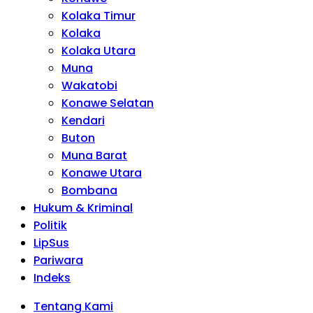
Kolaka Timur
Kolaka
Kolaka Utara
Muna
Wakatobi
Konawe Selatan
Kendari
Buton
Muna Barat
Konawe Utara
Bombana
Hukum & Kriminal
Politik
LipSus
Pariwara
Indeks
Tentang Kami