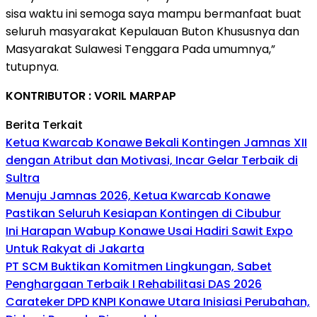
sisa waktu ini semoga saya mampu bermanfaat buat
seluruh masyarakat Kepulauan Buton Khususnya dan
Masyarakat Sulawesi Tenggara Pada umumnya,”
tutupnya.
KONTRIBUTOR : VORIL MARPAP
Berita Terkait
Ketua Kwarcab Konawe Bekali Kontingen Jamnas XII
dengan Atribut dan Motivasi, Incar Gelar Terbaik di
Sultra
Menuju Jamnas 2026, Ketua Kwarcab Konawe
Pastikan Seluruh Kesiapan Kontingen di Cibubur
Ini Harapan Wabup Konawe Usai Hadiri Sawit Expo
Untuk Rakyat di Jakarta
PT SCM Buktikan Komitmen Lingkungan, Sabet
Penghargaan Terbaik I Rehabilitasi DAS 2026
Carateker DPD KNPI Konawe Utara Inisiasi Perubahan,