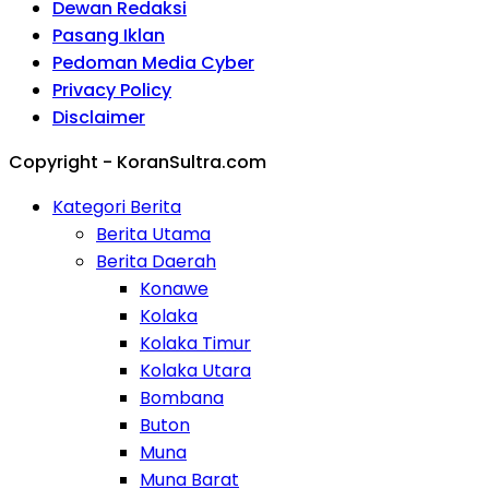
Dewan Redaksi
Pasang Iklan
Pedoman Media Cyber
Privacy Policy
Disclaimer
Copyright - KoranSultra.com
Kategori Berita
Berita Utama
Berita Daerah
Konawe
Kolaka
Kolaka Timur
Kolaka Utara
Bombana
Buton
Muna
Muna Barat