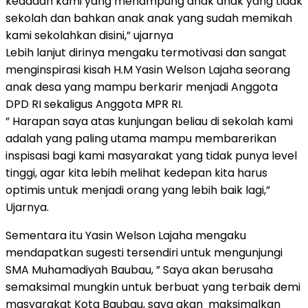
keadaan kami yang menampung anak anak yang tidak
sekolah dan bahkan anak anak yang sudah memikah
kami sekolahkan disini,” ujarnya
Lebih lanjut dirinya mengaku termotivasi dan sangat
menginspirasi kisah H.M Yasin Welson Lajaha seorang
anak desa yang mampu berkarir menjadi Anggota
DPD RI sekaligus Anggota MPR RI.
” Harapan saya atas kunjungan beliau di sekolah kami
adalah yang paling utama mampu membarerikan
inspisasi bagi kami masyarakat yang tidak punya level
tinggi, agar kita lebih melihat kedepan kita harus
optimis untuk menjadi orang yang lebih baik lagi,”
Ujarnya.
Sementara itu Yasin Welson Lajaha mengaku
mendapatkan sugesti tersendiri untuk mengunjungi
SMA Muhamadiyah Baubau, ” Saya akan berusaha
semaksimal mungkin untuk berbuat yang terbaik demi
masyarakat Kota Baubau, saya akan maksimalkan