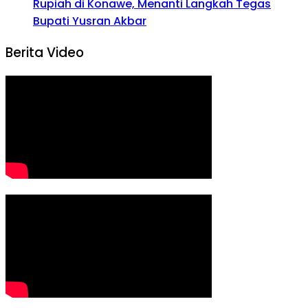
Rupiah di Konawe, Menanti Langkah Tegas
Bupati Yusran Akbar
Berita Video