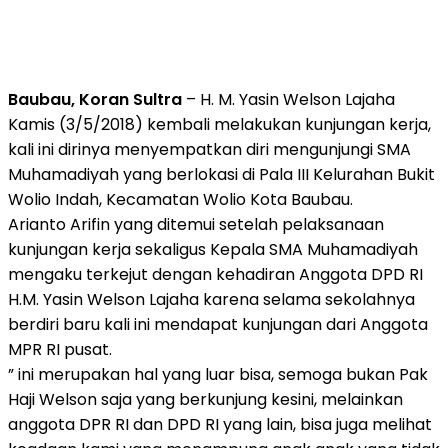
Baubau, Koran Sultra
– H. M. Yasin Welson Lajaha
Kamis (3/5/2018) kembali melakukan kunjungan kerja,
kali ini dirinya menyempatkan diri mengunjungi SMA
Muhamadiyah yang berlokasi di Pala III Kelurahan Bukit
Wolio Indah, Kecamatan Wolio Kota Baubau.
Arianto Arifin yang ditemui setelah pelaksanaan
kunjungan kerja sekaligus Kepala SMA Muhamadiyah
mengaku terkejut dengan kehadiran Anggota DPD RI
H.M. Yasin Welson Lajaha karena selama sekolahnya
berdiri baru kali ini mendapat kunjungan dari Anggota
MPR RI pusat.
” ini merupakan hal yang luar bisa, semoga bukan Pak
Haji Welson saja yang berkunjung kesini, melainkan
anggota DPR RI dan DPD RI yang lain, bisa juga melihat