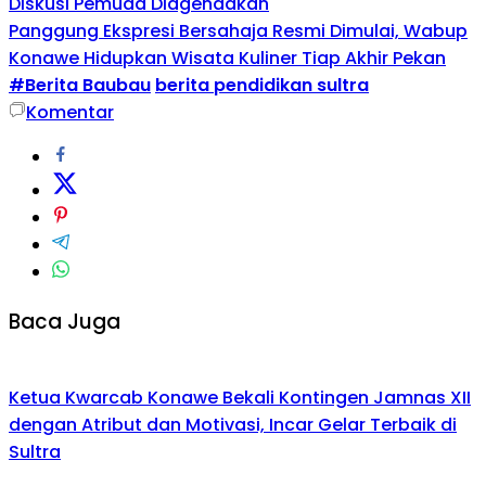
Diskusi Pemuda Diagendakan
Panggung Ekspresi Bersahaja Resmi Dimulai, Wabup
Konawe Hidupkan Wisata Kuliner Tiap Akhir Pekan
#Berita Baubau
berita pendidikan sultra
Komentar
Baca Juga
Ketua Kwarcab Konawe Bekali Kontingen Jamnas XII
dengan Atribut dan Motivasi, Incar Gelar Terbaik di
Sultra