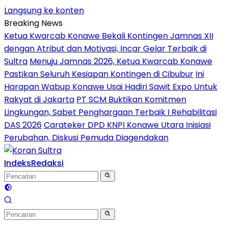
Langsung ke konten
Breaking News
Ketua Kwarcab Konawe Bekali Kontingen Jamnas XII
dengan Atribut dan Motivasi, Incar Gelar Terbaik di
Sultra
Menuju Jamnas 2026, Ketua Kwarcab Konawe
Pastikan Seluruh Kesiapan Kontingen di Cibubur
Ini
Harapan Wabup Konawe Usai Hadiri Sawit Expo Untuk
Rakyat di Jakarta
PT SCM Buktikan Komitmen
Lingkungan, Sabet Penghargaan Terbaik I Rehabilitasi
DAS 2026
Carateker DPD KNPI Konawe Utara Inisiasi
Perubahan, Diskusi Pemuda Diagendakan
Indeks
Redaksi