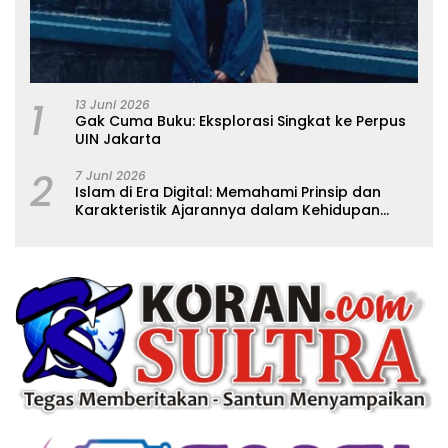
1
13 Juni 2026
Gak Cuma Buku: Eksplorasi Singkat ke Perpus
UIN Jakarta
2
7 Juni 2026
Islam di Era Digital: Memahami Prinsip dan
Karakteristik Ajarannya dalam Kehidupan
Modern