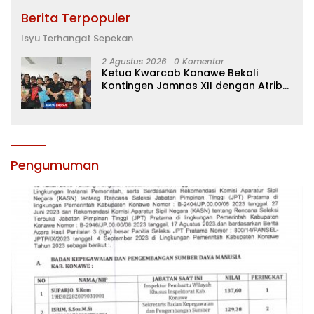
Berita Terpopuler
Isyu Terhangat Sepekan
2 Agustus 2026
0 Komentar
Ketua Kwarcab Konawe Bekali
Kontingen Jamnas XII dengan Atribut
dan Motivasi, Incar Gelar Terbaik di
Sultra
Pengumuman