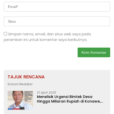
Simpan nama, email, dan situs web saya pada
peramban ini untuk komentar saya berikutnya.
TAJUK RENCANA
Kolom Redaksi
21 April 2025
Menelisik Urgensi Bimtek Desa
Hingga Miliaran Rupiah di Konawe,
Menanti Langkah Tegas Bupati
Yusran Akbar