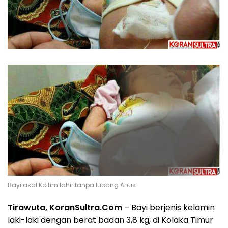
Bayi asal Koltim lahir tanpa lubang Anus
Tirawuta, KoranSultra.Com
– Bayi berjenis kelamin
laki-laki dengan berat badan 3,8 kg, di Kolaka Timur