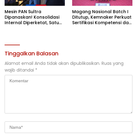
Mesin PAN Sultra
Magang Nasional Batch I
Dipanaskan! Konsolidasi
Ditutup, Kemnaker Perkuat
Internal Diperketat, Satu
Sertifikasi Kompetensi dan
Komando Menuju Agenda
Akses Kerja
Politik Besar
Tinggalkan Balasan
Alamat email Anda tidak akan dipublikasikan.
Ruas yang
wajib ditandai
*