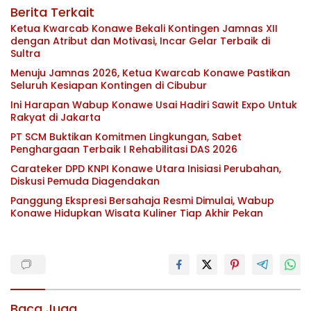
Berita Terkait
Ketua Kwarcab Konawe Bekali Kontingen Jamnas XII
dengan Atribut dan Motivasi, Incar Gelar Terbaik di
Sultra
Menuju Jamnas 2026, Ketua Kwarcab Konawe Pastikan
Seluruh Kesiapan Kontingen di Cibubur
Ini Harapan Wabup Konawe Usai Hadiri Sawit Expo Untuk
Rakyat di Jakarta
PT SCM Buktikan Komitmen Lingkungan, Sabet
Penghargaan Terbaik I Rehabilitasi DAS 2026
Carateker DPD KNPI Konawe Utara Inisiasi Perubahan,
Diskusi Pemuda Diagendakan
Panggung Ekspresi Bersahaja Resmi Dimulai, Wabup
Konawe Hidupkan Wisata Kuliner Tiap Akhir Pekan
Baca Juga