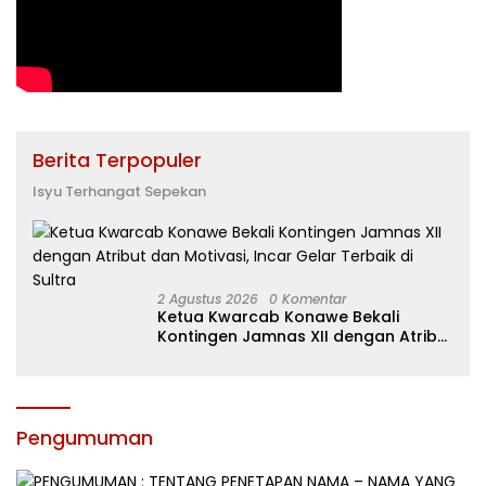
Berita Terpopuler
Isyu Terhangat Sepekan
2 Agustus 2026
0 Komentar
Ketua Kwarcab Konawe Bekali
Kontingen Jamnas XII dengan Atribut
dan Motivasi, Incar Gelar Terbaik di
Sultra
Pengumuman