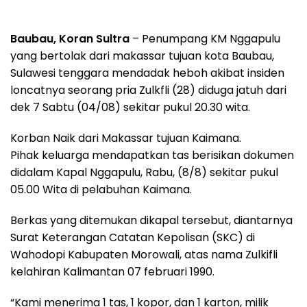
Baubau, Koran Sultra
– Penumpang KM Nggapulu
yang bertolak dari makassar tujuan kota Baubau,
Sulawesi tenggara mendadak heboh akibat insiden
loncatnya seorang pria Zulkfli (28) diduga jatuh dari
dek 7 Sabtu (04/08) sekitar pukul 20.30 wita.
Korban Naik dari Makassar tujuan Kaimana.
Pihak keluarga mendapatkan tas berisikan dokumen
didalam Kapal Nggapulu, Rabu, (8/8) sekitar pukul
05.00 Wita di pelabuhan Kaimana.
Berkas yang ditemukan dikapal tersebut, diantarnya
Surat Keterangan Catatan Kepolisan (SKC) di
Wahodopi Kabupaten Morowali, atas nama Zulkifli
kelahiran Kalimantan 07 februari 1990.
“Kami menerima 1 tas, 1 kopor, dan 1 karton, milik