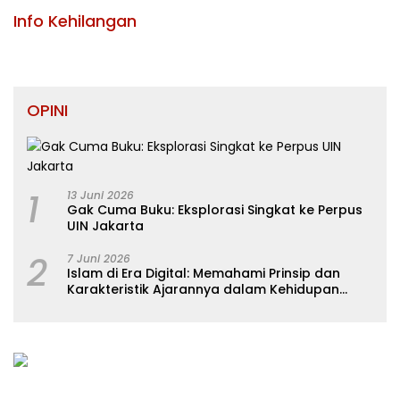
KABUPATEN KONAWE
Info Kehilangan
OPINI
1
13 Juni 2026
Gak Cuma Buku: Eksplorasi Singkat ke Perpus
UIN Jakarta
2
7 Juni 2026
Islam di Era Digital: Memahami Prinsip dan
Karakteristik Ajarannya dalam Kehidupan
Modern