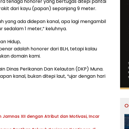
ra tenaga honorer yang bertugas ditepi pantai
kit dari kayu (papan) sepanjang 9 meter.
ah yang ada didepan kanal, apa lagi mengambil
 sedalam 1 meter,” keluhnya.
an Hidup,
nar adalah honorer dari BLH, tetapi kalau
bukan domain kami.
ain Dinas Perikanan Dan Kelautan (DKP) Muna.
pan kanal, bukan ditepi laut, “ujar dengan hari
O
Jamnas XII dengan Atribut dan Motivasi, Incar