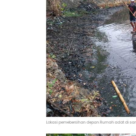
Lokasi pemebersihan depan Rumah adat di sam