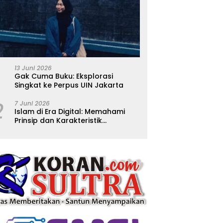
13 Juni 2026
Gak Cuma Buku: Eksplorasi
Singkat ke Perpus UIN Jakarta
2
7 Juni 2026
Islam di Era Digital: Memahami
Prinsip dan Karakteristik
Ajarannya dalam Kehidupan
Modern