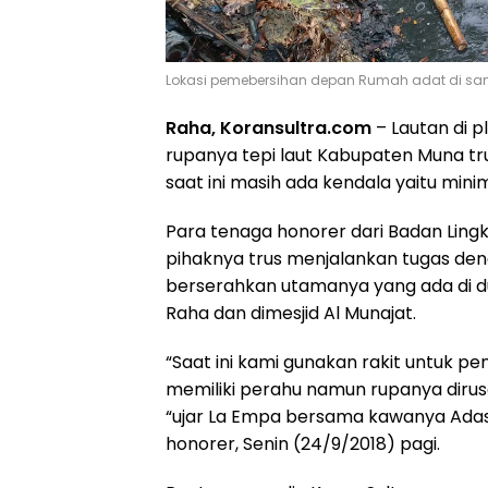
Lokasi pemebersihan depan Rumah adat di sam
Raha, Koransultra.com
– Lautan di p
rupanya tepi laut Kabupaten Muna tr
saat ini masih ada kendala yaitu m
Para tenaga honorer dari Badan Lin
pihaknya trus menjalankan tugas d
berserahkan utamanya yang ada di dua
Raha dan dimesjid Al Munajat.
“Saat ini kami gunakan rakit untuk
memiliki perahu namun rupanya dirus
“ujar La Empa bersama kawanya Adas
honorer, Senin (24/9/2018) pagi.