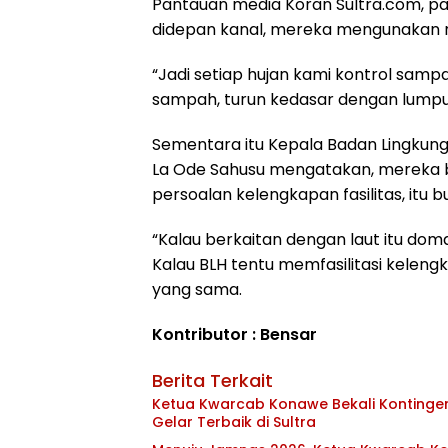
Pantauan media Koran Sultra.com, pa
didepan kanal, mereka mengunakan ra
“Jadi setiap hujan kami kontrol samp
sampah, turun kedasar dengan lumpur
Sementara itu Kepala Badan Lingkung
La Ode Sahusu mengatakan, mereka be
persoalan kelengkapan fasilitas, itu 
“Kalau berkaitan dengan laut itu dom
Kalau BLH tentu memfasilitasi kelengka
yang sama.
Kontributor : Bensar
Berita Terkait
Ketua Kwarcab Konawe Bekali Kontingen 
Gelar Terbaik di Sultra