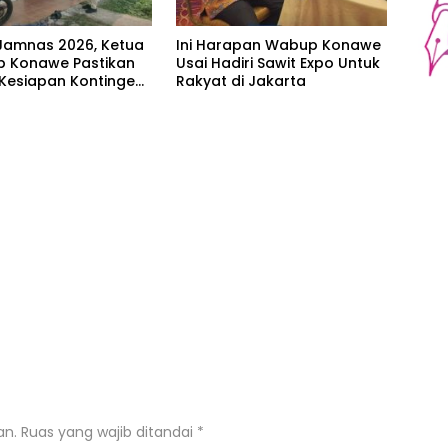
Jamnas 2026, Ketua
Ini Harapan Wabup Konawe
 Konawe Pastikan
Usai Hadiri Sawit Expo Untuk
 Kesiapan Kontingen
Rakyat di Jakarta
ur
an.
Ruas yang wajib ditandai
*