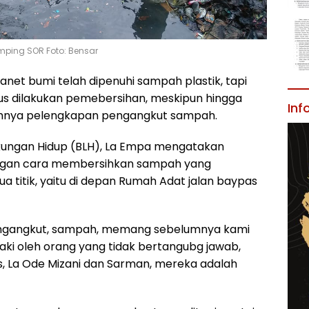
ping SOR Foto: Bensar
lanet bumi telah dipenuhi sampah plastik, tapi
us dilakukan pemebersihan, meskipun hingga
Inf
inimnya pelengkapan pengangkut sampah.
gkungan Hidup (BLH), La Empa mengatakan
engan cara membersihkan sampah yang
 titik, yaitu di depan Rumah Adat jalan baypas
 pengangkut, sampah, memang sebelumnya kami
aki oleh orang yang tidak bertangubg jawab,
, La Ode Mizani dan Sarman, mereka adalah