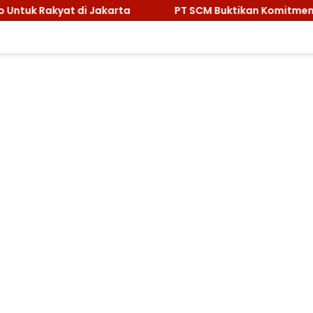
rta
PT SCM Buktikan Komitmen Lingkungan, Sabet Pen