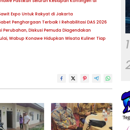
awe Pastikan Seluruh Kesiapan Kontingen di
awit Expo Untuk Rakyat di Jakarta
abet Penghargaan Terbaik I Rehabilitasi DAS 2026
asi Perubahan, Diskusi Pemuda Diagendakan
ulai, Wabup Konawe Hidupkan Wisata Kuliner Tiap
1