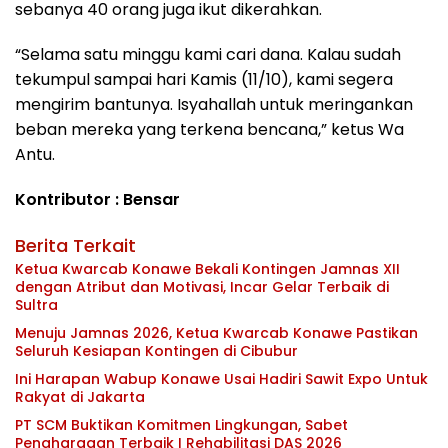
sebanya 40 orang juga ikut dikerahkan.
“Selama satu minggu kami cari dana. Kalau sudah
tekumpul sampai hari Kamis (11/10), kami segera
mengirim bantunya. Isyahallah untuk meringankan
beban mereka yang terkena bencana,” ketus Wa
Antu.
Kontributor : Bensar
Berita Terkait
Ketua Kwarcab Konawe Bekali Kontingen Jamnas XII
dengan Atribut dan Motivasi, Incar Gelar Terbaik di
Sultra
Menuju Jamnas 2026, Ketua Kwarcab Konawe Pastikan
Seluruh Kesiapan Kontingen di Cibubur
Ini Harapan Wabup Konawe Usai Hadiri Sawit Expo Untuk
Rakyat di Jakarta
PT SCM Buktikan Komitmen Lingkungan, Sabet
Penghargaan Terbaik I Rehabilitasi DAS 2026