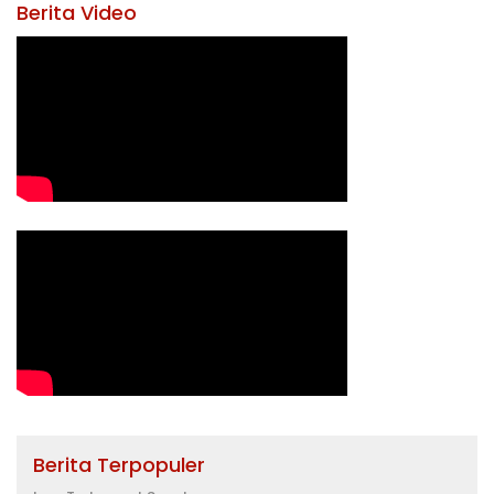
Berita Video
Berita Terpopuler