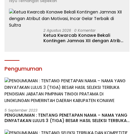
Isyu Terhangat Sepekan
2 Agustus 2026
0 Komentar
Ketua Kwarcab Konawe Bekali
Kontingen Jamnas XII dengan Atribut
dan Motivasi, Incar Gelar Terbaik di
Sultra
Pengumuman
5 September 2023
PENGUMUMAN : TENTANG PENETAPAN NAMA – NAMA YANG
DINYATAKAN LULUS 3 (TIGA) BESAR HASIL SELEKSI TERBUKA
PENGISIAN JABATAN PIMPINAN TINGGI PRATAMA DI
LINGKUNGAN PEMERINTAH DAERAH KABUPATEN KONAWE