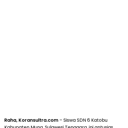
Raha, Koransultra.com
– Siswa SDN 6 Katobu
Kabupaten Muna, Sulawesi Tenggara, ini antusias