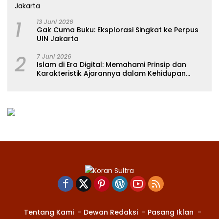
1
13 Juni 2026
Gak Cuma Buku: Eksplorasi Singkat ke Perpus
UIN Jakarta
2
7 Juni 2026
Islam di Era Digital: Memahami Prinsip dan
Karakteristik Ajarannya dalam Kehidupan
Modern
Tentang Kami
Dewan Redaksi
Pasang Iklan