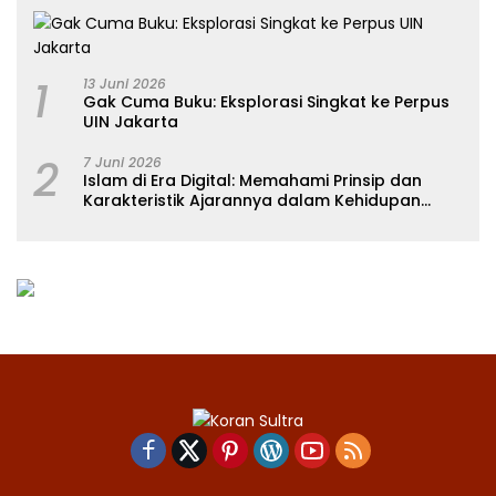
1
13 Juni 2026
Gak Cuma Buku: Eksplorasi Singkat ke Perpus
UIN Jakarta
2
7 Juni 2026
Islam di Era Digital: Memahami Prinsip dan
Karakteristik Ajarannya dalam Kehidupan
Modern