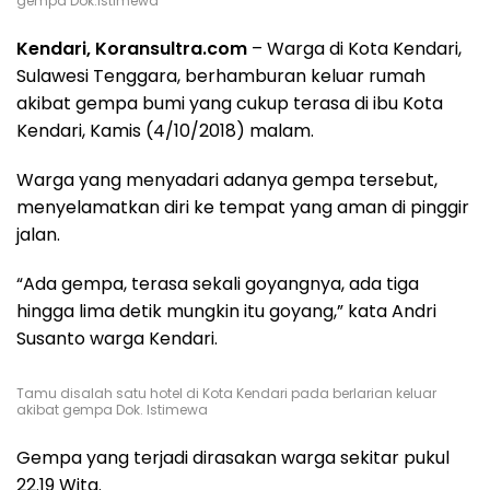
gempa Dok.Istimewa
Kendari, Koransultra.com
– Warga di Kota Kendari,
Sulawesi Tenggara, berhamburan keluar rumah
akibat gempa bumi yang cukup terasa di ibu Kota
Kendari, Kamis (4/10/2018) malam.
Warga yang menyadari adanya gempa tersebut,
menyelamatkan diri ke tempat yang aman di pinggir
jalan.
“Ada gempa, terasa sekali goyangnya, ada tiga
hingga lima detik mungkin itu goyang,” kata Andri
Susanto warga Kendari.
Tamu disalah satu hotel di Kota Kendari pada berlarian keluar
akibat gempa Dok. Istimewa
Gempa yang terjadi dirasakan warga sekitar pukul
22.19 Wita.