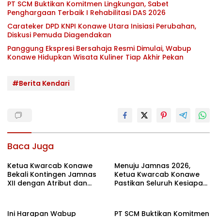
PT SCM Buktikan Komitmen Lingkungan, Sabet
Penghargaan Terbaik I Rehabilitasi DAS 2026
Carateker DPD KNPI Konawe Utara Inisiasi Perubahan,
Diskusi Pemuda Diagendakan
Panggung Ekspresi Bersahaja Resmi Dimulai, Wabup
Konawe Hidupkan Wisata Kuliner Tiap Akhir Pekan
#Berita Kendari
Baca Juga
Ketua Kwarcab Konawe
Menuju Jamnas 2026,
Bekali Kontingen Jamnas
Ketua Kwarcab Konawe
XII dengan Atribut dan
Pastikan Seluruh Kesiapan
Motivasi, Incar Gelar
Kontingen di Cibubur
Terbaik di Sultra
Ini Harapan Wabup
PT SCM Buktikan Komitmen