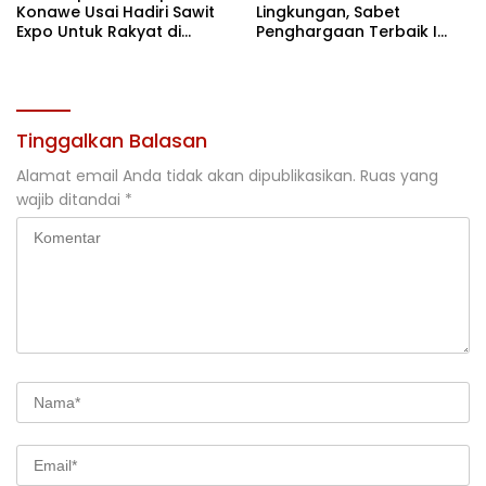
Konawe Usai Hadiri Sawit
Lingkungan, Sabet
Expo Untuk Rakyat di
Penghargaan Terbaik I
Jakarta
Rehabilitasi DAS 2026
Tinggalkan Balasan
Alamat email Anda tidak akan dipublikasikan.
Ruas yang
wajib ditandai
*