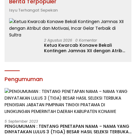
Berita Terpopuler
Isyu Terhangat Sepekan
2 Agustus 2026
0 Komentar
Ketua Kwarcab Konawe Bekali
Kontingen Jamnas XII dengan Atribut
dan Motivasi, Incar Gelar Terbaik di
Sultra
Pengumuman
5 September 2023
PENGUMUMAN : TENTANG PENETAPAN NAMA – NAMA YANG
DINYATAKAN LULUS 3 (TIGA) BESAR HASIL SELEKSI TERBUKA