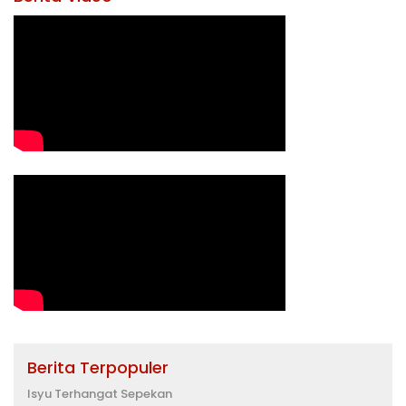
Berita Terpopuler
Isyu Terhangat Sepekan