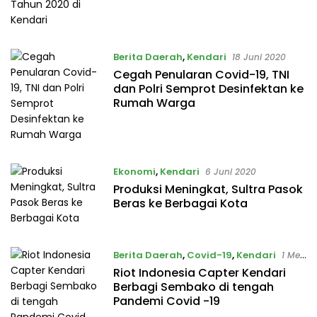
Berita Daerah
,
Kendari
18 Juni 2020
Cegah Penularan Covid-19, TNI
dan Polri Semprot Desinfektan ke
Rumah Warga
Ekonomi
,
Kendari
6 Juni 2020
Produksi Meningkat, Sultra Pasok
Beras ke Berbagai Kota
Berita Daerah
,
Covid-19
,
Kendari
1 Mei
2020
Riot Indonesia Capter Kendari
Berbagi Sembako di tengah
Pandemi Covid -19