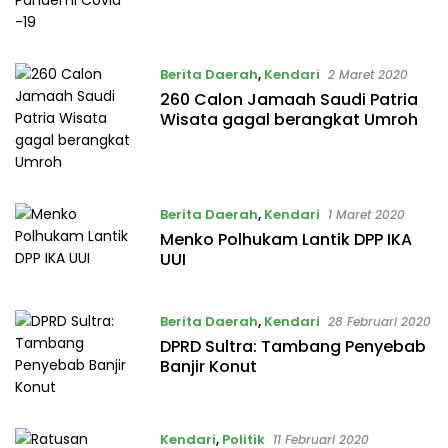
Berita Daerah
,
Kendari
2 Maret 2020
260 Calon Jamaah Saudi Patria
Wisata gagal berangkat Umroh
Berita Daerah
,
Kendari
1 Maret 2020
Menko Polhukam Lantik DPP IKA
UUI
Berita Daerah
,
Kendari
28 Februari 2020
DPRD Sultra: Tambang Penyebab
Banjir Konut
Kendari
,
Politik
11 Februari 2020