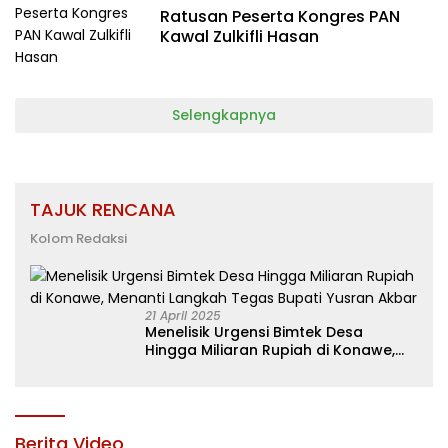
Ratusan Peserta Kongres PAN
Kawal Zulkifli Hasan
Selengkapnya
TAJUK RENCANA
Kolom Redaksi
21 April 2025
Menelisik Urgensi Bimtek Desa
Hingga Miliaran Rupiah di Konawe,
Menanti Langkah Tegas Bupati
Yusran Akbar
Berita Video