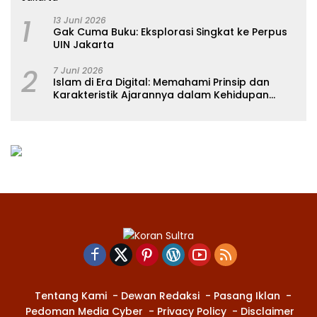
1
13 Juni 2026
Gak Cuma Buku: Eksplorasi Singkat ke Perpus
UIN Jakarta
2
7 Juni 2026
Islam di Era Digital: Memahami Prinsip dan
Karakteristik Ajarannya dalam Kehidupan
Modern
Tentang Kami
Dewan Redaksi
Pasang Iklan
Pedoman Media Cyber
Privacy Policy
Disclaimer