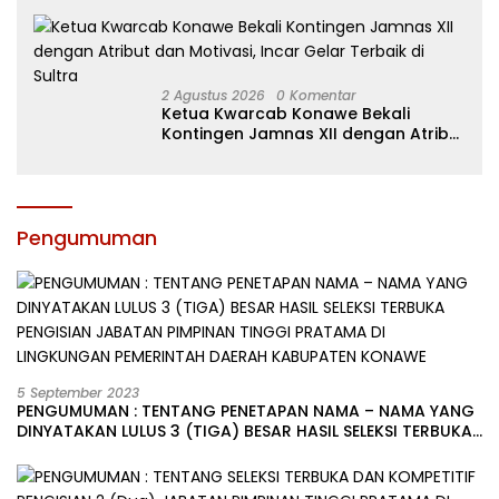
2 Agustus 2026
0 Komentar
Ketua Kwarcab Konawe Bekali
Kontingen Jamnas XII dengan Atribut
dan Motivasi, Incar Gelar Terbaik di
Sultra
Pengumuman
5 September 2023
PENGUMUMAN : TENTANG PENETAPAN NAMA – NAMA YANG
DINYATAKAN LULUS 3 (TIGA) BESAR HASIL SELEKSI TERBUKA
PENGISIAN JABATAN PIMPINAN TINGGI PRATAMA DI
LINGKUNGAN PEMERINTAH DAERAH KABUPATEN KONAWE