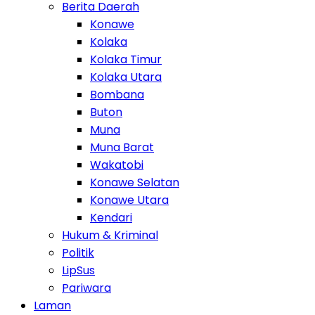
Berita Daerah
Konawe
Kolaka
Kolaka Timur
Kolaka Utara
Bombana
Buton
Muna
Muna Barat
Wakatobi
Konawe Selatan
Konawe Utara
Kendari
Hukum & Kriminal
Politik
LipSus
Pariwara
Laman