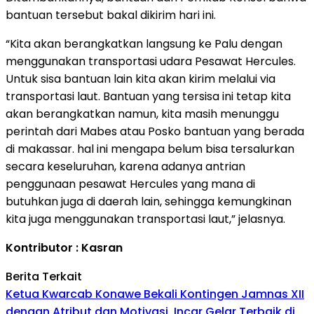
bantuan tersebut bakal dikirim hari ini.
“Kita akan berangkatkan langsung ke Palu dengan
menggunakan transportasi udara Pesawat Hercules.
Untuk sisa bantuan lain kita akan kirim melalui via
transportasi laut. Bantuan yang tersisa ini tetap kita
akan berangkatkan namun, kita masih menunggu
perintah dari Mabes atau Posko bantuan yang berada
di makassar. hal ini mengapa belum bisa tersalurkan
secara keseluruhan, karena adanya antrian
penggunaan pesawat Hercules yang mana di
butuhkan juga di daerah lain, sehingga kemungkinan
kita juga menggunakan transportasi laut,” jelasnya.
Kontributor : Kasran
Berita Terkait
Ketua Kwarcab Konawe Bekali Kontingen Jamnas XII
dengan Atribut dan Motivasi, Incar Gelar Terbaik di