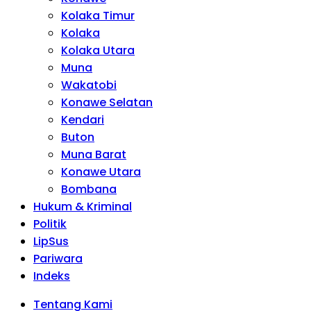
Kolaka Timur
Kolaka
Kolaka Utara
Muna
Wakatobi
Konawe Selatan
Kendari
Buton
Muna Barat
Konawe Utara
Bombana
Hukum & Kriminal
Politik
LipSus
Pariwara
Indeks
Tentang Kami