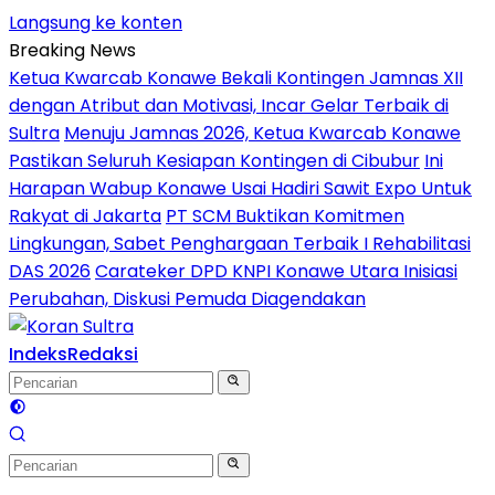
Langsung ke konten
Breaking News
Ketua Kwarcab Konawe Bekali Kontingen Jamnas XII
dengan Atribut dan Motivasi, Incar Gelar Terbaik di
Sultra
Menuju Jamnas 2026, Ketua Kwarcab Konawe
Pastikan Seluruh Kesiapan Kontingen di Cibubur
Ini
Harapan Wabup Konawe Usai Hadiri Sawit Expo Untuk
Rakyat di Jakarta
PT SCM Buktikan Komitmen
Lingkungan, Sabet Penghargaan Terbaik I Rehabilitasi
DAS 2026
Carateker DPD KNPI Konawe Utara Inisiasi
Perubahan, Diskusi Pemuda Diagendakan
Indeks
Redaksi