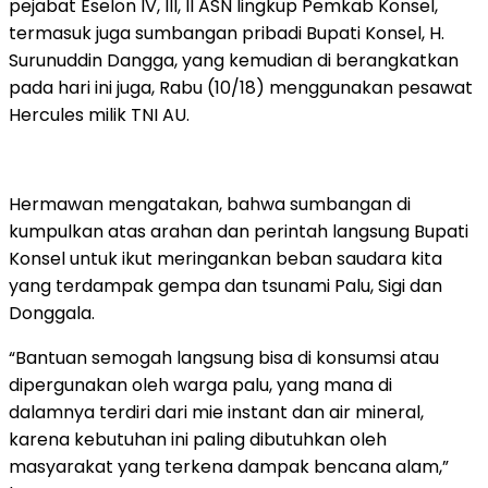
pejabat Eselon IV, III, II ASN lingkup Pemkab Konsel,
termasuk juga sumbangan pribadi Bupati Konsel, H.
Surunuddin Dangga, yang kemudian di berangkatkan
pada hari ini juga, Rabu (10/18) menggunakan pesawat
Hercules milik TNI AU.
Hermawan mengatakan, bahwa sumbangan di
kumpulkan atas arahan dan perintah langsung Bupati
Konsel untuk ikut meringankan beban saudara kita
yang terdampak gempa dan tsunami Palu, Sigi dan
Donggala.
“Bantuan semogah langsung bisa di konsumsi atau
dipergunakan oleh warga palu, yang mana di
dalamnya terdiri dari mie instant dan air mineral,
karena kebutuhan ini paling dibutuhkan oleh
masyarakat yang terkena dampak bencana alam,”