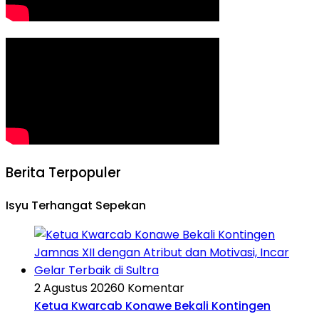
Berita Terpopuler
Isyu Terhangat Sepekan
2 Agustus 2026
0 Komentar
Ketua Kwarcab Konawe Bekali Kontingen