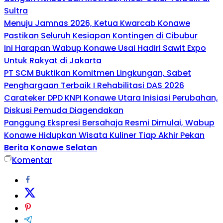
Sultra
Menuju Jamnas 2026, Ketua Kwarcab Konawe
Pastikan Seluruh Kesiapan Kontingen di Cibubur
Ini Harapan Wabup Konawe Usai Hadiri Sawit Expo
Untuk Rakyat di Jakarta
PT SCM Buktikan Komitmen Lingkungan, Sabet
Penghargaan Terbaik I Rehabilitasi DAS 2026
Carateker DPD KNPI Konawe Utara Inisiasi Perubahan,
Diskusi Pemuda Diagendakan
Panggung Ekspresi Bersahaja Resmi Dimulai, Wabup
Konawe Hidupkan Wisata Kuliner Tiap Akhir Pekan
Berita Konawe Selatan
Komentar