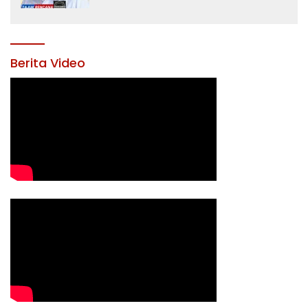
Yusran Akbar
Berita Video