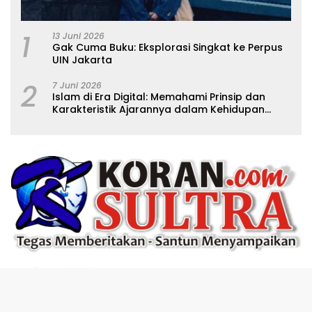
1
13 Juni 2026
Gak Cuma Buku: Eksplorasi Singkat ke Perpus
UIN Jakarta
2
7 Juni 2026
Islam di Era Digital: Memahami Prinsip dan
Karakteristik Ajarannya dalam Kehidupan
Modern