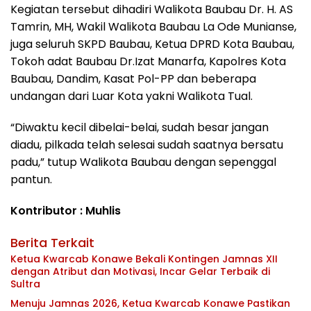
Kegiatan tersebut dihadiri Walikota Baubau Dr. H. AS
Tamrin, MH, Wakil Walikota Baubau La Ode Munianse,
juga seluruh SKPD Baubau, Ketua DPRD Kota Baubau,
Tokoh adat Baubau Dr.Izat Manarfa, Kapolres Kota
Baubau, Dandim, Kasat Pol-PP dan beberapa
undangan dari Luar Kota yakni Walikota Tual.
“Diwaktu kecil dibelai-belai, sudah besar jangan
diadu, pilkada telah selesai sudah saatnya bersatu
padu,” tutup Walikota Baubau dengan sepenggal
pantun.
Kontributor : Muhlis
Berita Terkait
Ketua Kwarcab Konawe Bekali Kontingen Jamnas XII
dengan Atribut dan Motivasi, Incar Gelar Terbaik di
Sultra
Menuju Jamnas 2026, Ketua Kwarcab Konawe Pastikan