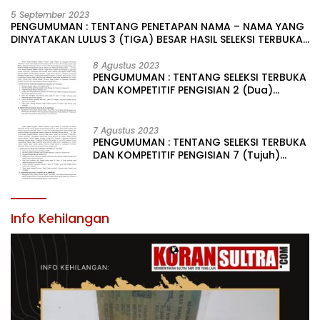
5 September 2023
PENGUMUMAN : TENTANG PENETAPAN NAMA – NAMA YANG
DINYATAKAN LULUS 3 (TIGA) BESAR HASIL SELEKSI TERBUKA
PENGISIAN JABATAN PIMPINAN TINGGI PRATAMA DI
LINGKUNGAN PEMERINTAH DAERAH KABUPATEN KONAWE
8 Agustus 2023
PENGUMUMAN : TENTANG SELEKSI TERBUKA
DAN KOMPETITIF PENGISIAN 2 (Dua)
JABATAN PIMPINAN TINGGI PRATAMA DI
LINGKUNGAN PEMERINTAH DAERAH
KABUPATEN KONAWE
7 Agustus 2023
PENGUMUMAN : TENTANG SELEKSI TERBUKA
DAN KOMPETITIF PENGISIAN 7 (Tujuh)
JABATAN PIMPINAN TINGGI PRATAMA DI
LINGKUNGAN PEMERINTAH DAERAH
KABUPATEN KONAWE
Info Kehilangan