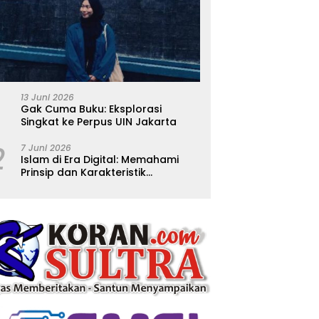
13 Juni 2026
Gak Cuma Buku: Eksplorasi
Singkat ke Perpus UIN Jakarta
2
7 Juni 2026
Islam di Era Digital: Memahami
Prinsip dan Karakteristik
Ajarannya dalam Kehidupan
Modern