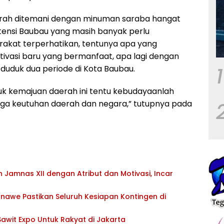
rah ditemani dengan minuman saraba hangat
tensi Baubau yang masih banyak perlu
rakat terperhatikan, tentunya apa yang
ivasi baru yang bermanfaat, apa lagi dengan
1
k duduk dua periode di Kota Baubau.
untuk kemajuan daerah ini tentu kebudayaanlah
aga keutuhan daerah dan negara,” tutupnya pada
Jamnas XII dengan Atribut dan Motivasi, Incar
awe Pastikan Seluruh Kesiapan Kontingen di
awit Expo Untuk Rakyat di Jakarta