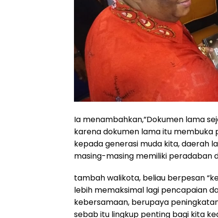
Ia menambahkan,”Dokumen lama sejara
karena dokumen lama itu membuka pe
kepada generasi muda kita, daerah 
masing-masing memiliki peradaban d
tambah walikota, beliau berpesan “
lebih memaksimal lagi pencapaian d
kebersamaan, berupaya peningkata
sebab itu lingkup penting bagi kita k