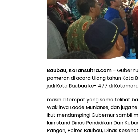
Baubau, Koransultra.com
– Gubernur
pameran di acara Ulang tahun Kota 
jadi Kota Baubau ke- 477 di Kotamara,
masih ditempat yang sama telihat b
Wakilnya Laode Munianse, dan juga te
ikut mendampingi Gubernur sambil m
lain stand Dinas Pendidikan Dan Keb
Pangan, Polres Baubau, Dinas Keseha