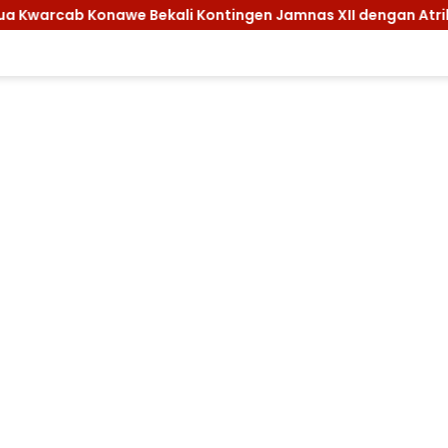
 Kontingen Jamnas XII dengan Atribut dan Motivasi, Incar Ge