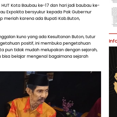
n HUT Kota Baubau ke-17 dan hari jadi baubau ke-
bau Expokita bersyukur kepada Pak Gubernur
p meriah karena ada Bupati Kab.Buton,
nggalan kuno yang ada Kesultanan Buton, tutur
Inf
getahuan positif, ini membuka pengetahuan
 kita pun tidak mudah melupakan dengan sejarah,
au bisa belajar mengenal bagaimana sejarah