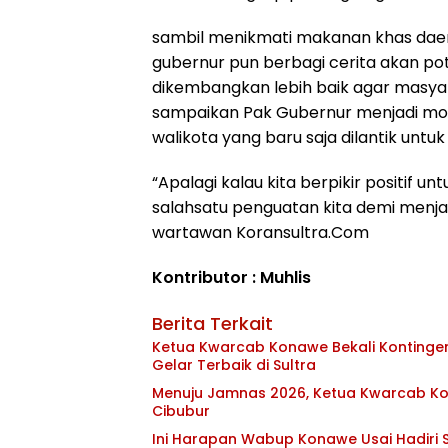
sambil menikmati makanan khas dae
gubernur pun berbagi cerita akan po
dikembangkan lebih baik agar masya
sampaikan Pak Gubernur menjadi mot
walikota yang baru saja dilantik untu
“Apalagi kalau kita berpikir positif 
salahsatu penguatan kita demi menj
wartawan Koransultra.Com
Kontributor : Muhlis
Berita Terkait
Ketua Kwarcab Konawe Bekali Kontingen 
Gelar Terbaik di Sultra
Menuju Jamnas 2026, Ketua Kwarcab Kon
Cibubur
Ini Harapan Wabup Konawe Usai Hadiri S