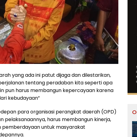
h yang ada ini patut dijaga dan dilestarikan,
rjalanan tentang peradaban kita seperti apa
lain pun harus membangun kepercayaan karena
ari kebudayaan”
O
kedepan para organisasi perangkat daerah (OPD)
an pelaksanaannya, harus membangun kinerja,
n pemberdayaan untuk masyarakat
edepannya.