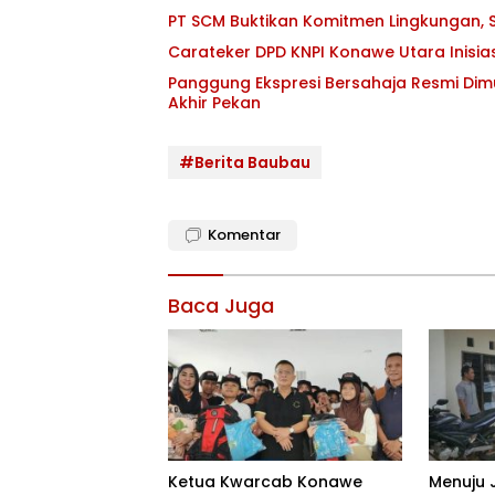
PT SCM Buktikan Komitmen Lingkungan, S
Carateker DPD KNPI Konawe Utara Inisi
Panggung Ekspresi Bersahaja Resmi Dim
Akhir Pekan
#Berita Baubau
Komentar
Baca Juga
Ketua Kwarcab Konawe
Menuju 