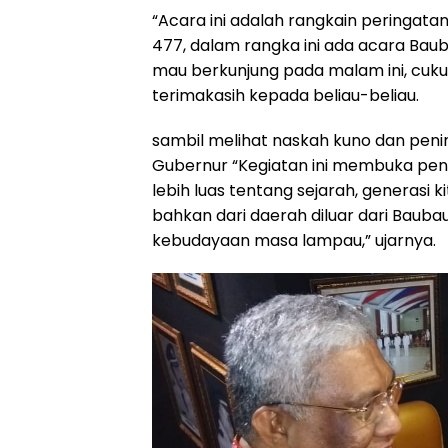
“Acara ini adalah rangkain peringata
477, dalam rangka ini ada acara Bau
mau berkunjung pada malam ini, cuku
terimakasih kepada beliau-beliau.
sambil melihat naskah kuno dan peni
Gubernur “Kegiatan ini membuka pen
lebih luas tentang sejarah, generasi
bahkan dari daerah diluar dari Baub
kebudayaan masa lampau,” ujarnya.