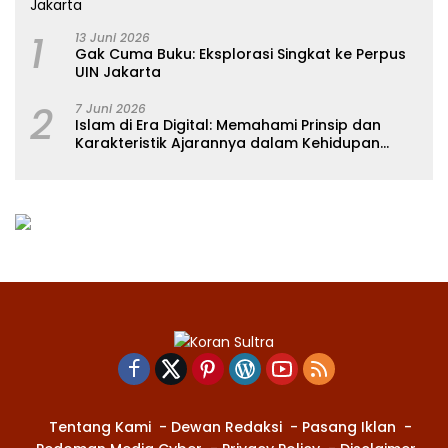
1
13 Juni 2026
Gak Cuma Buku: Eksplorasi Singkat ke Perpus
UIN Jakarta
2
7 Juni 2026
Islam di Era Digital: Memahami Prinsip dan
Karakteristik Ajarannya dalam Kehidupan
Modern
Tentang Kami
Dewan Redaksi
Pasang Iklan