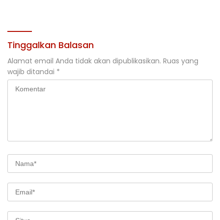
Jakarta
Rehabilitasi DAS 2026
Tinggalkan Balasan
Alamat email Anda tidak akan dipublikasikan.
Ruas yang
wajib ditandai
*