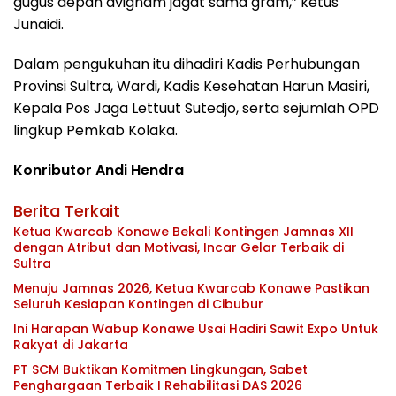
gugus depan avignam jagat sama gram,” ketus
Junaidi.
Dalam pengukuhan itu dihadiri Kadis Perhubungan
Provinsi Sultra, Wardi, Kadis Kesehatan Harun Masiri,
Kepala Pos Jaga Lettuut Sutedjo, serta sejumlah OPD
lingkup Pemkab Kolaka.
Konributor Andi Hendra
Berita Terkait
Ketua Kwarcab Konawe Bekali Kontingen Jamnas XII
dengan Atribut dan Motivasi, Incar Gelar Terbaik di
Sultra
Menuju Jamnas 2026, Ketua Kwarcab Konawe Pastikan
Seluruh Kesiapan Kontingen di Cibubur
Ini Harapan Wabup Konawe Usai Hadiri Sawit Expo Untuk
Rakyat di Jakarta
PT SCM Buktikan Komitmen Lingkungan, Sabet
Penghargaan Terbaik I Rehabilitasi DAS 2026