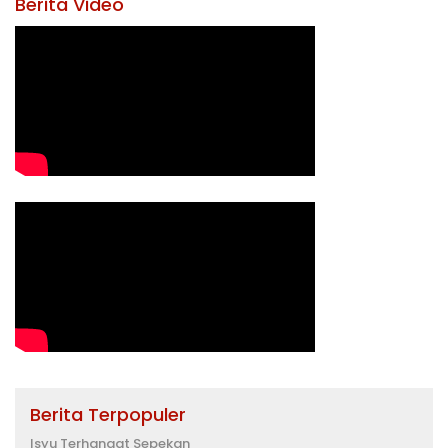
Berita Video
Berita Terpopuler
Isyu Terhangat Sepekan