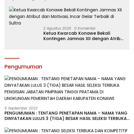
2 Agustus 2026
0 Komentar
Ketua Kwarcab Konawe Bekali
Kontingen Jamnas XII dengan Atribut
dan Motivasi, Incar Gelar Terbaik di
Sultra
Pengumuman
5 September 2023
PENGUMUMAN : TENTANG PENETAPAN NAMA – NAMA YANG
DINYATAKAN LULUS 3 (TIGA) BESAR HASIL SELEKSI TERBUKA
PENGISIAN JABATAN PIMPINAN TINGGI PRATAMA DI
LINGKUNGAN PEMERINTAH DAERAH KABUPATEN KONAWE