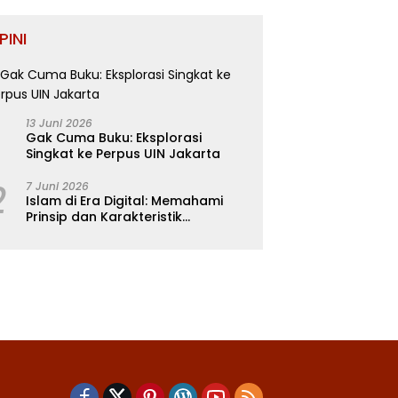
PINI
13 Juni 2026
Gak Cuma Buku: Eksplorasi
Singkat ke Perpus UIN Jakarta
2
7 Juni 2026
Islam di Era Digital: Memahami
Prinsip dan Karakteristik
Ajarannya dalam Kehidupan
Modern