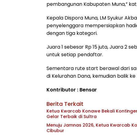
pembangunan Kabupaten Muna,” kat
Kepala Dispora Muna, LM Syukur Akba
penyelenggara mempersiapkan hadiah 
dengan tiga kategori.
Juara 1 sebesar Rp 15 juta, Juara 2 se
untuk setiap pendaftar.
Sementara rute start berawal dari s
di Kelurahan Dana, kemudian balik ke 
Kontributor : Bensar
Berita Terkait
Ketua Kwarcab Konawe Bekali Kontingen 
Gelar Terbaik di Sultra
Menuju Jamnas 2026, Ketua Kwarcab Kon
Cibubur