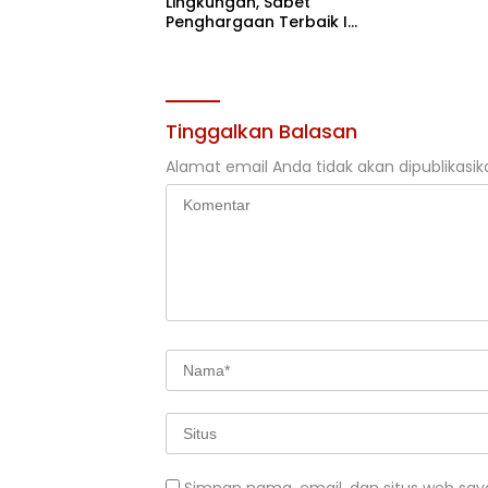
Lingkungan, Sabet
Penghargaan Terbaik I
Rehabilitasi DAS 2026
Tinggalkan Balasan
Alamat email Anda tidak akan dipublikasik