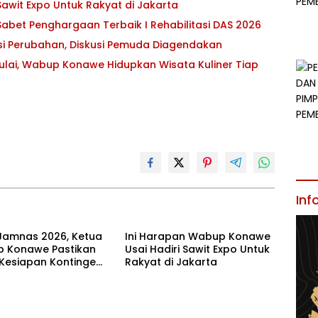
awit Expo Untuk Rakyat di Jakarta
abet Penghargaan Terbaik I Rehabilitasi DAS 2026
asi Perubahan, Diskusi Pemuda Diagendakan
ulai, Wabup Konawe Hidupkan Wisata Kuliner Tiap
Inf
Jamnas 2026, Ketua
Ini Harapan Wabup Konawe
 Konawe Pastikan
Usai Hadiri Sawit Expo Untuk
 Kesiapan Kontingen
Rakyat di Jakarta
ur