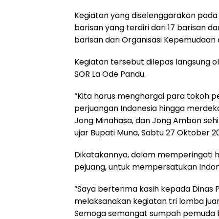
Kegiatan yang diselenggarakan pada S
barisan yang terdiri dari 17 barisan d
barisan dari Organisasi Kepemudaan d
Kegiatan tersebut dilepas langsung 
SOR La Ode Pandu.
“Kita harus menghargai para tokoh
perjuangan Indonesia hingga merdeka.
Jong Minahasa, dan Jong Ambon sehin
ujar Bupati Muna, Sabtu 27 Oktober 20
Dikatakannya, dalam memperingati h
pejuang, untuk mempersatukan Indo
“Saya berterima kasih kepada Dinas
melaksanakan kegiatan tri lomba j
Semoga semangat sumpah pemuda bis