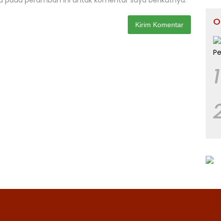
a pada peramban ini untuk komentar saya berikutnya.
O
1