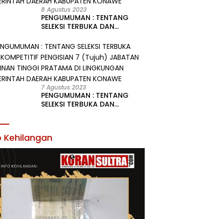
8 Agustus 2023
PENGUMUMAN : TENTANG
SELEKSI TERBUKA DAN
KOMPETITIF PENGISIAN 2
(Dua) JABATAN PIMPINAN
TINGGI PRATAMA DI
LINGKUNGAN PEMERINTAH
DAERAH KABUPATEN KONAWE
7 Agustus 2023
PENGUMUMAN : TENTANG
SELEKSI TERBUKA DAN
KOMPETITIF PENGISIAN 7
(Tujuh) JABATAN PIMPINAN
TINGGI PRATAMA DI
o Kehilangan
LINGKUNGAN PEMERINTAH
DAERAH KABUPATEN KONAWE