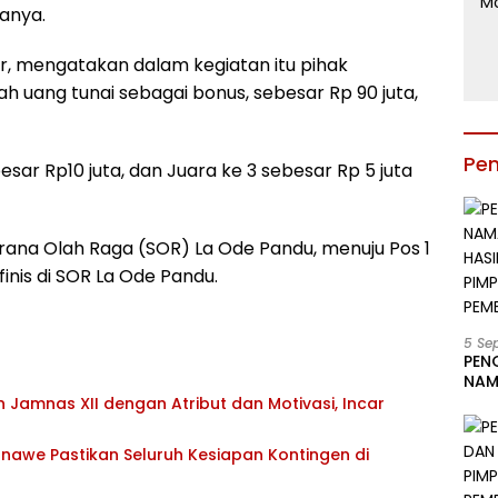
anya.
r, mengatakan dalam kegiatan itu pihak
uang tunai sebagai bonus, sebesar Rp 90 juta,
Pe
besar Rp10 juta, dan Juara ke 3 sebesar Rp 5 juta
arana Olah Raga (SOR) La Ode Pandu, menuju Pos 1
finis di SOR La Ode Pandu.
5 Se
PEN
NAM
BESA
Jamnas XII dengan Atribut dan Motivasi, Incar
JAB
LIN
awe Pastikan Seluruh Kesiapan Kontingen di
KAB