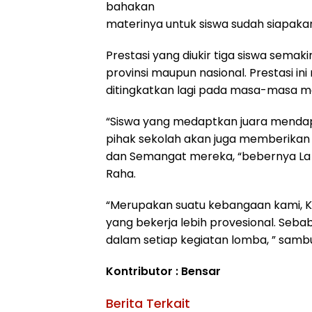
bahakan
materinya untuk siswa sudah siapaka
Prestasi yang diukir tiga siswa sema
provinsi maupun nasional. Prestasi ini
ditingkatkan lagi pada masa-masa 
“Siswa yang medaptkan juara mendapa
pihak sekolah akan juga memberikan 
dan Semangat mereka, “bebernya La 
Raha.
“Merupakan suatu kebangaan kami, 
yang bekerja lebih provesional. Seba
dalam setiap kegiatan lomba, ” samb
Kontributor : Bensar
Berita Terkait