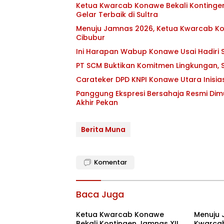
Ketua Kwarcab Konawe Bekali Kontingen 
Gelar Terbaik di Sultra
Menuju Jamnas 2026, Ketua Kwarcab Kon
Cibubur
Ini Harapan Wabup Konawe Usai Hadiri S
PT SCM Buktikan Komitmen Lingkungan, S
Carateker DPD KNPI Konawe Utara Inisi
Panggung Ekspresi Bersahaja Resmi Dim
Akhir Pekan
Berita Muna
Komentar
Baca Juga
Ketua Kwarcab Konawe
Menuju 
Bekali Kontingen Jamnas XII
Kwarcab