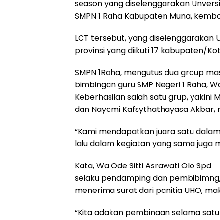
season yang diselenggarakan Unversit
SMPN 1 Raha Kabupaten Muna, kembal
LCT tersebut, yang diselenggarakan 
provinsi yang diikuti 17 kabupaten/Kot
SMPN 1Raha, mengutus dua group masi
bimbingan guru SMP Negeri 1 Raha, Wa
Keberhasilan salah satu grup, yakini 
dan Nayomi Kafsythathayasa Akbar, m
“Kami mendapatkan juara satu dalam 
lalu dalam kegiatan yang sama juga me
Kata, Wa Ode Sitti Asrawati Olo Spd
selaku pendamping dan pembibimng,
menerima surat dari panitia UHO, mak
“Kita adakan pembinaan selama satu 