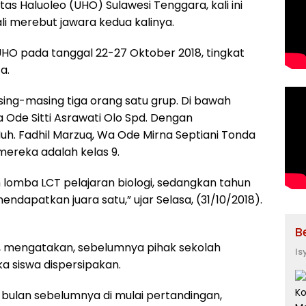
as Haluoleo (UHO) Sulawesi Tenggara, kali ini
i merebut jawara kedua kalinya.
UHO pada tanggal 22-27 Oktober 2018, tingkat
a.
ng-masing tiga orang satu grup. Di bawah
 Ode Sitti Asrawati Olo Spd. Dengan
Muh. Fadhil Marzuq, Wa Ode Mirna Septiani Tonda
ereka adalah kelas 9.
lomba LCT pelajaran biologi, sedangkan tahun
ndapatkan juara satu,” ujar Selasa, (31/10/2018).
B
 mengatakan, sebelumnya pihak sekolah
Is
a siswa dispersipakan.
bulan sebelumnya di mulai pertandingan,