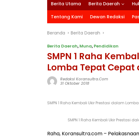
Berita Utama
Berita Daerah
Hu
Tentang Kami
Dewan Redaksi
Pa
Beranda
Berita Daerah
Berita Daerah
,
Muna
,
Pendidikan
SMPN 1 Raha Kembali
Lomba Tepat Cepat 
Redaksi Koransultra.com
31 Oktober 2018
SMPN 1 Raha Kembali Ukir Prestasi dalam Lomb
SMPN 1 Raha Kembali Ukir Prestasi 
Raha, Koransultra.com – Pelakasnaan