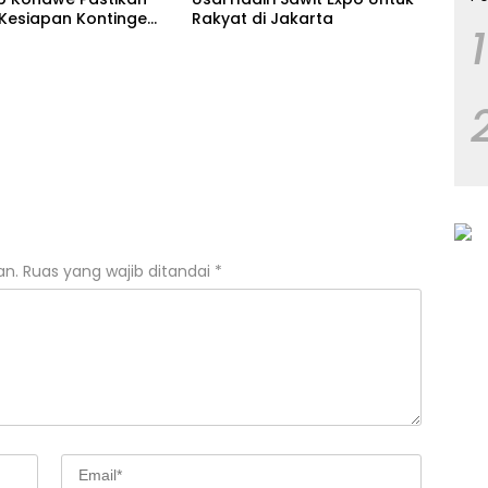
 Kesiapan Kontingen
Rakyat di Jakarta
1
ur
an.
Ruas yang wajib ditandai
*