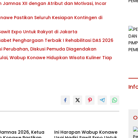
Jamnas XII dengan Atribut dan Motivasi, Incar
awe Pastikan Seluruh Kesiapan Kontingen di
awit Expo Untuk Rakyat di Jakarta
abet Penghargaan Terbaik I Rehabilitasi DAS 2026
asi Perubahan, Diskusi Pemuda Diagendakan
ulai, Wabup Konawe Hidupkan Wisata Kuliner Tiap
Inf
O
Jamnas 2026, Ketua
Ini Harapan Wabup Konawe
 Konawe Pastikan
Usai Hadiri Sawit Expo Untuk