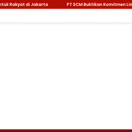
 di Jakarta
PT SCM Buktikan Komitmen Lingkungan, S