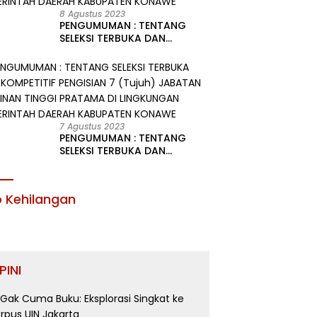
8 Agustus 2023
PENGUMUMAN : TENTANG
SELEKSI TERBUKA DAN
KOMPETITIF PENGISIAN 2
(Dua) JABATAN PIMPINAN
TINGGI PRATAMA DI
LINGKUNGAN PEMERINTAH
DAERAH KABUPATEN KONAWE
7 Agustus 2023
PENGUMUMAN : TENTANG
SELEKSI TERBUKA DAN
KOMPETITIF PENGISIAN 7
(Tujuh) JABATAN PIMPINAN
TINGGI PRATAMA DI
o Kehilangan
LINGKUNGAN PEMERINTAH
DAERAH KABUPATEN KONAWE
PINI