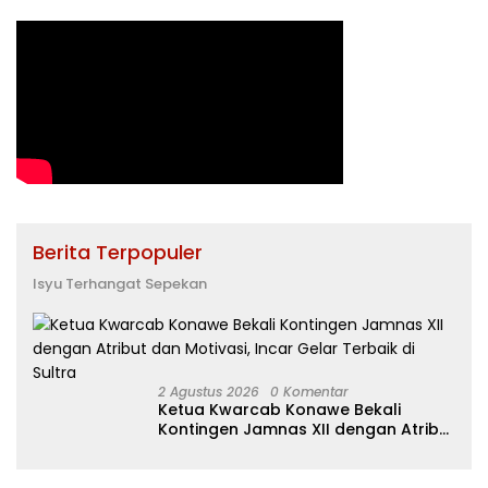
Berita Terpopuler
Isyu Terhangat Sepekan
2 Agustus 2026
0 Komentar
Ketua Kwarcab Konawe Bekali
Kontingen Jamnas XII dengan Atribut
dan Motivasi, Incar Gelar Terbaik di
Sultra