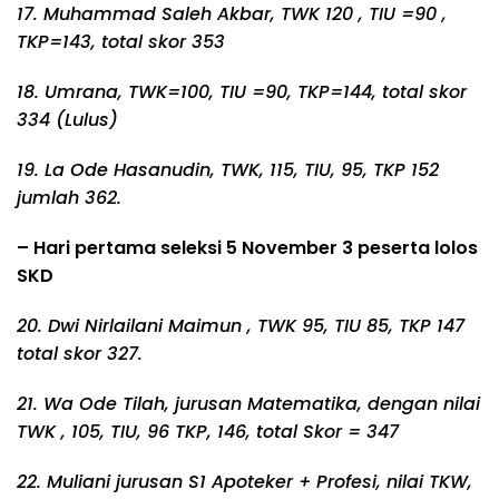
17. Muhammad Saleh Akbar, TWK 120 , TIU =90 ,
TKP=143, total skor 353
18. Umrana, TWK=100, TIU =90, TKP=144, total skor
334 (Lulus)
19. La Ode Hasanudin, TWK, 115, TIU, 95, TKP 152
jumlah 362.
– Hari pertama seleksi 5 November 3 peserta lolos
SKD
20. Dwi Nirlailani Maimun , TWK 95, TIU 85, TKP 147
total skor 327.
21. Wa Ode Tilah, jurusan Matematika, dengan nilai
TWK , 105, TIU, 96 TKP, 146, total Skor = 347
22. Muliani jurusan S1 Apoteker + Profesi, nilai TKW,