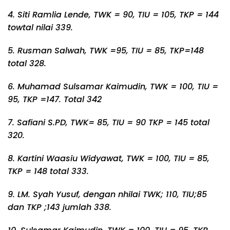
4. Siti Ramlia Lende, TWK = 90, TIU = 105, TKP = 144
towtal nilai 339.
5. Rusman Salwah, TWK =95, TIU = 85, TKP=148
total 328.
6. Muhamad Sulsamar Kaimudin, TWK = 100, TIU =
95, TKP =147. Total 342
7. Safiani S.PD, TWK= 85, TIU = 90 TKP = 145 total
320.
8. Kartini Waasiu Widyawat, TWK = 100, TIU = 85,
TKP = 148 total 333.
9. LM. Syah Yusuf, dengan nhilai TWK; 110, TIU;85
dan TKP ;143 jumlah 338.