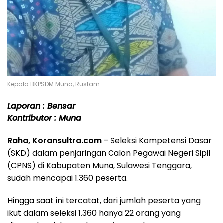
Kepala BKPSDM Muna, Rustam
Laporan : Bensar
Kontributor : Muna
Raha, Koransultra.com
– Seleksi Kompetensi Dasar
(SKD) dalam penjaringan Calon Pegawai Negeri Sipil
(CPNS) di Kabupaten Muna, Sulawesi Tenggara,
sudah mencapai 1.360 peserta.
Hingga saat ini tercatat, dari jumlah peserta yang
ikut dalam seleksi 1.360 hanya 22 orang yang