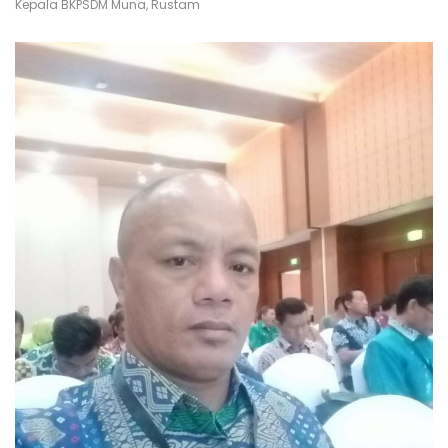
Kepala BKPSDM Muna, Rustam