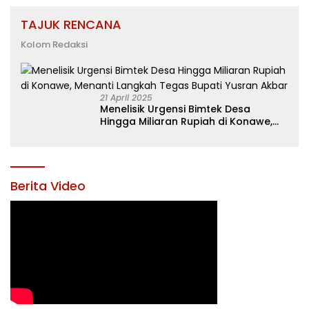
TAJUK RENCANA
Kolom Redaksi
21 April 2025
Menelisik Urgensi Bimtek Desa
Hingga Miliaran Rupiah di Konawe,
Menanti Langkah Tegas Bupati
Yusran Akbar
Berita Video