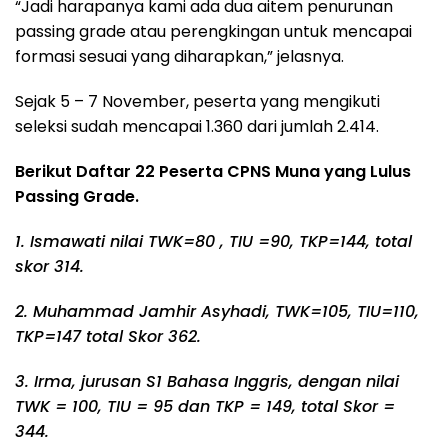
“Jadi harapanya kami ada dua aitem penurunan
passing grade atau perengkingan untuk mencapai
formasi sesuai yang diharapkan,” jelasnya.
Sejak 5 – 7 November, peserta yang mengikuti
seleksi sudah mencapai 1.360 dari jumlah 2.414.
Berikut Daftar 22 Peserta CPNS Muna yang Lulus
Passing Grade.
1. Ismawati nilai TWK=80 , TIU =90, TKP=144, total
skor 314.
2. Muhammad Jamhir Asyhadi, TWK=105, TIU=110,
TKP=147 total Skor 362.
3. Irma, jurusan S1 Bahasa Inggris, dengan nilai
TWK = 100, TIU = 95 dan TKP = 149, total Skor =
344.