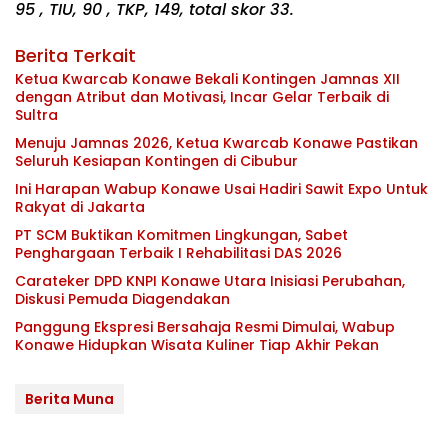
95 , TIU, 90 , TKP, 149, total skor 33.
Berita Terkait
Ketua Kwarcab Konawe Bekali Kontingen Jamnas XII
dengan Atribut dan Motivasi, Incar Gelar Terbaik di
Sultra
Menuju Jamnas 2026, Ketua Kwarcab Konawe Pastikan
Seluruh Kesiapan Kontingen di Cibubur
Ini Harapan Wabup Konawe Usai Hadiri Sawit Expo Untuk
Rakyat di Jakarta
PT SCM Buktikan Komitmen Lingkungan, Sabet
Penghargaan Terbaik I Rehabilitasi DAS 2026
Carateker DPD KNPI Konawe Utara Inisiasi Perubahan,
Diskusi Pemuda Diagendakan
Panggung Ekspresi Bersahaja Resmi Dimulai, Wabup
Konawe Hidupkan Wisata Kuliner Tiap Akhir Pekan
Berita Muna