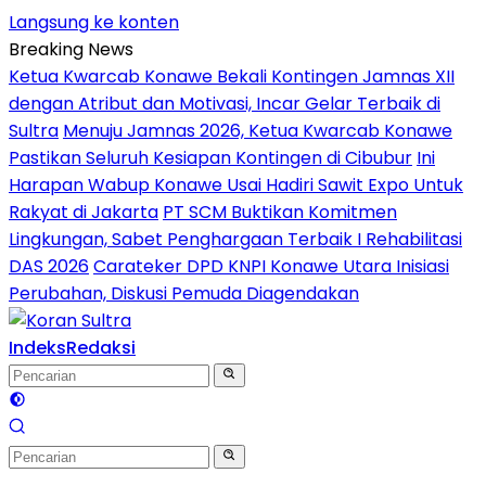
Langsung ke konten
Breaking News
Ketua Kwarcab Konawe Bekali Kontingen Jamnas XII
dengan Atribut dan Motivasi, Incar Gelar Terbaik di
Sultra
Menuju Jamnas 2026, Ketua Kwarcab Konawe
Pastikan Seluruh Kesiapan Kontingen di Cibubur
Ini
Harapan Wabup Konawe Usai Hadiri Sawit Expo Untuk
Rakyat di Jakarta
PT SCM Buktikan Komitmen
Lingkungan, Sabet Penghargaan Terbaik I Rehabilitasi
DAS 2026
Carateker DPD KNPI Konawe Utara Inisiasi
Perubahan, Diskusi Pemuda Diagendakan
Indeks
Redaksi