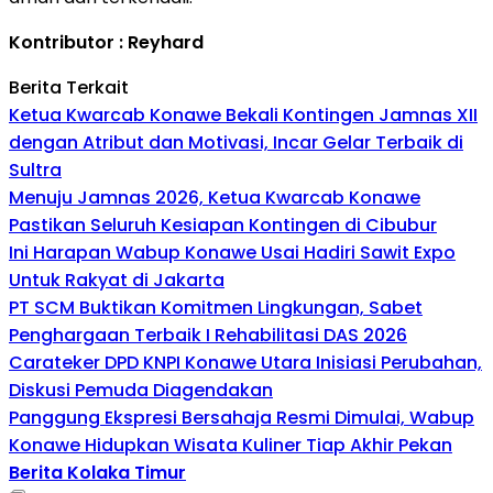
Kontributor : Reyhard
Berita Terkait
Ketua Kwarcab Konawe Bekali Kontingen Jamnas XII
dengan Atribut dan Motivasi, Incar Gelar Terbaik di
Sultra
Menuju Jamnas 2026, Ketua Kwarcab Konawe
Pastikan Seluruh Kesiapan Kontingen di Cibubur
Ini Harapan Wabup Konawe Usai Hadiri Sawit Expo
Untuk Rakyat di Jakarta
PT SCM Buktikan Komitmen Lingkungan, Sabet
Penghargaan Terbaik I Rehabilitasi DAS 2026
Carateker DPD KNPI Konawe Utara Inisiasi Perubahan,
Diskusi Pemuda Diagendakan
Panggung Ekspresi Bersahaja Resmi Dimulai, Wabup
Konawe Hidupkan Wisata Kuliner Tiap Akhir Pekan
Berita Kolaka Timur