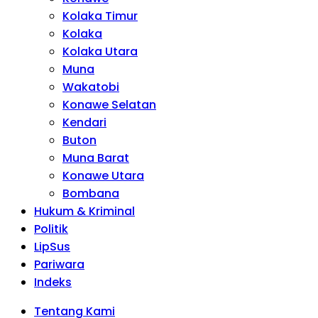
Kolaka Timur
Kolaka
Kolaka Utara
Muna
Wakatobi
Konawe Selatan
Kendari
Buton
Muna Barat
Konawe Utara
Bombana
Hukum & Kriminal
Politik
LipSus
Pariwara
Indeks
Tentang Kami