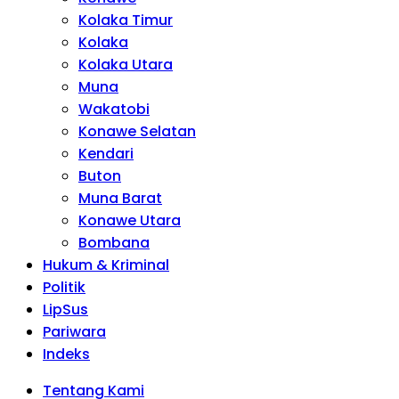
Kolaka Timur
Kolaka
Kolaka Utara
Muna
Wakatobi
Konawe Selatan
Kendari
Buton
Muna Barat
Konawe Utara
Bombana
Hukum & Kriminal
Politik
LipSus
Pariwara
Indeks
Tentang Kami