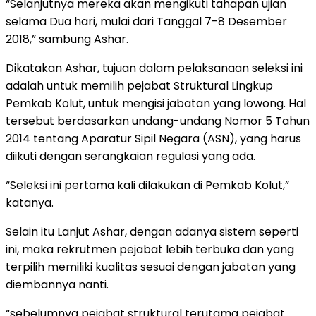
“Selanjutnya mereka akan mengikuti tahapan ujian
selama Dua hari, mulai dari Tanggal 7-8 Desember
2018,” sambung Ashar.
Dikatakan Ashar, tujuan dalam pelaksanaan seleksi ini
adalah untuk memilih pejabat Struktural Lingkup
Pemkab Kolut, untuk mengisi jabatan yang lowong. Hal
tersebut berdasarkan undang-undang Nomor 5 Tahun
2014 tentang Aparatur Sipil Negara (ASN), yang harus
diikuti dengan serangkaian regulasi yang ada.
“Seleksi ini pertama kali dilakukan di Pemkab Kolut,”
katanya.
Selain itu Lanjut Ashar, dengan adanya sistem seperti
ini, maka rekrutmen pejabat lebih terbuka dan yang
terpilih memiliki kualitas sesuai dengan jabatan yang
diembannya nanti.
“sebelumnya pejabat struktural terutama pejabat