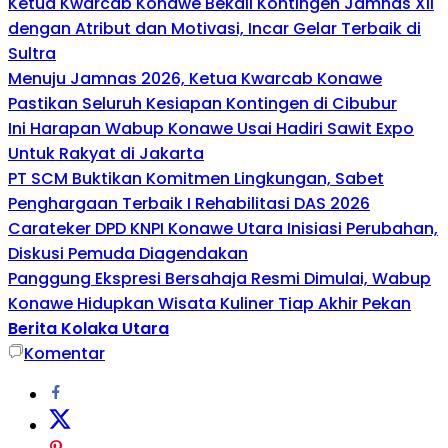
Ketua Kwarcab Konawe Bekali Kontingen Jamnas XII
dengan Atribut dan Motivasi, Incar Gelar Terbaik di
Sultra
Menuju Jamnas 2026, Ketua Kwarcab Konawe
Pastikan Seluruh Kesiapan Kontingen di Cibubur
Ini Harapan Wabup Konawe Usai Hadiri Sawit Expo
Untuk Rakyat di Jakarta
PT SCM Buktikan Komitmen Lingkungan, Sabet
Penghargaan Terbaik I Rehabilitasi DAS 2026
Carateker DPD KNPI Konawe Utara Inisiasi Perubahan,
Diskusi Pemuda Diagendakan
Panggung Ekspresi Bersahaja Resmi Dimulai, Wabup
Konawe Hidupkan Wisata Kuliner Tiap Akhir Pekan
Berita Kolaka Utara
Komentar