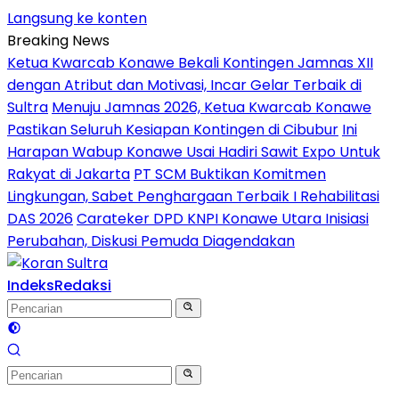
Langsung ke konten
Breaking News
Ketua Kwarcab Konawe Bekali Kontingen Jamnas XII
dengan Atribut dan Motivasi, Incar Gelar Terbaik di
Sultra
Menuju Jamnas 2026, Ketua Kwarcab Konawe
Pastikan Seluruh Kesiapan Kontingen di Cibubur
Ini
Harapan Wabup Konawe Usai Hadiri Sawit Expo Untuk
Rakyat di Jakarta
PT SCM Buktikan Komitmen
Lingkungan, Sabet Penghargaan Terbaik I Rehabilitasi
DAS 2026
Carateker DPD KNPI Konawe Utara Inisiasi
Perubahan, Diskusi Pemuda Diagendakan
Indeks
Redaksi