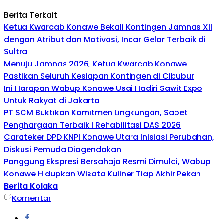
Berita Terkait
Ketua Kwarcab Konawe Bekali Kontingen Jamnas XII
dengan Atribut dan Motivasi, Incar Gelar Terbaik di
Sultra
Menuju Jamnas 2026, Ketua Kwarcab Konawe
Pastikan Seluruh Kesiapan Kontingen di Cibubur
Ini Harapan Wabup Konawe Usai Hadiri Sawit Expo
Untuk Rakyat di Jakarta
PT SCM Buktikan Komitmen Lingkungan, Sabet
Penghargaan Terbaik I Rehabilitasi DAS 2026
Carateker DPD KNPI Konawe Utara Inisiasi Perubahan,
Diskusi Pemuda Diagendakan
Panggung Ekspresi Bersahaja Resmi Dimulai, Wabup
Konawe Hidupkan Wisata Kuliner Tiap Akhir Pekan
Berita Kolaka
Komentar