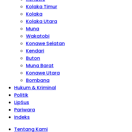
Kolaka Timur
Kolaka
Kolaka Utara
Muna
Wakatobi
Konawe Selatan
Kendari
Buton
Muna Barat
Konawe Utara
Bombana
Hukum & Kriminal
Politik
LipSus
Pariwara
Indeks
Tentang Kami