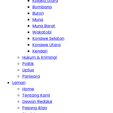
Kolaka Utara
Bombana
Buton
Muna
Muna Barat
Wakatobi
Konawe Selatan
Konawe Utara
Kendari
Hukum & Kriminal
Politik
LipSus
Pariwara
Laman
Home
Tentang Kami
Dewan Redaksi
Pasang Iklan