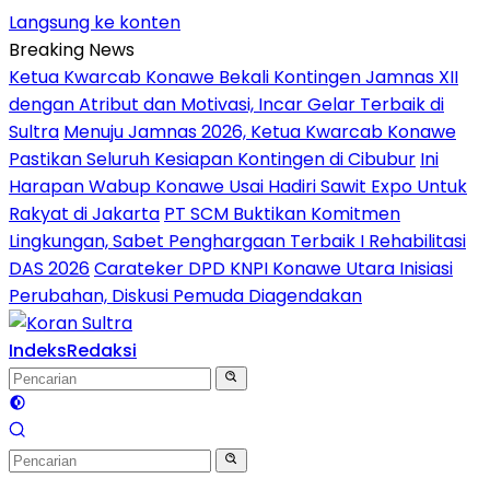
Langsung ke konten
Breaking News
Ketua Kwarcab Konawe Bekali Kontingen Jamnas XII
dengan Atribut dan Motivasi, Incar Gelar Terbaik di
Sultra
Menuju Jamnas 2026, Ketua Kwarcab Konawe
Pastikan Seluruh Kesiapan Kontingen di Cibubur
Ini
Harapan Wabup Konawe Usai Hadiri Sawit Expo Untuk
Rakyat di Jakarta
PT SCM Buktikan Komitmen
Lingkungan, Sabet Penghargaan Terbaik I Rehabilitasi
DAS 2026
Carateker DPD KNPI Konawe Utara Inisiasi
Perubahan, Diskusi Pemuda Diagendakan
Indeks
Redaksi