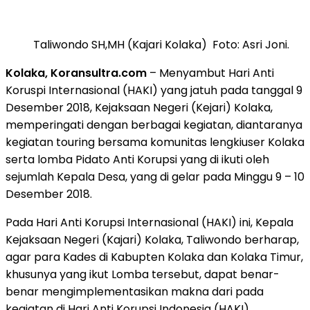
Taliwondo SH,MH (Kajari Kolaka) Foto: Asri Joni.
Kolaka, Koransultra.com
– Menyambut Hari Anti
Koruspi Internasional (HAKI) yang jatuh pada tanggal 9
Desember 2018, Kejaksaan Negeri (Kejari) Kolaka,
memperingati dengan berbagai kegiatan, diantaranya
kegiatan touring bersama komunitas lengkiuser Kolaka
serta lomba Pidato Anti Korupsi yang di ikuti oleh
sejumlah Kepala Desa, yang di gelar pada Minggu 9 – 10
Desember 2018.
Pada Hari Anti Korupsi Internasional (HAKI) ini, Kepala
Kejaksaan Negeri (Kajari) Kolaka, Taliwondo berharap,
agar para Kades di Kabupten Kolaka dan Kolaka Timur,
khusunya yang ikut Lomba tersebut, dapat benar-
benar mengimplementasikan makna dari pada
kegiatan di Hari Anti Korupsi Indonesia (HAKI).