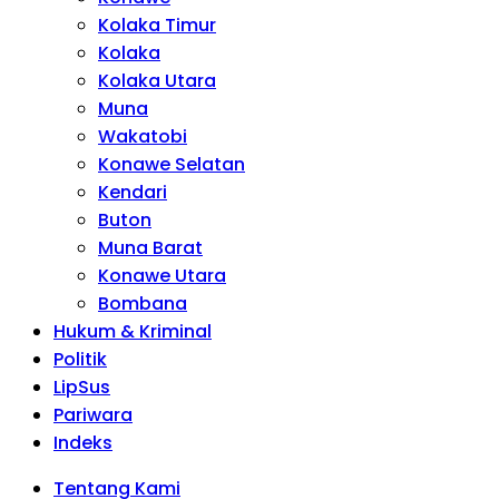
Kolaka Timur
Kolaka
Kolaka Utara
Muna
Wakatobi
Konawe Selatan
Kendari
Buton
Muna Barat
Konawe Utara
Bombana
Hukum & Kriminal
Politik
LipSus
Pariwara
Indeks
Tentang Kami