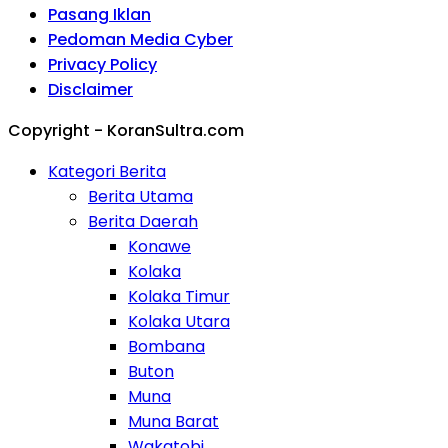
Pasang Iklan
Pedoman Media Cyber
Privacy Policy
Disclaimer
Copyright - KoranSultra.com
Kategori Berita
Berita Utama
Berita Daerah
Konawe
Kolaka
Kolaka Timur
Kolaka Utara
Bombana
Buton
Muna
Muna Barat
Wakatobi