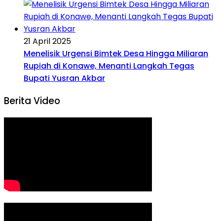
21 April 2025
Menelisik Urgensi Bimtek Desa Hingga Miliaran
Rupiah di Konawe, Menanti Langkah Tegas
Bupati Yusran Akbar
Berita Video