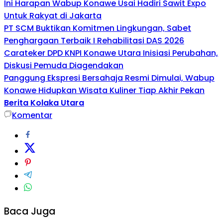
Ini Harapan Wabup Konawe Usai Hadiri Sawit Expo
Untuk Rakyat di Jakarta
PT SCM Buktikan Komitmen Lingkungan, Sabet
Penghargaan Terbaik I Rehabilitasi DAS 2026
Carateker DPD KNPI Konawe Utara Inisiasi Perubahan,
Diskusi Pemuda Diagendakan
Panggung Ekspresi Bersahaja Resmi Dimulai, Wabup
Konawe Hidupkan Wisata Kuliner Tiap Akhir Pekan
Berita Kolaka Utara
Komentar
Baca Juga