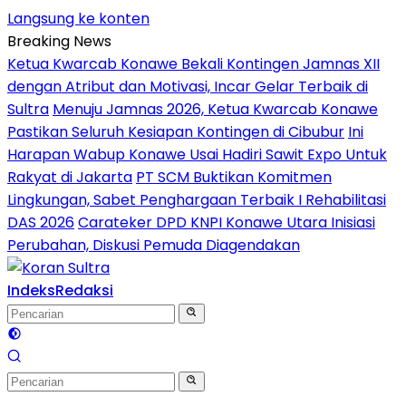
Langsung ke konten
Breaking News
Ketua Kwarcab Konawe Bekali Kontingen Jamnas XII
dengan Atribut dan Motivasi, Incar Gelar Terbaik di
Sultra
Menuju Jamnas 2026, Ketua Kwarcab Konawe
Pastikan Seluruh Kesiapan Kontingen di Cibubur
Ini
Harapan Wabup Konawe Usai Hadiri Sawit Expo Untuk
Rakyat di Jakarta
PT SCM Buktikan Komitmen
Lingkungan, Sabet Penghargaan Terbaik I Rehabilitasi
DAS 2026
Carateker DPD KNPI Konawe Utara Inisiasi
Perubahan, Diskusi Pemuda Diagendakan
Indeks
Redaksi