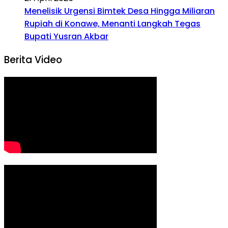
Menelisik Urgensi Bimtek Desa Hingga Miliaran
Rupiah di Konawe, Menanti Langkah Tegas
Bupati Yusran Akbar
Berita Video