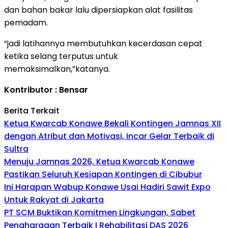
dan bahan bakar lalu dipersiapkan alat fasilitas
pemadam.
“jadi latihannya membutuhkan kecerdasan cepat
ketika selang terputus untuk
memaksimalkan,”katanya.
Kontributor : Bensar
Berita Terkait
Ketua Kwarcab Konawe Bekali Kontingen Jamnas XII
dengan Atribut dan Motivasi, Incar Gelar Terbaik di
Sultra
Menuju Jamnas 2026, Ketua Kwarcab Konawe
Pastikan Seluruh Kesiapan Kontingen di Cibubur
Ini Harapan Wabup Konawe Usai Hadiri Sawit Expo
Untuk Rakyat di Jakarta
PT SCM Buktikan Komitmen Lingkungan, Sabet
Penghargaan Terbaik I Rehabilitasi DAS 2026