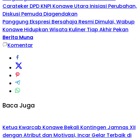
Carateker DPD KNPI Konawe Utara Inisiasi Perubahan,
Diskusi Pemuda Diagendakan
Panggung Ekspresi Bersahaja Resmi Dimulai, Wabup
Konawe Hidupkan Wisata Kuliner Tiap Akhir Pekan
Berita Muna
Komentar
Baca Juga
Ketua Kwarcab Konawe Bekali Kontingen Jamnas XII
dengan Atribut dan Motivasi, Incar Gelar Terbaik di