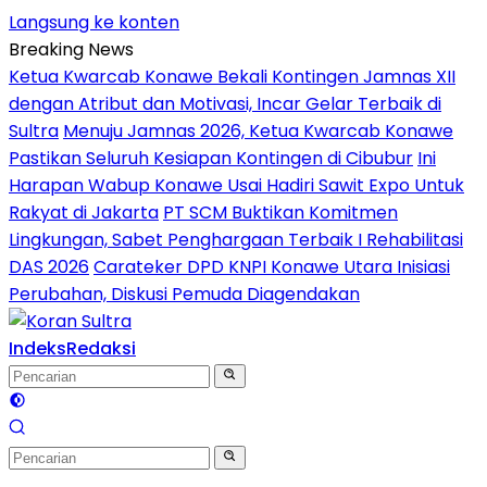
Langsung ke konten
Breaking News
Ketua Kwarcab Konawe Bekali Kontingen Jamnas XII
dengan Atribut dan Motivasi, Incar Gelar Terbaik di
Sultra
Menuju Jamnas 2026, Ketua Kwarcab Konawe
Pastikan Seluruh Kesiapan Kontingen di Cibubur
Ini
Harapan Wabup Konawe Usai Hadiri Sawit Expo Untuk
Rakyat di Jakarta
PT SCM Buktikan Komitmen
Lingkungan, Sabet Penghargaan Terbaik I Rehabilitasi
DAS 2026
Carateker DPD KNPI Konawe Utara Inisiasi
Perubahan, Diskusi Pemuda Diagendakan
Indeks
Redaksi