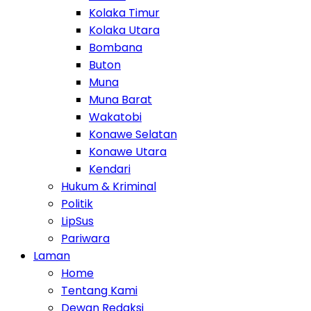
Kolaka Timur
Kolaka Utara
Bombana
Buton
Muna
Muna Barat
Wakatobi
Konawe Selatan
Konawe Utara
Kendari
Hukum & Kriminal
Politik
LipSus
Pariwara
Laman
Home
Tentang Kami
Dewan Redaksi