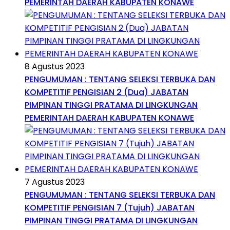
PEMERINTAH DAERAH KABUPATEN KONAWE
8 Agustus 2023
PENGUMUMAN : TENTANG SELEKSI TERBUKA DAN
KOMPETITIF PENGISIAN 2 (Dua) JABATAN
PIMPINAN TINGGI PRATAMA DI LINGKUNGAN
PEMERINTAH DAERAH KABUPATEN KONAWE
7 Agustus 2023
PENGUMUMAN : TENTANG SELEKSI TERBUKA DAN
KOMPETITIF PENGISIAN 7 (Tujuh) JABATAN
PIMPINAN TINGGI PRATAMA DI LINGKUNGAN