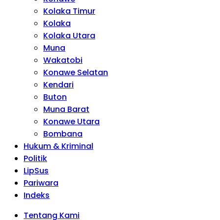
Kolaka Timur
Kolaka
Kolaka Utara
Muna
Wakatobi
Konawe Selatan
Kendari
Buton
Muna Barat
Konawe Utara
Bombana
Hukum & Kriminal
Politik
LipSus
Pariwara
Indeks
Tentang Kami