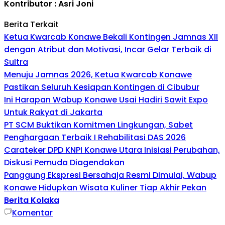
Kontributor : Asri Joni
Berita Terkait
Ketua Kwarcab Konawe Bekali Kontingen Jamnas XII
dengan Atribut dan Motivasi, Incar Gelar Terbaik di
Sultra
Menuju Jamnas 2026, Ketua Kwarcab Konawe
Pastikan Seluruh Kesiapan Kontingen di Cibubur
Ini Harapan Wabup Konawe Usai Hadiri Sawit Expo
Untuk Rakyat di Jakarta
PT SCM Buktikan Komitmen Lingkungan, Sabet
Penghargaan Terbaik I Rehabilitasi DAS 2026
Carateker DPD KNPI Konawe Utara Inisiasi Perubahan,
Diskusi Pemuda Diagendakan
Panggung Ekspresi Bersahaja Resmi Dimulai, Wabup
Konawe Hidupkan Wisata Kuliner Tiap Akhir Pekan
Berita Kolaka
Komentar