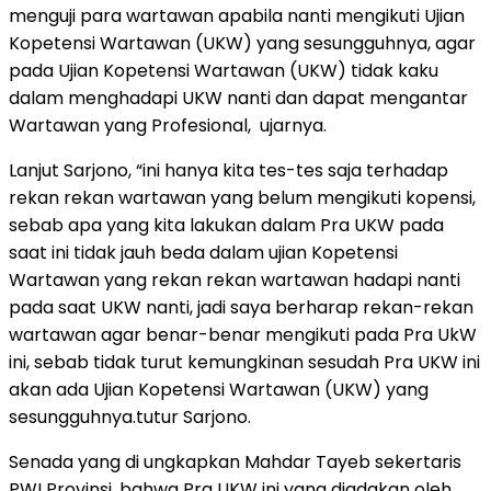
menguji para wartawan apabila nanti mengikuti Ujian
Kopetensi Wartawan (UKW) yang sesungguhnya, agar
pada Ujian Kopetensi Wartawan (UKW) tidak kaku
dalam menghadapi UKW nanti dan dapat mengantar
Wartawan yang Profesional, ujarnya.
Lanjut Sarjono, “ini hanya kita tes-tes saja terhadap
rekan rekan wartawan yang belum mengikuti kopensi,
sebab apa yang kita lakukan dalam Pra UKW pada
saat ini tidak jauh beda dalam ujian Kopetensi
Wartawan yang rekan rekan wartawan hadapi nanti
pada saat UKW nanti, jadi saya berharap rekan-rekan
wartawan agar benar-benar mengikuti pada Pra UkW
ini, sebab tidak turut kemungkinan sesudah Pra UKW ini
akan ada Ujian Kopetensi Wartawan (UKW) yang
sesungguhnya.tutur Sarjono.
Senada yang di ungkapkan Mahdar Tayeb sekertaris
PWI Provinsi ,bahwa Pra UKW ini yang diadakan oleh