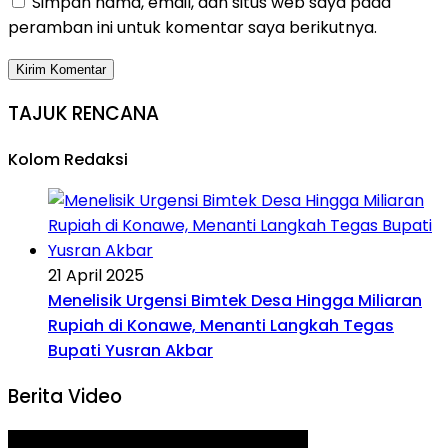
Simpan nama, email, dan situs web saya pada
peramban ini untuk komentar saya berikutnya.
TAJUK RENCANA
Kolom Redaksi
21 April 2025
Menelisik Urgensi Bimtek Desa Hingga Miliaran
Rupiah di Konawe, Menanti Langkah Tegas
Bupati Yusran Akbar
Berita Video