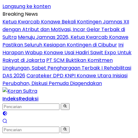
Langsung ke konten
Breaking News
Ketua Kwarcab Konawe Bekali Kontingen Jamnas XII
dengan Atribut dan Motivasi, Incar Gelar Terbaik di
Sultra
Menuju Jamnas 2026, Ketua Kwarcab Konawe
Pastikan Seluruh Kesiapan Kontingen di Cibubur
Ini
Harapan Wabup Konawe Usai Hadiri Sawit Expo Untuk
Rakyat di Jakarta
PT SCM Buktikan Komitmen
Lingkungan, Sabet Penghargaan Terbaik I Rehabilitasi
DAS 2026
Carateker DPD KNPI Konawe Utara Inisiasi
Perubahan, Diskusi Pemuda Diagendakan
Indeks
Redaksi