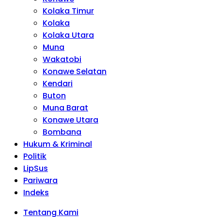
Kolaka Timur
Kolaka
Kolaka Utara
Muna
Wakatobi
Konawe Selatan
Kendari
Buton
Muna Barat
Konawe Utara
Bombana
Hukum & Kriminal
Politik
LipSus
Pariwara
Indeks
Tentang Kami