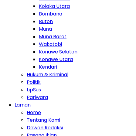
Kolaka Utara
Bombana
Buton
Muna
Muna Barat
Wakatobi
Konawe Selatan
Konawe Utara
Kendari
Hukum & Kriminal
Politik
LipSus
Pariwara
Laman
Home
Tentang Kami
Dewan Redaksi
Pasang Iklan