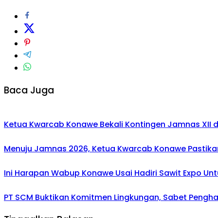
Baca Juga
Ketua Kwarcab Konawe Bekali Kontingen Jamnas XII den
Menuju Jamnas 2026, Ketua Kwarcab Konawe Pastikan
Ini Harapan Wabup Konawe Usai Hadiri Sawit Expo Unt
PT SCM Buktikan Komitmen Lingkungan, Sabet Penghar