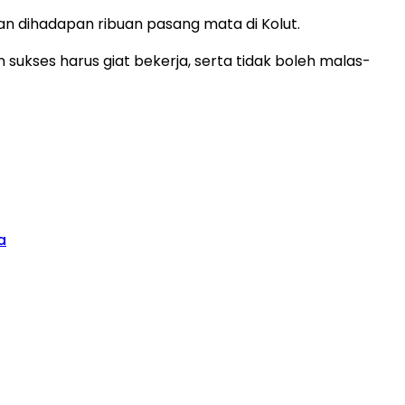
an dihadapan ribuan pasang mata di Kolut.
ukses harus giat bekerja, serta tidak boleh malas-
a