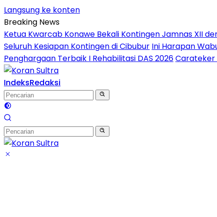
Langsung ke konten
Breaking News
Ketua Kwarcab Konawe Bekali Kontingen Jamnas XII denga
Seluruh Kesiapan Kontingen di Cibubur
Ini Harapan Wabu
Penghargaan Terbaik I Rehabilitasi DAS 2026
Carateker 
Indeks
Redaksi