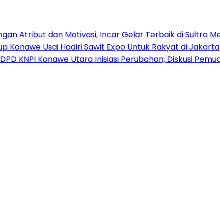
n Atribut dan Motivasi, Incar Gelar Terbaik di Sultra
Me
p Konawe Usai Hadiri Sawit Expo Untuk Rakyat di Jakarta
DPD KNPI Konawe Utara Inisiasi Perubahan, Diskusi Pem