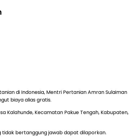
n
nian di Indonesia, Mentri Pertanian Amran Sulaiman
t biaya alias gratis.
i Desa Kalahunde, Kecamatan Pakue Tengah, Kabupaten,
 tidak bertanggung jawab dapat dilaporkan.