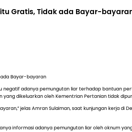
itu Gratis, Tidak ada Bayar-bayara
k ada Bayar-bayaran
 negatif adanya pemungutan liar terhadap bantuan perta
ang dikeluarkan oleh Kementrian Pertanian tidak dipungu
-bayaran,” jelas Amran Sulaiman, saat kunjungan kerja d
ranya informasi adanya pemungutan liar oleh oknum yang