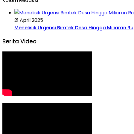
Kolom Redaksi
21 April 2025
Menelisik Urgensi Bimtek Desa Hingga Miliaran R
Berita Video