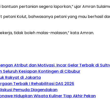
 bantuan pertanian segera laporkan,” ujar Amran Sulaim
petani Kolut, bahwasanya petani yang mau berhasil dan s
bekerja, tidak boleh malas-malasan,” kata Amran.
gan Atribut dan Motivasi, Incar Gelar Terbaik di Sultr
 Seluruh Kesiapan Kontingen di Cibubur
uk Rakyat di Jakarta
gaan Terbaik I Rehabilitasi DAS 2026
, Diskusi Pemuda Diagendakan
onawe Hidupkan Wisata Kuliner Tiap Akhir Pekan