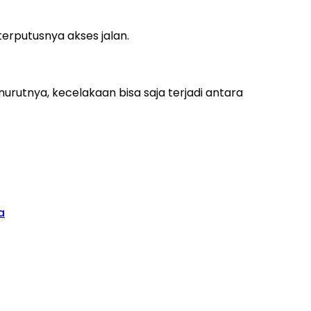
terputusnya akses jalan.
utnya, kecelakaan bisa saja terjadi antara
a