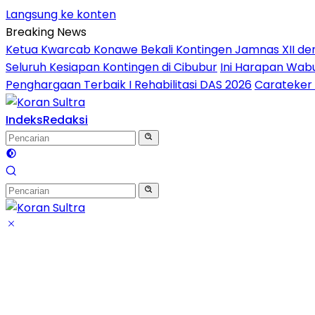
Langsung ke konten
Breaking News
Ketua Kwarcab Konawe Bekali Kontingen Jamnas XII denga
Seluruh Kesiapan Kontingen di Cibubur
Ini Harapan Wabu
Penghargaan Terbaik I Rehabilitasi DAS 2026
Carateker 
Indeks
Redaksi