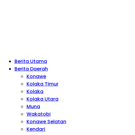
Berita Utama
Berita Daerah
Konawe
Kolaka Timur
Kolaka
Kolaka Utara
Muna
Wakatobi
Konawe Selatan
Kendari