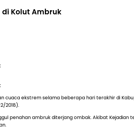
 di Kolut Ambruk
k
k
 cuaca ekstrem selama beberapa hari terakhir di Kabu
12/2018).
gul penahan ambruk diterjang ombak. Akibat Kejadian te
an.