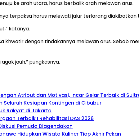
enuju ke arah utara, harus berbalik arah melawan arus.
ya terpaksa harus melewati jalur terlarang diakibatkan 
ut,” katanya.
 khwatir dengan tindakannya melawan arus. Sebab menur
pi agak jauh,” pungkasnya.
gan Atribut dan Motivasi, Incar Gelar Terbaik di Sultr
 Seluruh Kesiapan Kontingen di Cibubur
uk Rakyat di Jakarta
gaan Terbaik I Rehabilitasi DAS 2026
, Diskusi Pemuda Diagendakan
onawe Hidupkan Wisata Kuliner Tiap Akhir Pekan