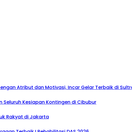
gan Atribut dan Motivasi, Incar Gelar Terbaik di Sultr
 Seluruh Kesiapan Kontingen di Cibubur
uk Rakyat di Jakarta
gaan Terbaik I Rehabilitasi DAS 2026