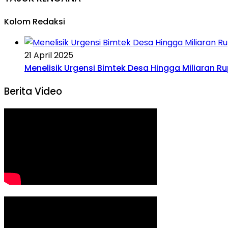
Kolom Redaksi
21 April 2025
Menelisik Urgensi Bimtek Desa Hingga Miliaran R
Berita Video