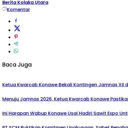
Berita Kolaka Utara
Komentar
Baca Juga
Ketua Kwarcab Konawe Bekali Kontingen Jamnas XII den
Menuju Jamnas 2026, Ketua Kwarcab Konawe Pastikan
Ini Harapan Wabup Konawe Usai Hadiri Sawit Expo Unt
PT SCM Buktikan Komitmen Lingkungan, Sabet Penghar