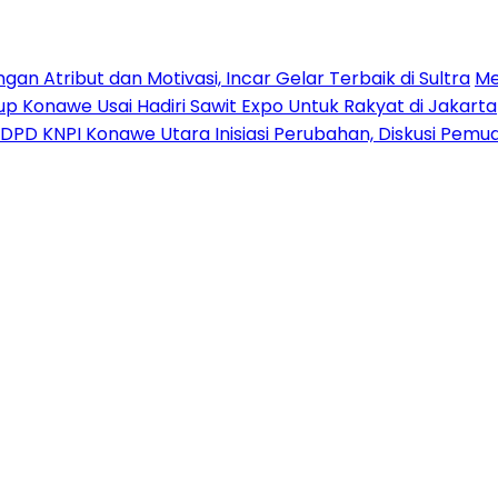
n Atribut dan Motivasi, Incar Gelar Terbaik di Sultra
Me
p Konawe Usai Hadiri Sawit Expo Untuk Rakyat di Jakarta
DPD KNPI Konawe Utara Inisiasi Perubahan, Diskusi Pem