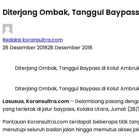
Diterjang Ombak, Tanggul Baypass
Redaksi koransultra.com
28 Desember 2018
28 Desember 2018
Diterjang Ombak, Tanggul Baypass di Kolut Ambru
Diterjang Ombak, Tanggul Baypass di Kolut Ambru
Lasusua, Koransultra.com
– Gelombang pasang dengan
yang terletak di jalur baypass, Kolaka Utara, Jumat (28/
Pantauan Koransultra.com terdapat beberapa titik tang
menutupi seluruh badan jalan hingga memutus akses jal