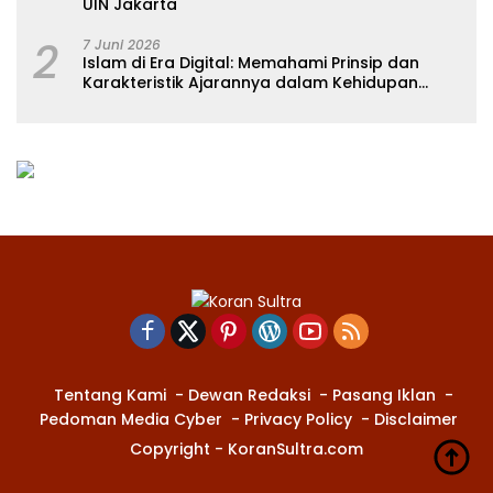
UIN Jakarta
2
7 Juni 2026
Islam di Era Digital: Memahami Prinsip dan
Karakteristik Ajarannya dalam Kehidupan
Modern
Tentang Kami
Dewan Redaksi
Pasang Iklan
Pedoman Media Cyber
Privacy Policy
Disclaimer
Copyright - KoranSultra.com