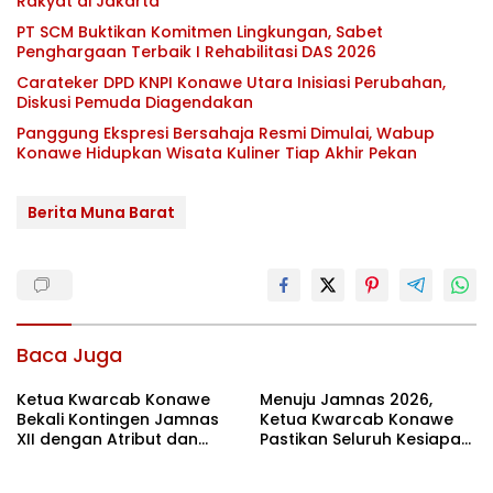
Rakyat di Jakarta
PT SCM Buktikan Komitmen Lingkungan, Sabet
Penghargaan Terbaik I Rehabilitasi DAS 2026
Carateker DPD KNPI Konawe Utara Inisiasi Perubahan,
Diskusi Pemuda Diagendakan
Panggung Ekspresi Bersahaja Resmi Dimulai, Wabup
Konawe Hidupkan Wisata Kuliner Tiap Akhir Pekan
Berita Muna Barat
Baca Juga
Ketua Kwarcab Konawe
Menuju Jamnas 2026,
Bekali Kontingen Jamnas
Ketua Kwarcab Konawe
XII dengan Atribut dan
Pastikan Seluruh Kesiapan
Motivasi, Incar Gelar
Kontingen di Cibubur
Terbaik di Sultra