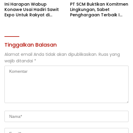
Ini Harapan Wabup
PT SCM Buktikan Komitmen
Konawe Usai Hadiri Sawit
Lingkungan, Sabet
Expo Untuk Rakyat di
Penghargaan Terbaik I
Jakarta
Rehabilitasi DAS 2026
Tinggalkan Balasan
Alamat email Anda tidak akan dipublikasikan.
Ruas yang
wajib ditandai
*