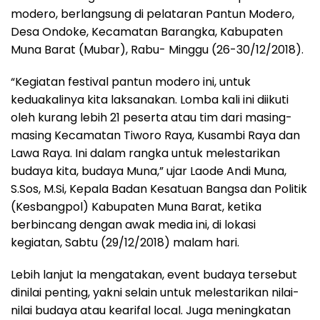
modero, berlangsung di pelataran Pantun Modero,
Desa Ondoke, Kecamatan Barangka, Kabupaten
Muna Barat (Mubar), Rabu- Minggu (26-30/12/2018).
“Kegiatan festival pantun modero ini, untuk
keduakalinya kita laksanakan. Lomba kali ini diikuti
oleh kurang lebih 21 peserta atau tim dari masing-
masing Kecamatan Tiworo Raya, Kusambi Raya dan
Lawa Raya. Ini dalam rangka untuk melestarikan
budaya kita, budaya Muna,” ujar Laode Andi Muna,
S.Sos, M.Si, Kepala Badan Kesatuan Bangsa dan Politik
(Kesbangpol) Kabupaten Muna Barat, ketika
berbincang dengan awak media ini, di lokasi
kegiatan, Sabtu (29/12/2018) malam hari.
Lebih lanjut Ia mengatakan, event budaya tersebut
dinilai penting, yakni selain untuk melestarikan nilai-
nilai budaya atau kearifal local. Juga meningkatan