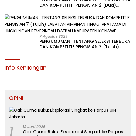
DAN KOMPETITIF PENGISIAN 2 (Dua)
JABATAN PIMPINAN TINGGI PRATAMA DI
LINGKUNGAN PEMERINTAH DAERAH
KABUPATEN KONAWE
7 Agustus 2023
PENGUMUMAN : TENTANG SELEKSI TERBUKA
DAN KOMPETITIF PENGISIAN 7 (Tujuh)
JABATAN PIMPINAN TINGGI PRATAMA DI
LINGKUNGAN PEMERINTAH DAERAH
KABUPATEN KONAWE
Info Kehilangan
OPINI
1
13 Juni 2026
Gak Cuma Buku: Eksplorasi Singkat ke Perpus