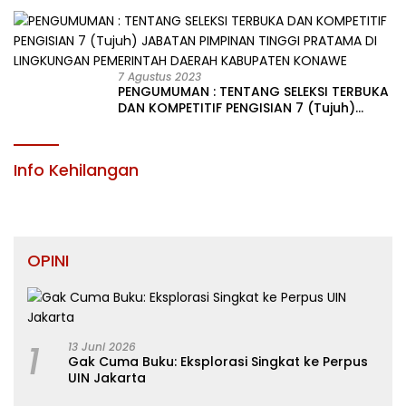
JABATAN PIMPINAN TINGGI PRATAMA DI
LINGKUNGAN PEMERINTAH DAERAH
KABUPATEN KONAWE
7 Agustus 2023
PENGUMUMAN : TENTANG SELEKSI TERBUKA
DAN KOMPETITIF PENGISIAN 7 (Tujuh)
JABATAN PIMPINAN TINGGI PRATAMA DI
LINGKUNGAN PEMERINTAH DAERAH
KABUPATEN KONAWE
Info Kehilangan
OPINI
1
13 Juni 2026
Gak Cuma Buku: Eksplorasi Singkat ke Perpus
UIN Jakarta