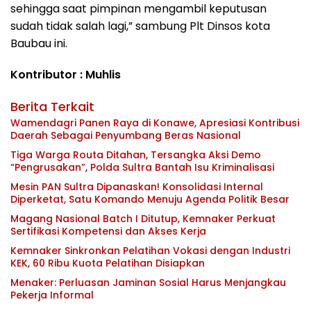
sehingga saat pimpinan mengambil keputusan
sudah tidak salah lagi,” sambung Plt Dinsos kota
Baubau ini.
Kontributor : Muhlis
Berita Terkait
Wamendagri Panen Raya di Konawe, Apresiasi Kontribusi
Daerah Sebagai Penyumbang Beras Nasional
Tiga Warga Routa Ditahan, Tersangka Aksi Demo
“Pengrusakan”, Polda Sultra Bantah Isu Kriminalisasi
Mesin PAN Sultra Dipanaskan! Konsolidasi Internal
Diperketat, Satu Komando Menuju Agenda Politik Besar
Magang Nasional Batch I Ditutup, Kemnaker Perkuat
Sertifikasi Kompetensi dan Akses Kerja
Kemnaker Sinkronkan Pelatihan Vokasi dengan Industri
KEK, 60 Ribu Kuota Pelatihan Disiapkan
Menaker: Perluasan Jaminan Sosial Harus Menjangkau
Pekerja Informal