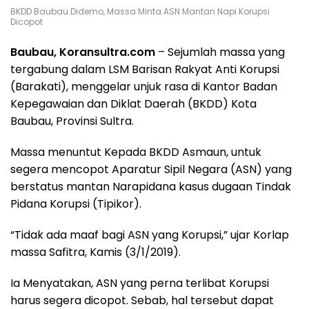
BKDD Baubau Didemo, Massa Minta ASN Mantan Napi Korupsi
Dicopot
Baubau, Koransultra.com
– Sejumlah massa yang
tergabung dalam LSM Barisan Rakyat Anti Korupsi
(Barakati), menggelar unjuk rasa di Kantor Badan
Kepegawaian dan Diklat Daerah (BKDD) Kota
Baubau, Provinsi Sultra.
Massa menuntut Kepada BKDD Asmaun, untuk
segera mencopot Aparatur Sipil Negara (ASN) yang
berstatus mantan Narapidana kasus dugaan Tindak
Pidana Korupsi (Tipikor).
“Tidak ada maaf bagi ASN yang Korupsi,” ujar Korlap
massa Safitra, Kamis (3/1/2019).
Ia Menyatakan, ASN yang perna terlibat Korupsi
harus segera dicopot. Sebab, hal tersebut dapat