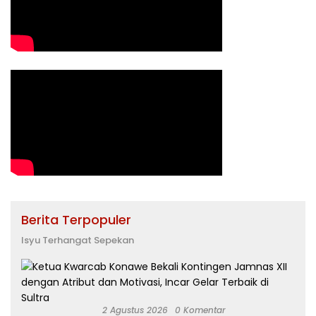
Berita Terpopuler
Isyu Terhangat Sepekan
2 Agustus 2026
0 Komentar