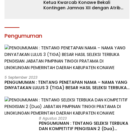
Ketua Kwarcab Konawe Bekali
Kontingen Jamnas XII dengan Atribut
dan Motivasi, Incar Gelar Terbaik di
Sultra
Pengumuman
5 September 2023
PENGUMUMAN : TENTANG PENETAPAN NAMA – NAMA YANG
DINYATAKAN LULUS 3 (TIGA) BESAR HASIL SELEKSI TERBUKA
PENGISIAN JABATAN PIMPINAN TINGGI PRATAMA DI
LINGKUNGAN PEMERINTAH DAERAH KABUPATEN KONAWE
8 Agustus 2023
PENGUMUMAN : TENTANG SELEKSI TERBUKA
DAN KOMPETITIF PENGISIAN 2 (Dua)