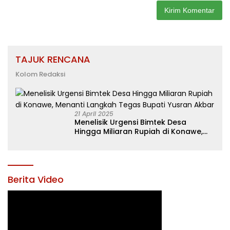
TAJUK RENCANA
Kolom Redaksi
21 April 2025
Menelisik Urgensi Bimtek Desa
Hingga Miliaran Rupiah di Konawe,
Menanti Langkah Tegas Bupati
Yusran Akbar
Berita Video