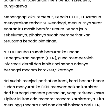
dalam hal ini ASN untuk memberikan Efek jera,”
pungkasnya.
Menanggapi aksi tersebut, Kepala BKDD, H. Asmaun
mengatakan terkait SE Mendagri, menurutnya surat
edaran itu masih bersifat umum. Sebab jauh
sebelumnya, pihaknya sudah memperhatikan
terutama kepada pimpinan.
“BKDD Baubau sudah bersurat ke Badan
Kepegawaian Negara (BKN), guna memperoleh
informasi detail dan lebih rinci sebab adanya
berbagai macam karakter,” katanya.
“Ini sudah menjadi perhatian kami, kami benar-benar
sudah menyurat ke BKN, menyampaikan karakter
dari berbagai macam persoalan, yang terkena kasus
Tipikor ini kan ada macam-macam karakternya. Kita
menunggu secara rinci dan detail balasan dari BKN,