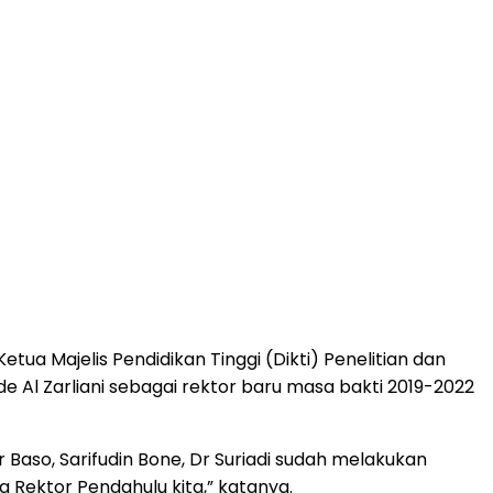
ua Majelis Pendidikan Tinggi (Dikti) Penelitian dan
Al Zarliani sebagai rektor baru masa bakti 2019-2022
 Baso, Sarifudin Bone, Dr Suriadi sudah melakukan
Rektor Pendahulu kita,” katanya.