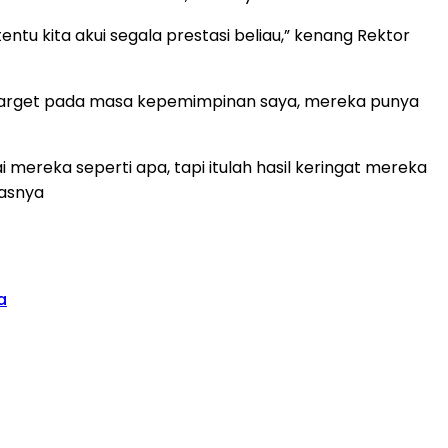
ntu kita akui segala prestasi beliau,” kenang Rektor
n target pada masa kepemimpinan saya, mereka punya
i mereka seperti apa, tapi itulah hasil keringat mereka
kasnya
a