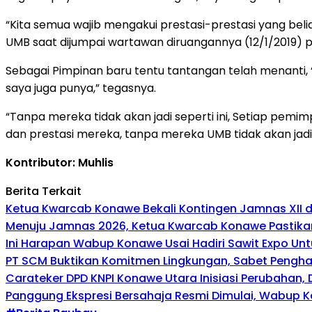
“Kita semua wajib mengakui prestasi-prestasi yang beli
UMB saat dijumpai wartawan diruangannya (12/1/2019) pu
Sebagai Pimpinan baru tentu tantangan telah menanti,
saya juga punya,” tegasnya.
“Tanpa mereka tidak akan jadi seperti ini, Setiap pemim
dan prestasi mereka, tanpa mereka UMB tidak akan jadi se
Kontributor: Muhlis
Berita Terkait
Ketua Kwarcab Konawe Bekali Kontingen Jamnas XII den
Menuju Jamnas 2026, Ketua Kwarcab Konawe Pastikan
Ini Harapan Wabup Konawe Usai Hadiri Sawit Expo Unt
PT SCM Buktikan Komitmen Lingkungan, Sabet Penghar
Carateker DPD KNPI Konawe Utara Inisiasi Perubahan
Panggung Ekspresi Bersahaja Resmi Dimulai, Wabup K