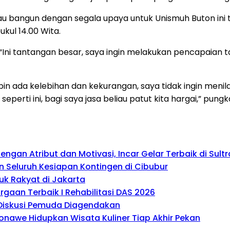
au bangun dengan segala upaya untuk Unismuh Buton ini te
kul 14.00 Wita.
 “Ini tantangan besar, saya ingin melakukan pencapaia
pin ada kelebihan dan kekurangan, saya tidak ingin menila
perti ini, bagi saya jasa beliau patut kita hargai,” pung
gan Atribut dan Motivasi, Incar Gelar Terbaik di Sultr
 Seluruh Kesiapan Kontingen di Cibubur
uk Rakyat di Jakarta
gaan Terbaik I Rehabilitasi DAS 2026
, Diskusi Pemuda Diagendakan
onawe Hidupkan Wisata Kuliner Tiap Akhir Pekan