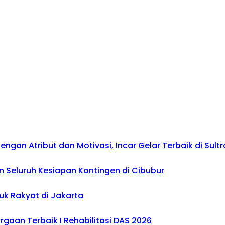
gan Atribut dan Motivasi, Incar Gelar Terbaik di Sultr
 Seluruh Kesiapan Kontingen di Cibubur
uk Rakyat di Jakarta
gaan Terbaik I Rehabilitasi DAS 2026