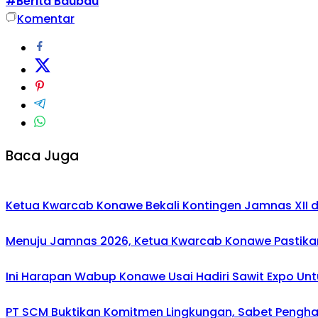
#Berita Baubau
Komentar
Baca Juga
Ketua Kwarcab Konawe Bekali Kontingen Jamnas XII den
Menuju Jamnas 2026, Ketua Kwarcab Konawe Pastikan
Ini Harapan Wabup Konawe Usai Hadiri Sawit Expo Unt
PT SCM Buktikan Komitmen Lingkungan, Sabet Penghar