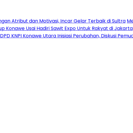
n Atribut dan Motivasi, Incar Gelar Terbaik di Sultra
Me
p Konawe Usai Hadiri Sawit Expo Untuk Rakyat di Jakarta
DPD KNPI Konawe Utara Inisiasi Perubahan, Diskusi Pem