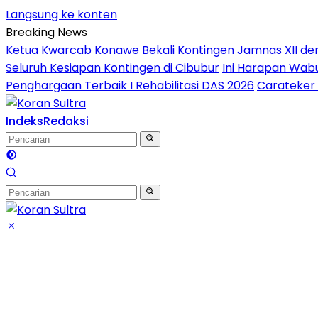
Langsung ke konten
Breaking News
Ketua Kwarcab Konawe Bekali Kontingen Jamnas XII denga
Seluruh Kesiapan Kontingen di Cibubur
Ini Harapan Wabu
Penghargaan Terbaik I Rehabilitasi DAS 2026
Carateker 
Indeks
Redaksi