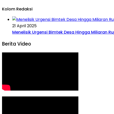
Kolom Redaksi
21 April 2025
Menelisik Urgensi Bimtek Desa Hingga Miliaran R
Berita Video