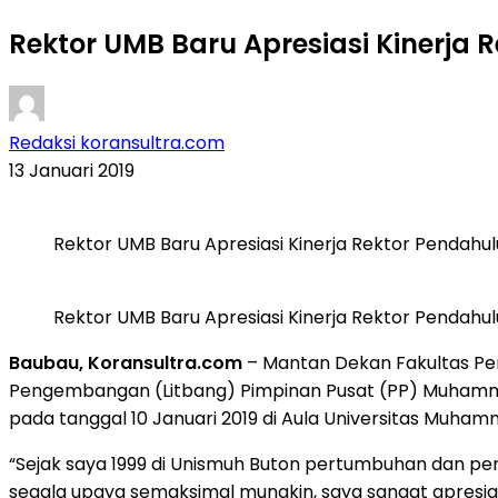
Rektor UMB Baru Apresiasi Kinerja 
Redaksi koransultra.com
13 Januari 2019
Rektor UMB Baru Apresiasi Kinerja Rektor Pendahul
Rektor UMB Baru Apresiasi Kinerja Rektor Pendahul
Baubau, Koransultra.com
– Mantan Dekan Fakultas Pert
Pengembangan (Litbang) Pimpinan Pusat (PP) Muhammadi
pada tanggal 10 Januari 2019 di Aula Universitas Muhamm
“Sejak saya 1999 di Unismuh Buton pertumbuhan dan perk
segala upaya semaksimal mungkin, saya sangat apresia